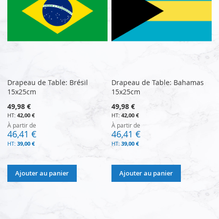
Drapeau de Table: Brésil
Drapeau de Table: Bahamas
15x25cm
15x25cm
49,98 €
49,98 €
42,00 €
42,00 €
À partir de
À partir de
46,41 €
46,41 €
39,00 €
39,00 €
Ajouter au panier
Ajouter au panier