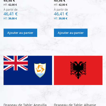
49,98 €
49,98 €
42,00 €
42,00 €
À partir de
À partir de
46,41 €
46,41 €
39,00 €
39,00 €
Ajouter au panier
Ajouter au panier
Drapeau de Table: Anguilla
Drapeau de Table: Albanie