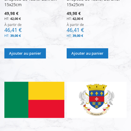
15x25cm
15x25cm
49,98 €
49,98 €
42,00 €
42,00 €
À partir de
À partir de
46,41 €
46,41 €
39,00 €
39,00 €
Ajouter au panier
Ajouter au panier