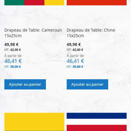
Drapeau de Table: Cameroun
Drapeau de Table: Chine
15x25cm
15x25cm
49,98 €
49,98 €
42,00 €
42,00 €
À partir de
À partir de
46,41 €
46,41 €
39,00 €
39,00 €
Ajouter au panier
Ajouter au panier