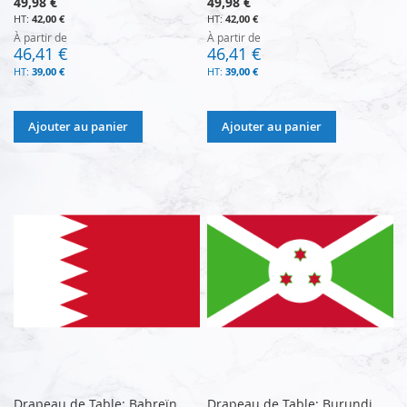
49,98 €
49,98 €
42,00 €
42,00 €
À partir de
À partir de
46,41 €
46,41 €
39,00 €
39,00 €
Ajouter au panier
Ajouter au panier
Drapeau de Table: Bahreïn
Drapeau de Table: Burundi