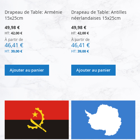
Drapeau de Table: Arménie
Drapeau de Table: Antilles
15x25cm
néerlandaises 15x25cm
49,98 €
49,98 €
42,00 €
42,00 €
À partir de
À partir de
46,41 €
46,41 €
39,00 €
39,00 €
Ajouter au panier
Ajouter au panier