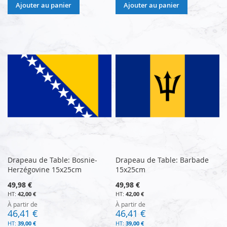
Ajouter au panier
Ajouter au panier
Drapeau de Table: Bosnie-
Drapeau de Table: Barbade
Herzégovine 15x25cm
15x25cm
49,98 €
49,98 €
42,00 €
42,00 €
À partir de
À partir de
46,41 €
46,41 €
39,00 €
39,00 €