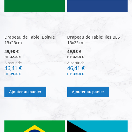
Drapeau de Table: Bolivie
Drapeau de Table: Îles BES
15x25cm
15x25cm
49,98 €
49,98 €
42,00 €
42,00 €
À partir de
À partir de
46,41 €
46,41 €
39,00 €
39,00 €
Ajouter au panier
Ajouter au panier