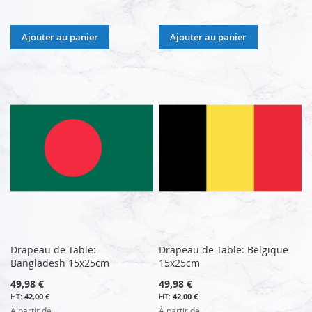
Ajouter au panier
Ajouter au panier
Drapeau de Table:
Drapeau de Table: Belgique
Bangladesh 15x25cm
15x25cm
49,98 €
49,98 €
42,00 €
42,00 €
À partir de
À partir de