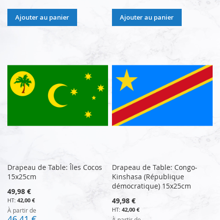
Ajouter au panier
Ajouter au panier
Drapeau de Table: Îles Cocos
Drapeau de Table: Congo-
15x25cm
Kinshasa (République
démocratique) 15x25cm
49,98 €
49,98 €
42,00 €
42,00 €
À partir de
46,41 €
À partir de