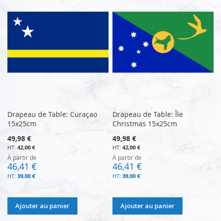
Drapeau de Table: Curaçao
Drapeau de Table: Île
15x25cm
Christmas 15x25cm
49,98 €
49,98 €
42,00 €
42,00 €
À partir de
À partir de
46,41 €
46,41 €
39,00 €
39,00 €
Ajouter au panier
Ajouter au panier