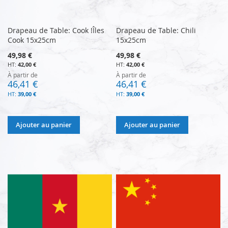
Drapeau de Table: Cook !Îles
Drapeau de Table: Chili
Cook 15x25cm
15x25cm
49,98 €
49,98 €
42,00 €
42,00 €
À partir de
À partir de
46,41 €
46,41 €
39,00 €
39,00 €
Ajouter au panier
Ajouter au panier