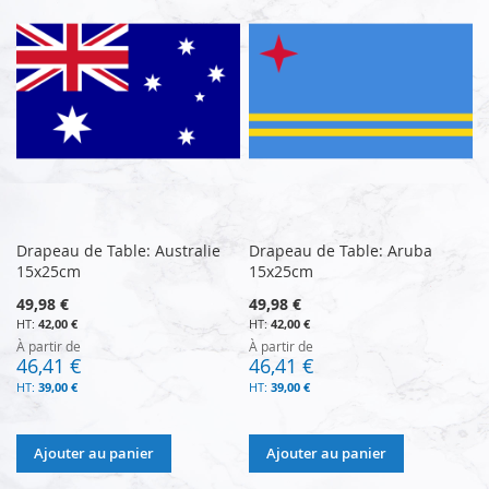
Drapeau de Table: Australie
Drapeau de Table: Aruba
15x25cm
15x25cm
49,98 €
49,98 €
42,00 €
42,00 €
À partir de
À partir de
46,41 €
46,41 €
39,00 €
39,00 €
Ajouter au panier
Ajouter au panier