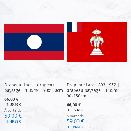
Drapeau: Laos | drapeau
Drapeau: Laos 1893-1952 |
paysage | 1.35m² | 90x150cm
drapeau paysage | 1.35m² |
90x150cm
66,00 €
66,00 €
55,46 €
55,46 €
À partir de
59,00 €
À partir de
59,00 €
49,58 €
49,58 €