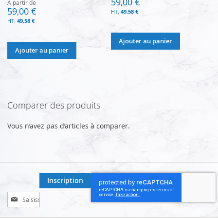
59,00 €
À partir de
59,00 €
49,58 €
49,58 €
Ajouter au panier
Ajouter au panier
Comparer des produits
Vous n’avez pas d’articles à comparer.
Inscription
Inscription
à
notre