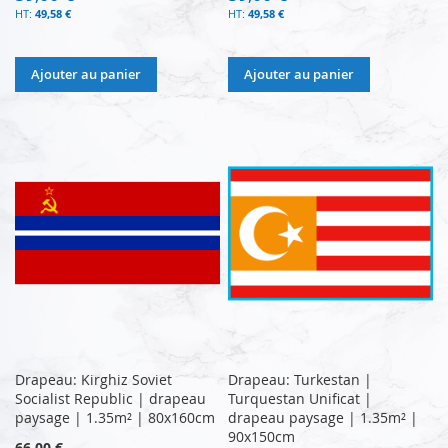
49,58 €
49,58 €
Ajouter au panier
Ajouter au panier
Drapeau: Kirghiz Soviet
Drapeau: Turkestan |
Socialist Republic | drapeau
Turquestan Unificat |
paysage | 1.35m² | 80x160cm
drapeau paysage | 1.35m² |
90x150cm
66,00 €