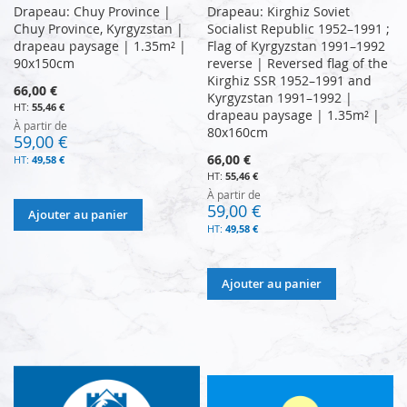
Drapeau: Chuy Province |
Drapeau: Kirghiz Soviet
Chuy Province, Kyrgyzstan |
Socialist Republic 1952–1991 ;
drapeau paysage | 1.35m² |
Flag of Kyrgyzstan 1991–1992
90x150cm
reverse | Reversed flag of the
Kirghiz SSR 1952–1991 and
66,00 €
Kyrgyzstan 1991–1992 |
55,46 €
drapeau paysage | 1.35m² |
À partir de
80x160cm
59,00 €
66,00 €
49,58 €
55,46 €
À partir de
59,00 €
Ajouter au panier
49,58 €
Ajouter au panier