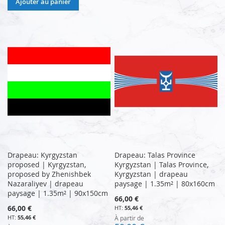
Ajouter au panier
Drapeau: Kyrgyzstan
Drapeau: Talas Province
proposed | Kyrgyzstan,
Kyrgyzstan | Talas Province,
proposed by Zhenishbek
Kyrgyzstan | drapeau
Nazaraliyev | drapeau
paysage | 1.35m² | 80x160cm
paysage | 1.35m² | 90x150cm
66,00 €
66,00 €
55,46 €
55,46 €
À partir de