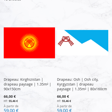
Drapeau: Kirghizistan |
Drapeau: Osh | Osh city,
drapeau paysage | 1.35m² |
Kyrgyzstan | drapeau
90x150cm
paysage | 1.35m² | 80x160cm
66,00 €
66,00 €
55,46 €
55,46 €
À partir de
À partir de
59,00 €
59,00 €