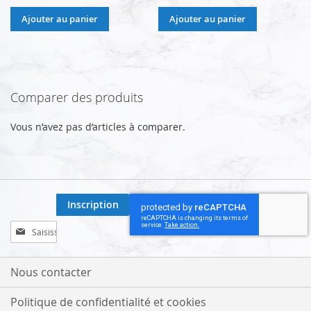
Ajouter au panier
Ajouter au panier
Comparer des produits
Vous n’avez pas d’articles à comparer.
Inscription
Inscription
à
notre
lettre
Nous contacter
d’information
:
Politique de confidentialité et cookies