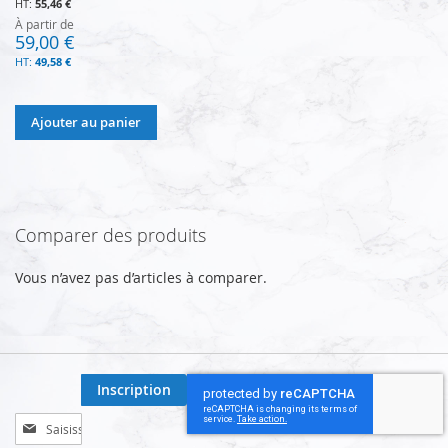
55,46 €
À partir de
59,00 €
49,58 €
Ajouter au panier
Comparer des produits
Vous n’avez pas d’articles à comparer.
Inscription
Inscription
à