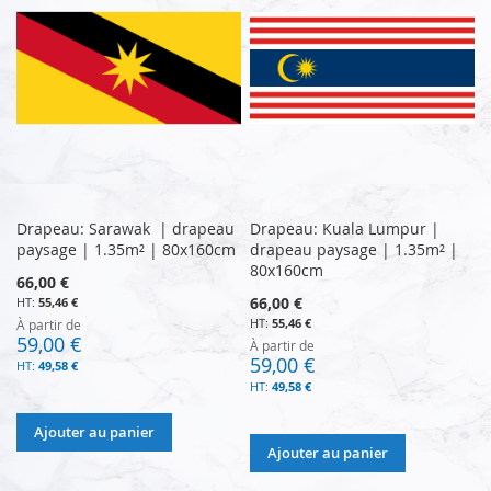
Drapeau: Sarawak | drapeau
Drapeau: Kuala Lumpur |
paysage | 1.35m² | 80x160cm
drapeau paysage | 1.35m² |
80x160cm
66,00 €
66,00 €
55,46 €
55,46 €
À partir de
59,00 €
À partir de
59,00 €
49,58 €
49,58 €
Ajouter au panier
Ajouter au panier