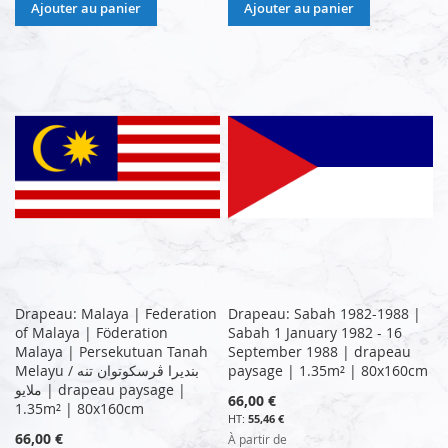
Ajouter au panier
Ajouter au panier
Drapeau: Malaya | Federation
Drapeau: Sabah 1982-1988 |
of Malaya | Föderation
Sabah 1 January 1982 - 16
Malaya | Persekutuan Tanah
September 1988 | drapeau
Melayu / بنديرا ڤرسكوتوان تنه
paysage | 1.35m² | 80x160cm
ملايو | drapeau paysage |
66,00 €
1.35m² | 80x160cm
55,46 €
66,00 €
À partir de