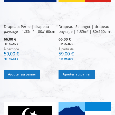
Drapeau: Perlis | drapeau
Drapeau: Selangor | drapeau
paysage | 1.35m² | 80x160cm
paysage | 1.35m² | 80x160cm
66,00 €
66,00 €
55,46 €
55,46 €
À partir de
À partir de
59,00 €
59,00 €
49,58 €
49,58 €
Ajouter au panier
Ajouter au panier