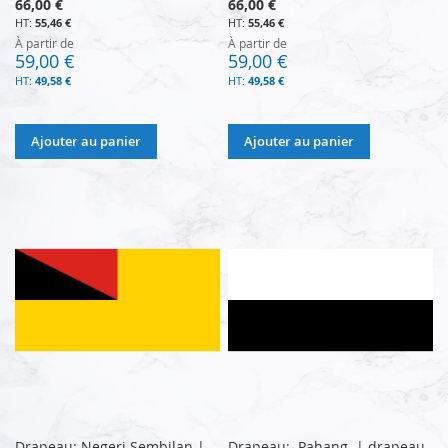
66,00 €
66,00 €
55,46 €
55,46 €
À partir de
À partir de
59,00 €
59,00 €
49,58 €
49,58 €
Ajouter au panier
Ajouter au panier
Drapeau: Negeri Sembilan |
Drapeau: Pahang | drapeau