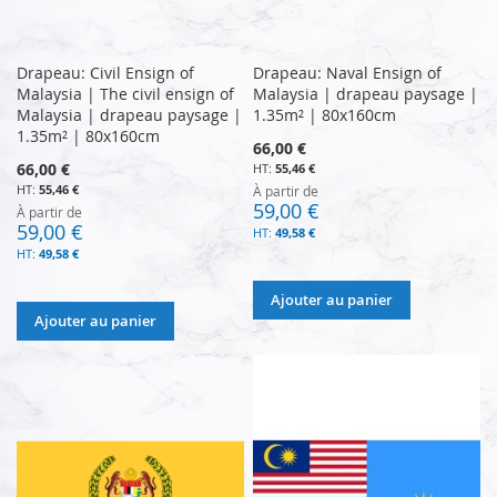
Drapeau: Civil Ensign of
Drapeau: Naval Ensign of
Malaysia | The civil ensign of
Malaysia | drapeau paysage |
Malaysia | drapeau paysage |
1.35m² | 80x160cm
1.35m² | 80x160cm
66,00 €
66,00 €
55,46 €
55,46 €
À partir de
59,00 €
À partir de
59,00 €
49,58 €
49,58 €
Ajouter au panier
Ajouter au panier