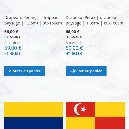
Drapeau: Penang | drapeau
Drapeau: Perak | drapeau
paysage | 1.35m² | 80x160cm
paysage | 1.35m² | 80x160cm
66,00 €
66,00 €
55,46 €
55,46 €
À partir de
À partir de
59,00 €
59,00 €
49,58 €
49,58 €
Ajouter au panier
Ajouter au panier