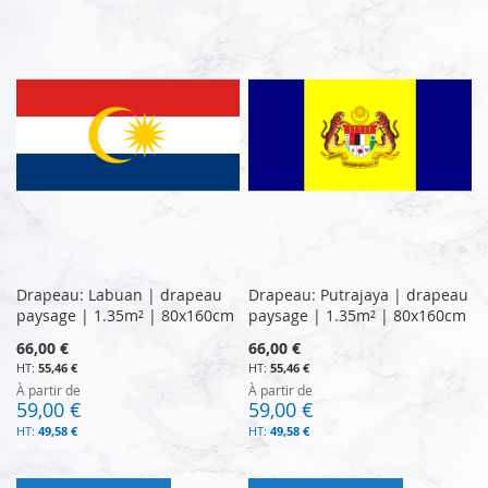
Drapeau: Labuan | drapeau
Drapeau: Putrajaya | drapeau
paysage | 1.35m² | 80x160cm
paysage | 1.35m² | 80x160cm
66,00 €
66,00 €
55,46 €
55,46 €
À partir de
À partir de
59,00 €
59,00 €
49,58 €
49,58 €