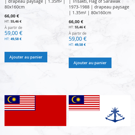
| drapeau paysage | 1.35m² |
| Trisakti, Flag of Sarawak
80x160cm
1973-1988 | drapeau paysage
| 1.35m² | 80x160cm
66,00 €
66,00 €
55,46 €
55,46 €
À partir de
59,00 €
À partir de
59,00 €
49,58 €
49,58 €
Ajouter au panier
Ajouter au panier