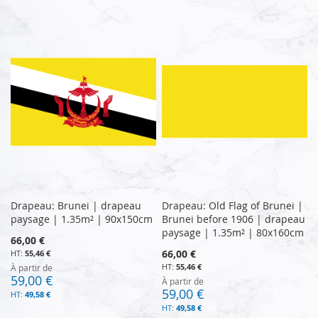
Drapeau: Brunei | drapeau
Drapeau: Old Flag of Brunei |
paysage | 1.35m² | 90x150cm
Brunei before 1906 | drapeau
paysage | 1.35m² | 80x160cm
66,00 €
66,00 €
55,46 €
55,46 €
À partir de
59,00 €
À partir de
59,00 €
49,58 €
49,58 €