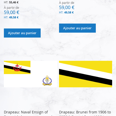
55,46 €
À partir de
59,00 €
À partir de
59,00 €
49,58 €
49,58 €
Ajouter au panier
Ajouter au panier
Drapeau: Naval Ensign of
Drapeau: Brunei from 1906 to