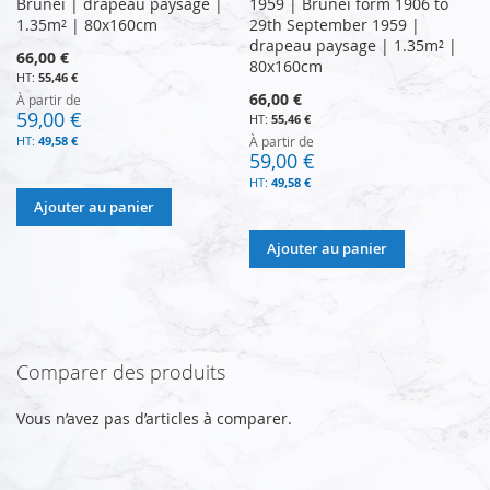
Brunei | drapeau paysage |
1959 | Brunei form 1906 to
1.35m² | 80x160cm
29th September 1959 |
drapeau paysage | 1.35m² |
66,00 €
80x160cm
55,46 €
66,00 €
À partir de
59,00 €
55,46 €
49,58 €
À partir de
59,00 €
49,58 €
Ajouter au panier
Ajouter au panier
Comparer des produits
Vous n’avez pas d’articles à comparer.