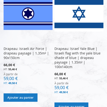
Drapeau: Israeli Air Force |
Drapeau: Israel Yale Blue |
drapeau paysage | 1.35m² |
Israeli flag with the yale blue
90x150cm
shade of blue | drapeau
paysage | 1.35m² |
66,00 €
100x140cm
55,46 €
66,00 €
À partir de
59,00 €
55,46 €
49,58 €
À partir de
59,00 €
49,58 €
Ajouter au panier
Ajouter au panier