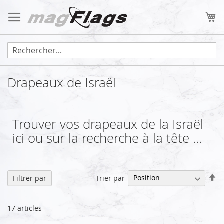
Allez
au
Mo
contenu
Drapeaux de Israël
Trouver vos drapeaux de la Israël
ici ou sur la recherche à la tête ...
Pa
Trier par
Filtrer par
or
dé
17
articles