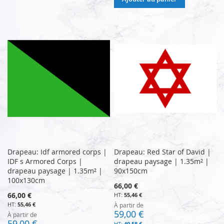
Drapeau: Idf armored corps |
Drapeau: Red Star of David |
IDF s Armored Corps |
drapeau paysage | 1.35m² |
drapeau paysage | 1.35m² |
90x150cm
100x130cm
66,00 €
66,00 €
55,46 €
55,46 €
À partir de
59,00 €
À partir de
59,00 €
49,58 €