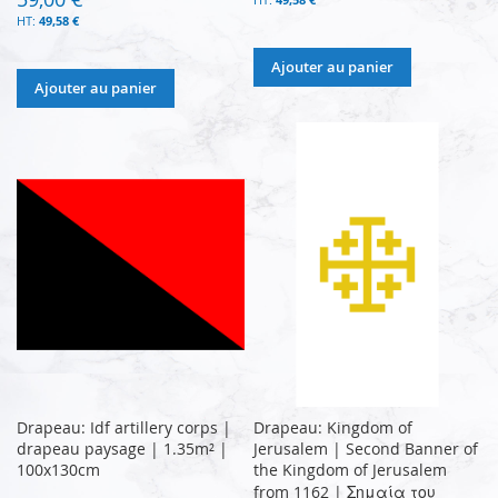
49,58 €
Ajouter au panier
Ajouter au panier
Drapeau: Idf artillery corps |
Drapeau: Kingdom of
drapeau paysage | 1.35m² |
Jerusalem | Second Banner of
100x130cm
the Kingdom of Jerusalem
from 1162 | Σημαία του