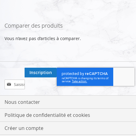
Comparer des produits
Vous n’avez pas d’articles à comparer.
Inscription
Inscription
à
notre
lettre
Nous contacter
d’information
:
Politique de confidentialité et cookies
Créer un compte