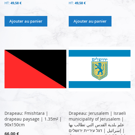
49,58 €
49,58 €
Ajouter au panier
Ajouter au panier
Drapeau: Fmishtara |
Drapeau: Jerusalem | Israeli
drapeau paysage | 1.35m² |
municipality of Jerusalem |
90x150cm
علم بلدية القدس التي تطالب بها
إسرائيل | דגל עיריית ירושלים |
66,00 €