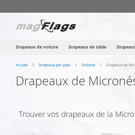
Allez
au
contenu
Drapeaux de voiture
Drapeaux de table
Drapeaux
Accueil
Drapeaux par pays
Océanie
Drapeaux de Mic
Drapeaux de Microné
Trouver vos drapeaux de la Microné