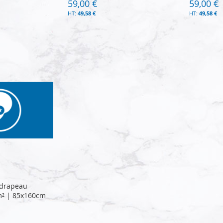
59,00 €
59,00 €
49,58 €
49,58 €
 drapeau
m² | 85x160cm