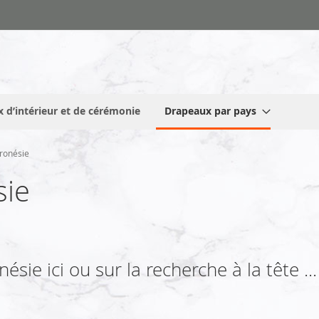
 d’intérieur et de cérémonie
Drapeaux par pays
ronésie
sie
sie ici ou sur la recherche à la tête ...