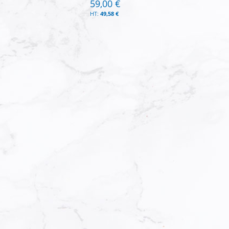
59,00 €
49,58 €