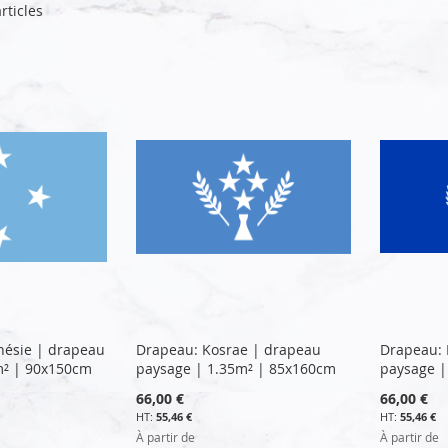
rticles
nésie | drapeau
Drapeau: Kosrae | drapeau
Drapeau: 
m² | 90x150cm
paysage | 1.35m² | 85x160cm
paysage |
66,00 €
66,00 €
55,46 €
55,46 €
À partir de
À partir de