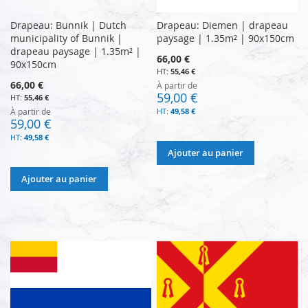
Drapeau: Bunnik | Dutch
Drapeau: Diemen | drapeau
municipality of Bunnik |
paysage | 1.35m² | 90x150cm
drapeau paysage | 1.35m² |
66,00 €
90x150cm
55,46 €
66,00 €
À partir de
59,00 €
55,46 €
À partir de
49,58 €
59,00 €
49,58 €
Ajouter au panier
Ajouter au panier