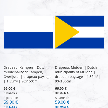
Drapeau: Kampen | Dutch
Drapeau: Muiden | Dutch
municipality of Kampen,
municipality of Muiden |
Overijssel | drapeau paysage
drapeau paysage | 1.35m² |
| 1.35m² | 90x150cm
90x150cm
66,00 €
66,00 €
55,46 €
55,46 €
À partir de
À partir de
59,00 €
59,00 €
49,58 €
49,58 €