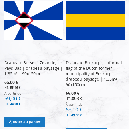
Drapeau: Borsele, Zélande, les
Drapeau: Boskoop | Informal
Pays-Bas | drapeau paysage |
flag of the Dutch former
1.35m² | 90x150cm
municipality of Boskoop |
drapeau paysage | 1.35m² |
66,00 €
90x150cm
55,46 €
66,00 €
À partir de
59,00 €
55,46 €
49,58 €
À partir de
59,00 €
49,58 €
Ajouter au panier