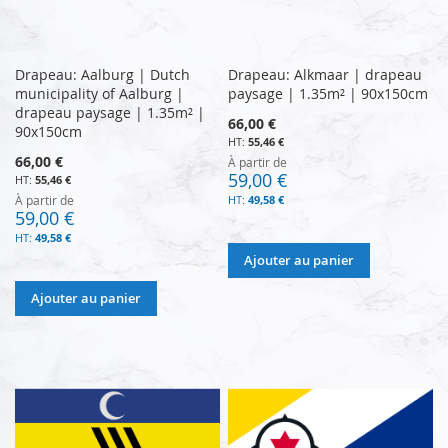
Drapeau: Aalburg | Dutch
Drapeau: Alkmaar | drapeau
municipality of Aalburg |
paysage | 1.35m² | 90x150cm
drapeau paysage | 1.35m² |
66,00 €
90x150cm
55,46 €
66,00 €
À partir de
59,00 €
55,46 €
À partir de
49,58 €
59,00 €
49,58 €
Ajouter au panier
Ajouter au panier