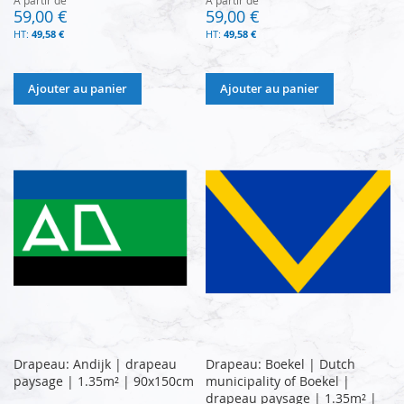
59,00 €
59,00 €
49,58 €
49,58 €
Ajouter au panier
Ajouter au panier
Drapeau: Andijk | drapeau
Drapeau: Boekel | Dutch
paysage | 1.35m² | 90x150cm
municipality of Boekel |
drapeau paysage | 1.35m² |