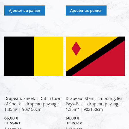
Ajouter au panier
Ajouter au panier
Drapeau: Sneek | Dutch town
Drapeau: Stein, Limbourg, les
of Sneek | drapeau paysage |
Pays-Bas | drapeau paysage |
1.35m² | 90x150cm
1.35m² | 90x150cm
66,00 €
66,00 €
55,46 €
55,46 €
À partir de
À partir de