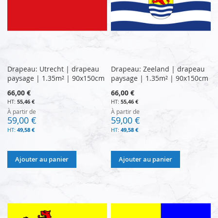
Drapeau: Utrecht | drapeau
Drapeau: Zeeland | drapeau
paysage | 1.35m² | 90x150cm
paysage | 1.35m² | 90x150cm
66,00 €
66,00 €
55,46 €
55,46 €
À partir de
À partir de
59,00 €
59,00 €
49,58 €
49,58 €
Ajouter au panier
Ajouter au panier