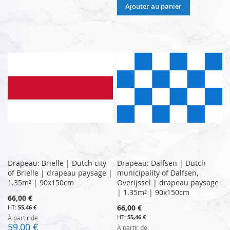
Ajouter au panier
Drapeau: Brielle | Dutch city
Drapeau: Dalfsen | Dutch
of Brielle | drapeau paysage |
municipality of Dalfsen,
1.35m² | 90x150cm
Overijssel | drapeau paysage
| 1.35m² | 90x150cm
66,00 €
66,00 €
55,46 €
55,46 €
À partir de
59,00 €
À partir de