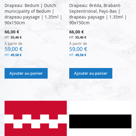
Drapeau: Bedum | Dutch
Drapeau: Bréda, Brabant-
municipality of Bedum |
Septentrional, Pays-Bas |
drapeau paysage | 1.35m² |
drapeau paysage | 1.35m² |
90x150cm
90x150cm
66,00 €
66,00 €
55,46 €
55,46 €
À partir de
À partir de
59,00 €
59,00 €
49,58 €
49,58 €
Ajouter au panier
Ajouter au panier