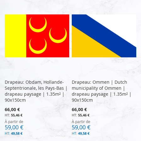
Drapeau: Obdam, Hollande-
Drapeau: Ommen | Dutch
Septentrionale, les Pays-Bas |
municipality of Ommen |
drapeau paysage | 1.35m² |
drapeau paysage | 1.35m² |
90x150cm
90x150cm
66,00 €
66,00 €
55,46 €
55,46 €
À partir de
À partir de
59,00 €
59,00 €
49,58 €
49,58 €