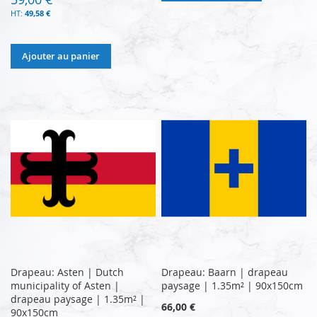
49,58 €
Ajouter au panier
Drapeau: Asten | Dutch
Drapeau: Baarn | drapeau
municipality of Asten |
paysage | 1.35m² | 90x150cm
drapeau paysage | 1.35m² |
66,00 €
90x150cm