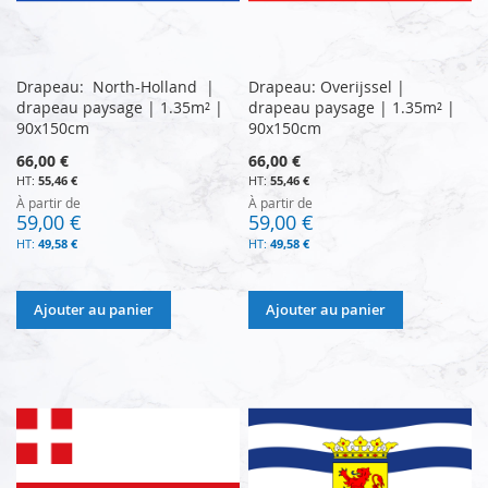
Drapeau: North-Holland |
Drapeau: Overijssel |
drapeau paysage | 1.35m² |
drapeau paysage | 1.35m² |
90x150cm
90x150cm
66,00 €
66,00 €
55,46 €
55,46 €
À partir de
À partir de
59,00 €
59,00 €
49,58 €
49,58 €
Ajouter au panier
Ajouter au panier