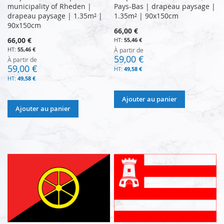
municipality of Rheden |
Pays-Bas | drapeau paysage |
drapeau paysage | 1.35m² |
1.35m² | 90x150cm
90x150cm
66,00 €
66,00 €
55,46 €
55,46 €
À partir de
59,00 €
À partir de
59,00 €
49,58 €
49,58 €
Ajouter au panier
Ajouter au panier