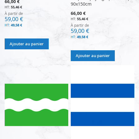
66,00 €
90x150cm
55,46 €
66,00 €
À partir de
59,00 €
55,46 €
49,58 €
À partir de
59,00 €
49,58 €
Ajouter au panier
Ajouter au panier