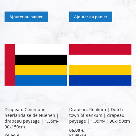
Ajouter au panier
Ajouter au panier
Drapeau: Commune
Drapeau: Renkum | Dutch
neerlandaise de Nuenen |
town of Renkum | drapeau
drapeau paysage | 1.35m² |
paysage | 1.35m² | 90x150cm
90x150cm
66,00 €
66,00 €
55,46 €