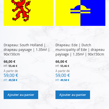
Drapeau: South Holland |
Drapeau: Ede | Dutch
drapeau paysage | 1.35m² |
municipality of Ede | drapeau
90x150cm
paysage | 1.35m² | 90x150cm
66,00 €
66,00 €
55,46 €
55,46 €
À partir de
À partir de
59,00 €
59,00 €
49,58 €
49,58 €
Ajouter au panier
Ajouter au panier