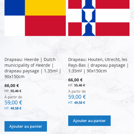
Drapeau: Heerde | Dutch
Drapeau: Houten, Utrecht, les
municipality of Heerde |
Pays-Bas | drapeau paysage |
drapeau paysage | 1.35m² |
1.35m² | 90x150cm
90x150cm
66,00 €
66,00 €
55,46 €
55,46 €
À partir de
59,00 €
À partir de
59,00 €
49,58 €
49,58 €
Ajouter au panier
Ajouter au panier