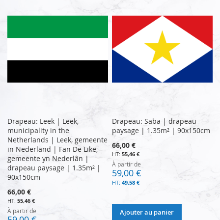
Drapeau: Leek | Leek,
Drapeau: Saba | drapeau
municipality in the
paysage | 1.35m² | 90x150cm
Netherlands | Leek, gemeente
66,00 €
in Nederland | Fan De Like,
55,46 €
gemeente yn Nederlân |
À partir de
drapeau paysage | 1.35m² |
59,00 €
90x150cm
49,58 €
66,00 €
55,46 €
À partir de
Ajouter au panier
59,00 €