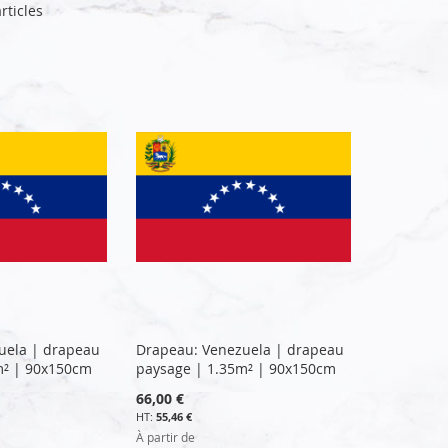
rticles
uela | drapeau
Drapeau: Venezuela | drapeau
m² | 90x150cm
paysage | 1.35m² | 90x150cm
66,00 €
55,46 €
À partir de