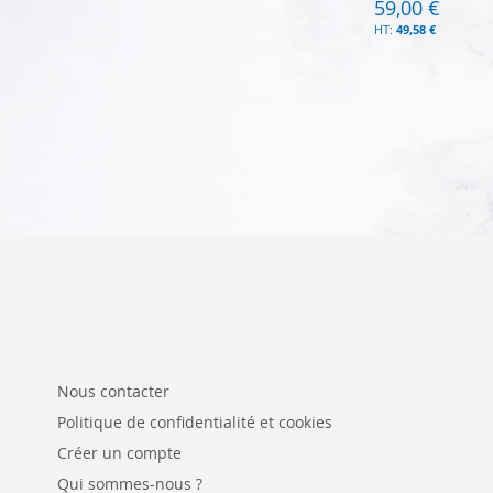
59,00 €
49,58 €
Ajouter au panier
Ajouter au panier
Nous contacter
Politique de confidentialité et cookies
Créer un compte
Qui sommes-nous ?