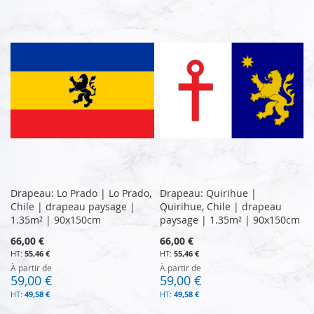
Drapeau: Lo Prado | Lo Prado,
Drapeau: Quirihue |
Chile | drapeau paysage |
Quirihue, Chile | drapeau
1.35m² | 90x150cm
paysage | 1.35m² | 90x150cm
66,00 €
66,00 €
55,46 €
55,46 €
À partir de
À partir de
59,00 €
59,00 €
49,58 €
49,58 €