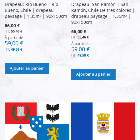
Drapeau: Río Bueno | Río
Drapeau: San Ramón | San
Bueno, Chile | drapeau
Ramón, Chile De tres colores |
paysage | 1.35m² | 90x150cm
drapeau paysage | 1.35m² |
90x150cm
66,00 €
66,00 €
55,46 €
55,46 €
À partir de
59,00 €
À partir de
59,00 €
49,58 €
49,58 €
Ajouter au panier
Ajouter au panier