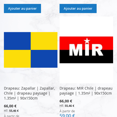
Ajouter au panier
Ajouter au panier
Drapeau: Zapallar | Zapallar,
Drapeau: MIR Chile | drapeau
Chile | drapeau paysage |
paysage | 1.35m² | 90x150cm
1.35m² | 90x150cm
66,00 €
66,00 €
55,46 €
55,46 €
À partir de
59,00 €
À partir de