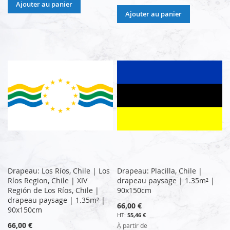
Ajouter au panier
Ajouter au panier
Drapeau: Los Ríos, Chile | Los
Drapeau: Placilla, Chile |
Ríos Region, Chile | XIV
drapeau paysage | 1.35m² |
Región de Los Ríos, Chile |
90x150cm
drapeau paysage | 1.35m² |
66,00 €
90x150cm
55,46 €
66,00 €
À partir de