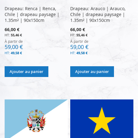
Drapeau: Renca | Renca,
Drapeau: Arauco | Arauco,
Chile | drapeau paysage |
Chile | drapeau paysage |
1.35m² | 90x150cm
1.35m² | 90x150cm
66,00 €
66,00 €
55,46 €
55,46 €
À partir de
À partir de
59,00 €
59,00 €
49,58 €
49,58 €
Ajouter au panier
Ajouter au panier