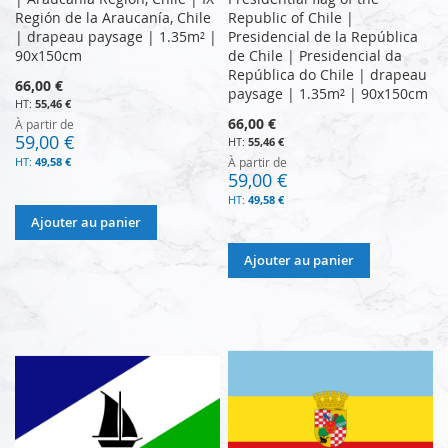
Región de la Araucanía, Chile
Republic of Chile |
| drapeau paysage | 1.35m² |
Presidencial de la República
90x150cm
de Chile | Presidencial da
República do Chile | drapeau
66,00 €
paysage | 1.35m² | 90x150cm
55,46 €
66,00 €
À partir de
59,00 €
55,46 €
49,58 €
À partir de
59,00 €
49,58 €
Ajouter au panier
Ajouter au panier