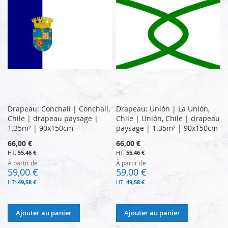
Drapeau: Conchalí | Conchalí,
Drapeau: Unión | La Unión,
Chile | drapeau paysage |
Chile | Unión, Chile | drapeau
1.35m² | 90x150cm
paysage | 1.35m² | 90x150cm
66,00 €
66,00 €
55,46 €
55,46 €
À partir de
À partir de
59,00 €
59,00 €
49,58 €
49,58 €
Ajouter au panier
Ajouter au panier