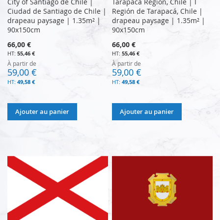
City of Santiago de Chile |
Tarapaca Region, Chile | I
Ciudad de Santiago de Chile |
Región de Tarapacá, Chile |
drapeau paysage | 1.35m² |
drapeau paysage | 1.35m² |
90x150cm
90x150cm
66,00 €
66,00 €
55,46 €
55,46 €
À partir de
À partir de
59,00 €
59,00 €
49,58 €
49,58 €
Ajouter au panier
Ajouter au panier