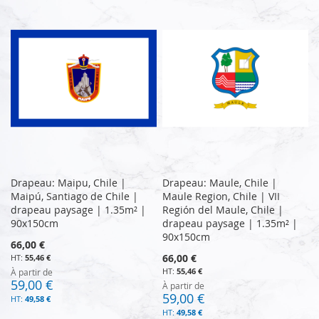
Drapeau: Maipu, Chile |
Drapeau: Maule, Chile |
Maipú, Santiago de Chile |
Maule Region, Chile | VII
drapeau paysage | 1.35m² |
Región del Maule, Chile |
90x150cm
drapeau paysage | 1.35m² |
90x150cm
66,00 €
66,00 €
55,46 €
55,46 €
À partir de
59,00 €
À partir de
59,00 €
49,58 €
49,58 €