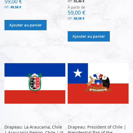
59,00 €
55,46 €
49,58 €
À partir de
59,00 €
49,58 €
Ajouter au panier
Ajouter au panier
Drapeau: La Araucania, Chile
Drapeau: President of Chile |
| Araucanía Region, Chile | IX
Presidential flag of the