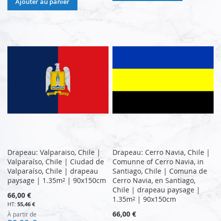
Ajouter au panier
Drapeau: Valparaiso, Chile |
Drapeau: Cerro Navia, Chile |
Valparaíso, Chile | Ciudad de
Comunne of Cerro Navia, in
Valparaíso, Chile | drapeau
Santiago, Chile | Comuna de
paysage | 1.35m² | 90x150cm
Cerro Navia, en Santiago,
Chile | drapeau paysage |
66,00 €
1.35m² | 90x150cm
55,46 €
66,00 €
À partir de