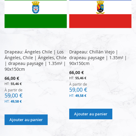
Drapeau: Ángeles Chile | Los
Drapeau: Chillán Viejo |
Ángeles, Chile | Ángeles, Chile
drapeau paysage | 1.35m² |
| drapeau paysage | 1.35m² |
90x150cm
90x150cm
66,00 €
66,00 €
55,46 €
55,46 €
À partir de
59,00 €
À partir de
59,00 €
49,58 €
49,58 €
Ajouter au panier
Ajouter au panier