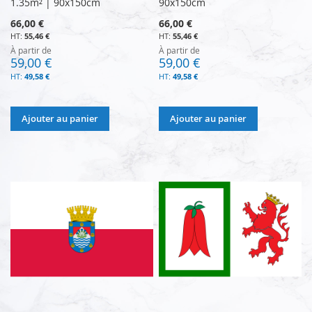
1.35m² | 90x150cm
90x150cm
66,00 €
66,00 €
55,46 €
55,46 €
À partir de
À partir de
59,00 €
59,00 €
49,58 €
49,58 €
Ajouter au panier
Ajouter au panier