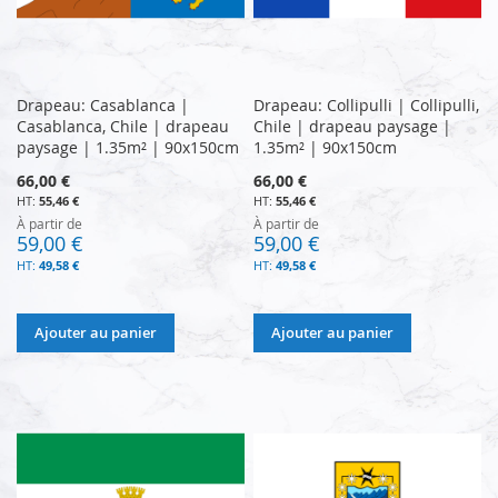
Drapeau: Casablanca |
Drapeau: Collipulli | Collipulli,
Casablanca, Chile | drapeau
Chile | drapeau paysage |
paysage | 1.35m² | 90x150cm
1.35m² | 90x150cm
66,00 €
66,00 €
55,46 €
55,46 €
À partir de
À partir de
59,00 €
59,00 €
49,58 €
49,58 €
Ajouter au panier
Ajouter au panier