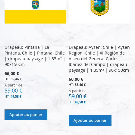
Drapeau: Pintana | La
Drapeau: Aysen, Chile | Aysen
Pintana, Chile | Pintana, Chile
Region, Chile | XI Región de
| drapeau paysage | 1.35m² |
Aisén del General Carlos
90x150cm
Ibáñez del Campo | drapeau
paysage | 1.35m² | 90x150cm
66,00 €
66,00 €
55,46 €
55,46 €
À partir de
59,00 €
À partir de
59,00 €
49,58 €
49,58 €
Ajouter au panier
Ajouter au panier