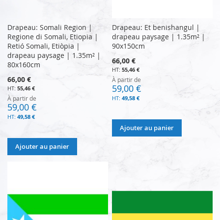
Drapeau: Somali Region |
Drapeau: Et benishangul |
Regione di Somali, Etiopia |
drapeau paysage | 1.35m² |
Retió Somali, Etiòpia |
90x150cm
drapeau paysage | 1.35m² |
66,00 €
80x160cm
55,46 €
66,00 €
À partir de
59,00 €
55,46 €
À partir de
49,58 €
59,00 €
49,58 €
Ajouter au panier
Ajouter au panier