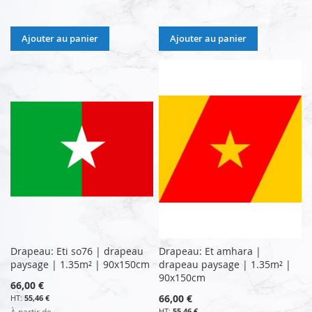
Ajouter au panier
Ajouter au panier
Drapeau: Eti so76 | drapeau
Drapeau: Et amhara |
paysage | 1.35m² | 90x150cm
drapeau paysage | 1.35m² |
90x150cm
66,00 €
66,00 €
55,46 €
55,46 €
À partir de