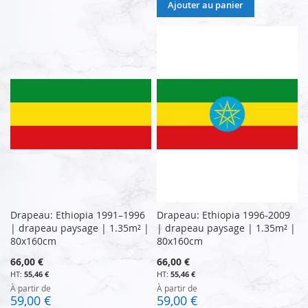
Ajouter au panier
Drapeau: Ethiopia 1991–1996
Drapeau: Ethiopia 1996-2009
| drapeau paysage | 1.35m² |
| drapeau paysage | 1.35m² |
80x160cm
80x160cm
66,00 €
66,00 €
55,46 €
55,46 €
À partir de
À partir de
59,00 €
59,00 €