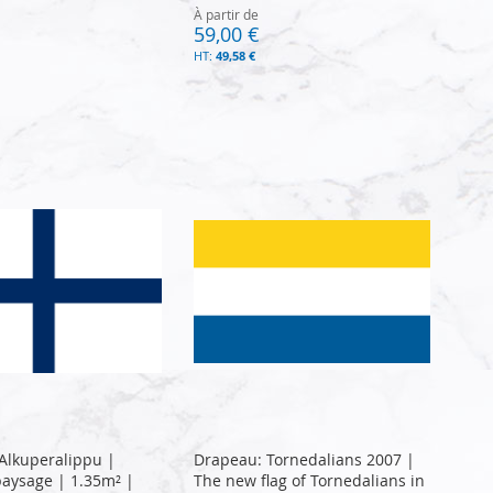
À partir de
59,00 €
49,58 €
Alkuperalippu |
Drapeau: Tornedalians 2007 |
aysage | 1.35m² |
The new flag of Tornedalians in