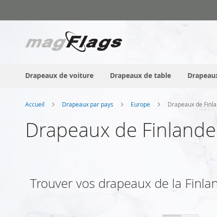
Allez
au
contenu
Drapeaux de voiture
Drapeaux de table
Drapeaux
Accueil
Drapeaux par pays
Europe
Drapeaux de Finl
Drapeaux de Finlande
Trouver vos drapeaux de la Finlande