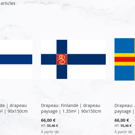
articles
nde | drapeau
Drapeau: Finlande | drapeau
Drapeau: 
m² | 90x150cm
paysage | 1.35m² | 90x150cm
paysage |
66,00 €
66,00 €
55,46 €
55,46 €
À partir de
À partir de