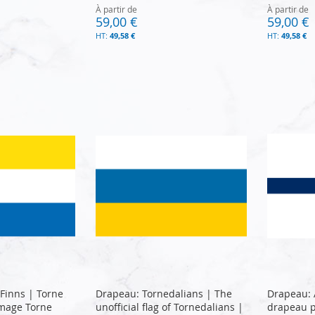
À partir de
À partir de
59,00 €
59,00 €
49,58 €
49,58 €
Finns | Torne
Drapeau: Tornedalians | The
Drapeau: 
Image Torne
unofficial flag of Tornedalians |
drapeau p