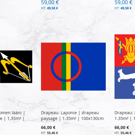
59,00 €
59,00 €
49,58 €
49,58 €
omen lääni |
Drapeau: Laponie | drapeau
Drapeau: 
e | 1.35m² |
paysage | 1.35m² | 100x130cm
1.35m² |
66,00 €
66,00 €
55,46 €
55,46 €