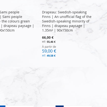
Sami people
Drapeau: Swedish-speaking
 | Sami people
Finns | An unofficial flag of the
 - the colours green
Swedish-speaking minority of
 | drapeau paysage |
Finns | drapeau paysage |
 90x150cm
1.35m² | 90x150cm
66,00 €
55,46 €
À partir de
59,00 €
49,58 €