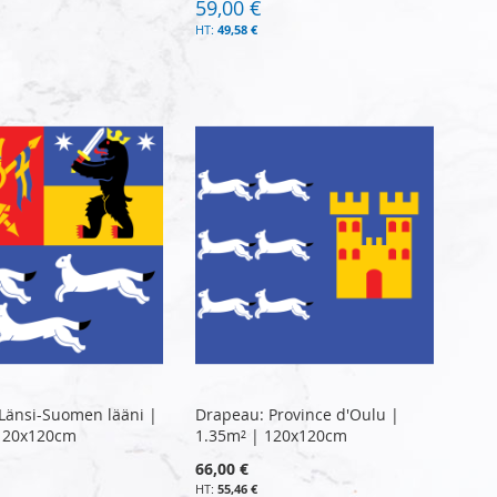
59,00 €
49,58 €
Länsi-Suomen lääni |
Drapeau: Province d'Oulu |
 120x120cm
1.35m² | 120x120cm
66,00 €
55,46 €