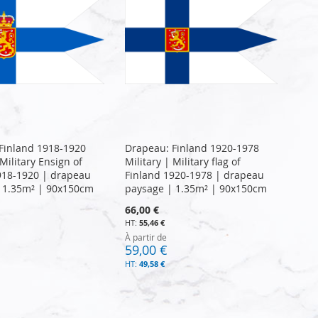
Finland 1918-1920
Drapeau: Finland 1920-1978
 Military Ensign of
Military | Military flag of
918-1920 | drapeau
Finland 1920-1978 | drapeau
 1.35m² | 90x150cm
paysage | 1.35m² | 90x150cm
66,00 €
55,46 €
À partir de
59,00 €
49,58 €