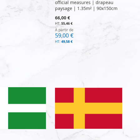
official measures | drapeau
paysage | 1.35m² | 90x150cm
66,00 €
55,46 €
À partir de
59,00 €
49,58 €