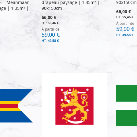
NG | Meänmaan
drapeau paysage | 1.35m² |
90x150cm
age | 1.35m² |
90x150cm
66,00 €
66,00 €
55,46 €
55,46 €
À partir de
59,00 €
À partir de
59,00 €
49,58 €
49,58 €