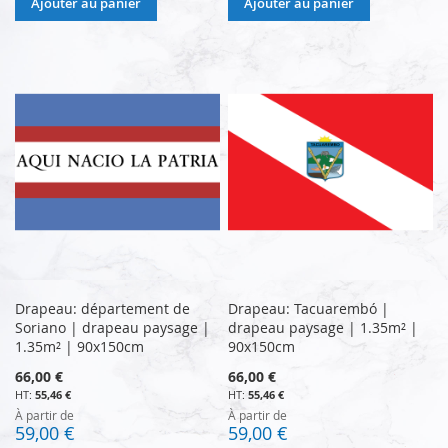
Ajouter au panier
Ajouter au panier
Drapeau: département de
Drapeau: Tacuarembó |
Soriano | drapeau paysage |
drapeau paysage | 1.35m² |
1.35m² | 90x150cm
90x150cm
66,00 €
66,00 €
55,46 €
55,46 €
À partir de
À partir de
59,00 €
59,00 €