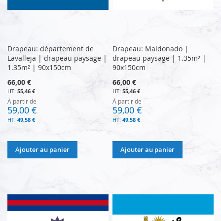
Drapeau: département de
Drapeau: Maldonado |
Lavalleja | drapeau paysage |
drapeau paysage | 1.35m² |
1.35m² | 90x150cm
90x150cm
66,00 €
66,00 €
55,46 €
55,46 €
À partir de
À partir de
59,00 €
59,00 €
49,58 €
49,58 €
Ajouter au panier
Ajouter au panier