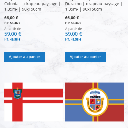
Colonia | drapeau paysage |
Durazno | drapeau paysage |
1.35m² | 90x150cm
1.35m² | 90x150cm
66,00 €
66,00 €
55,46 €
55,46 €
À partir de
À partir de
59,00 €
59,00 €
49,58 €
49,58 €
Ajouter au panier
Ajouter au panier