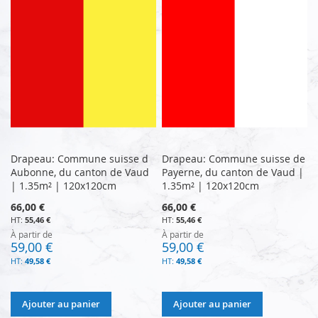
Drapeau: Commune suisse d
Drapeau: Commune suisse de
Aubonne, du canton de Vaud
Payerne, du canton de Vaud |
| 1.35m² | 120x120cm
1.35m² | 120x120cm
66,00 €
66,00 €
55,46 €
55,46 €
À partir de
À partir de
59,00 €
59,00 €
49,58 €
49,58 €
Ajouter au panier
Ajouter au panier