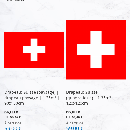
Drapeau: Suisse (paysage) |
Drapeau: Suisse
drapeau paysage | 1.35m² |
(quadratique) | 1.35m² |
90x150cm
120x120cm
66,00 €
66,00 €
55,46 €
55,46 €
À partir de
À partir de
59,00 €
59,00 €