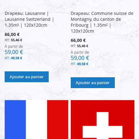
Drapeau: Lausanne |
Drapeau: Commune suisse de
Lausanne Switzerland |
Montagny, du canton de
1.35m² | 120x120cm
Fribourg | 1.35m² |
120x120cm
66,00 €
66,00 €
55,46 €
55,46 €
À partir de
59,00 €
À partir de
59,00 €
49,58 €
49,58 €
Ajouter au panier
Ajouter au panier