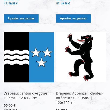
49,58 €
49,58 €
Ajouter au panier
Ajouter au panier
Drapeau: canton d'Argovie |
Drapeau: Appenzell Rhodes-
1.35m² | 120x120cm
Intérieures | 1.35m² |
120x120cm
66,00 €
66,00 €
55,46 €