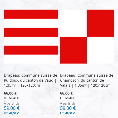
Drapeau: Commune suisse de
Drapeau: Commune suisse de
Puidoux, du canton de Vaud |
Chamoson, du canton de
1.35m² | 120x120cm
Valais | 1.35m² | 120x120cm
66,00 €
66,00 €
55,46 €
55,46 €
À partir de
À partir de
59,00 €
59,00 €
49,58 €
49,58 €