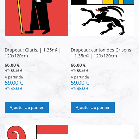
Drapeau: Glaris, | 1.35m² |
Drapeau: canton des Grisons
120x120cm
| 1.35m² | 120x120cm
66,00 €
66,00 €
55,46 €
55,46 €
À partir de
À partir de
59,00 €
59,00 €
49,58 €
49,58 €
Ajouter au panier
Ajouter au panier