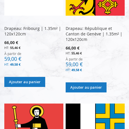
Drapeau: Fribourg | 1.35m² |
Drapeau: République et
120x120cm
Canton de Genève | 1.35m² |
120x120cm
66,00 €
66,00 €
55,46 €
55,46 €
À partir de
59,00 €
À partir de
59,00 €
49,58 €
49,58 €
Ajouter au panier
Ajouter au panier