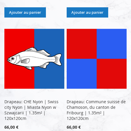
Ajouter au panier
Ajouter au panier
Drapeau: CHE Nyon | Swiss
Drapeau: Commune suisse de
city Nyon | Miasta Nyon w
Chamoson, du canton de
Szwajcarii | 1.35m² |
Fribourg | 1.35m² |
120x120cm
120x120cm
66,00 €
66,00 €