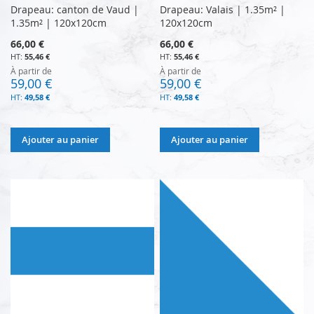
Drapeau: canton de Vaud |
Drapeau: Valais | 1.35m² |
1.35m² | 120x120cm
120x120cm
66,00 €
66,00 €
55,46 €
55,46 €
À partir de
À partir de
59,00 €
59,00 €
49,58 €
49,58 €
Ajouter au panier
Ajouter au panier