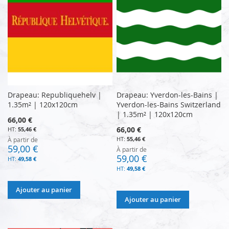
Drapeau: Republiquehelv |
Drapeau: Yverdon-les-Bains |
1.35m² | 120x120cm
Yverdon-les-Bains Switzerland
| 1.35m² | 120x120cm
66,00 €
66,00 €
55,46 €
55,46 €
À partir de
59,00 €
À partir de
59,00 €
49,58 €
49,58 €
Ajouter au panier
Ajouter au panier