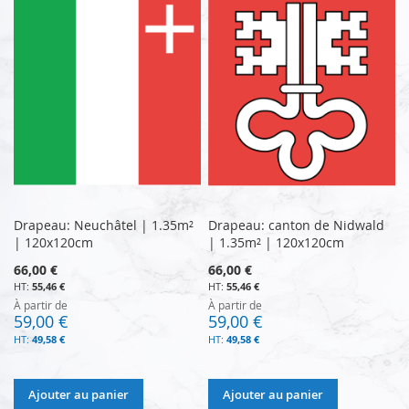
Drapeau: Neuchâtel | 1.35m²
Drapeau: canton de Nidwald
| 120x120cm
| 1.35m² | 120x120cm
66,00 €
66,00 €
55,46 €
55,46 €
À partir de
À partir de
59,00 €
59,00 €
49,58 €
49,58 €
Ajouter au panier
Ajouter au panier