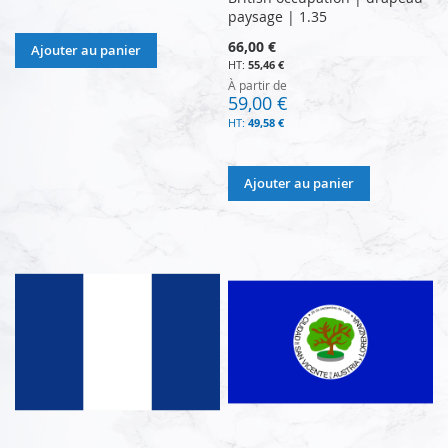
paysage | 1.35
66,00 €
Ajouter au panier
55,46 €
À partir de
59,00 €
49,58 €
Ajouter au panier