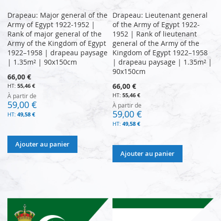
Drapeau: Major general of the
Drapeau: Lieutenant general
Army of Egypt 1922-1952 |
of the Army of Egypt 1922-
Rank of major general of the
1952 | Rank of lieutenant
Army of the Kingdom of Egypt
general of the Army of the
1922–1958 | drapeau paysage
Kingdom of Egypt 1922–1958
| 1.35m² | 90x150cm
| drapeau paysage | 1.35m² |
90x150cm
66,00 €
66,00 €
55,46 €
55,46 €
À partir de
59,00 €
À partir de
59,00 €
49,58 €
49,58 €
Ajouter au panier
Ajouter au panier