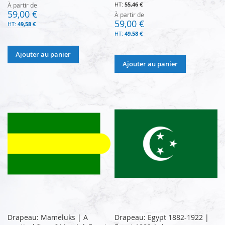
55,46 €
À partir de
59,00 €
À partir de
59,00 €
49,58 €
49,58 €
Ajouter au panier
Ajouter au panier
Drapeau: Mameluks | A
Drapeau: Egypt 1882-1922 |