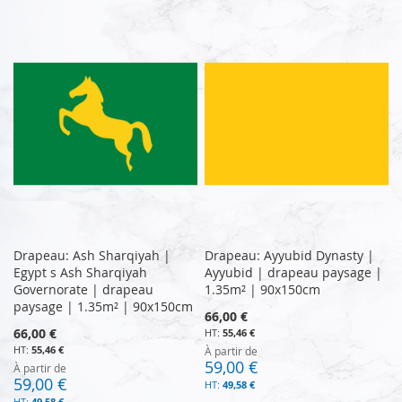
Drapeau: Ash Sharqiyah |
Drapeau: Ayyubid Dynasty |
Egypt s Ash Sharqiyah
Ayyubid | drapeau paysage |
Governorate | drapeau
1.35m² | 90x150cm
paysage | 1.35m² | 90x150cm
66,00 €
66,00 €
55,46 €
55,46 €
À partir de
59,00 €
À partir de
59,00 €
49,58 €
49,58 €