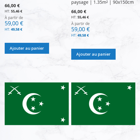
paysage | 1.35m² | 90x150cm
66,00 €
66,00 €
55,46 €
55,46 €
À partir de
59,00 €
À partir de
59,00 €
49,58 €
49,58 €
Ajouter au panier
Ajouter au panier