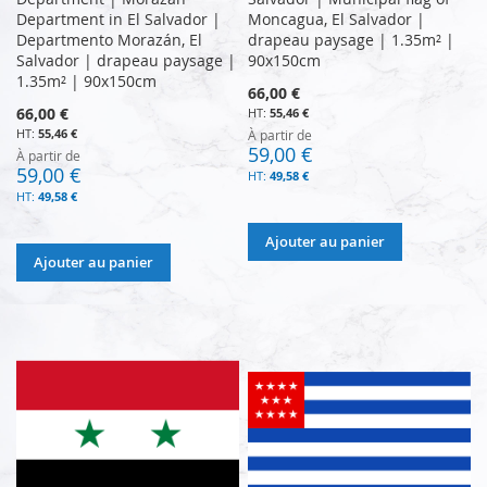
Department in El Salvador |
Moncagua, El Salvador |
Departmento Morazán, El
drapeau paysage | 1.35m² |
Salvador | drapeau paysage |
90x150cm
1.35m² | 90x150cm
66,00 €
66,00 €
55,46 €
55,46 €
À partir de
59,00 €
À partir de
59,00 €
49,58 €
49,58 €
Ajouter au panier
Ajouter au panier