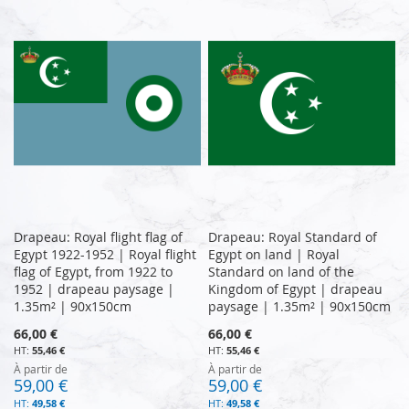
Drapeau: Royal flight flag of
Drapeau: Royal Standard of
Egypt 1922-1952 | Royal flight
Egypt on land | Royal
flag of Egypt, from 1922 to
Standard on land of the
1952 | drapeau paysage |
Kingdom of Egypt | drapeau
1.35m² | 90x150cm
paysage | 1.35m² | 90x150cm
66,00 €
66,00 €
55,46 €
55,46 €
À partir de
À partir de
59,00 €
59,00 €
49,58 €
49,58 €