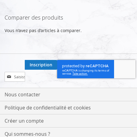
Comparer des produits
Vous n’avez pas d’articles à comparer.
Inscription
Inscription
à
notre
lettre
Nous contacter
d’information
:
Politique de confidentialité et cookies
Créer un compte
Qui sommes-nous ?