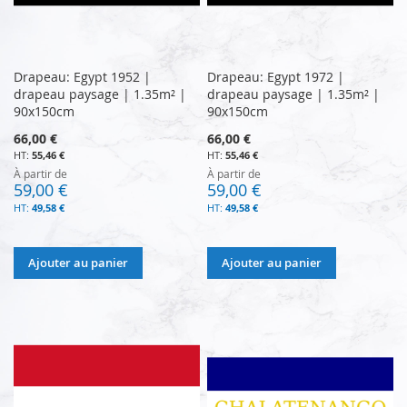
Drapeau: Egypt 1952 |
Drapeau: Egypt 1972 |
drapeau paysage | 1.35m² |
drapeau paysage | 1.35m² |
90x150cm
90x150cm
66,00 €
66,00 €
55,46 €
55,46 €
À partir de
À partir de
59,00 €
59,00 €
49,58 €
49,58 €
Ajouter au panier
Ajouter au panier