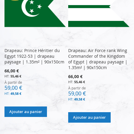
Drapeau: Prince Héritier du
Drapeau: Air Force rank Wing
Egypt 1922-53 | drapeau
Commander of the Kingdom
paysage | 1.35m² | 90x150cm
of Egypt | drapeau paysage |
1.35m² | 90x150cm
66,00 €
66,00 €
55,46 €
55,46 €
À partir de
59,00 €
À partir de
59,00 €
49,58 €
49,58 €
Ajouter au panier
Ajouter au panier