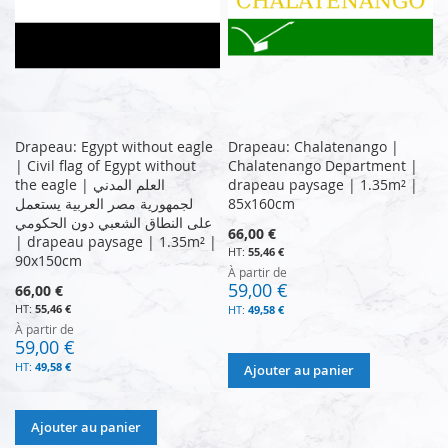
Drapeau: Egypt without eagle
Drapeau: Chalatenango |
| Civil flag of Egypt without
Chalatenango Department |
the eagle | العلم المدني
drapeau paysage | 1.35m² |
لجمهورية مصر العربية يستعمل
85x160cm
على النطاق الشعبي دون الحكومي
66,00 €
| drapeau paysage | 1.35m² |
55,46 €
90x150cm
À partir de
59,00 €
66,00 €
55,46 €
49,58 €
À partir de
59,00 €
49,58 €
Ajouter au panier
Ajouter au panier