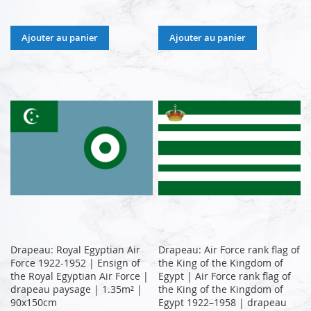
Ajouter au panier
Ajouter au panier
Drapeau: Royal Egyptian Air
Drapeau: Air Force rank flag of
Force 1922-1952 | Ensign of
the King of the Kingdom of
the Royal Egyptian Air Force |
Egypt | Air Force rank flag of
drapeau paysage | 1.35m² |
the King of the Kingdom of
90x150cm
Egypt 1922–1958 | drapeau