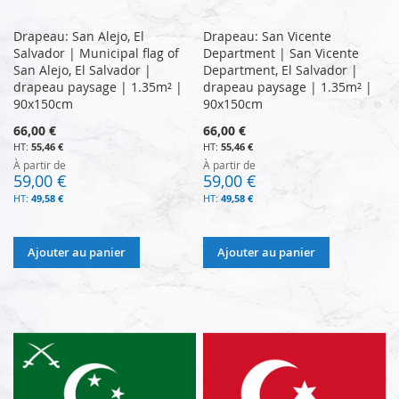
Drapeau: San Alejo, El
Drapeau: San Vicente
Salvador | Municipal flag of
Department | San Vicente
San Alejo, El Salvador |
Department, El Salvador |
drapeau paysage | 1.35m² |
drapeau paysage | 1.35m² |
90x150cm
90x150cm
66,00 €
66,00 €
55,46 €
55,46 €
À partir de
À partir de
59,00 €
59,00 €
49,58 €
49,58 €
Ajouter au panier
Ajouter au panier