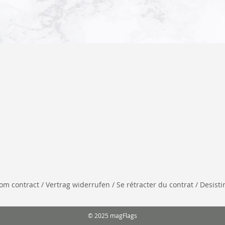
 contract / Vertrag widerrufen / Se rétracter du contrat / Desistir
© 2025 magFlags