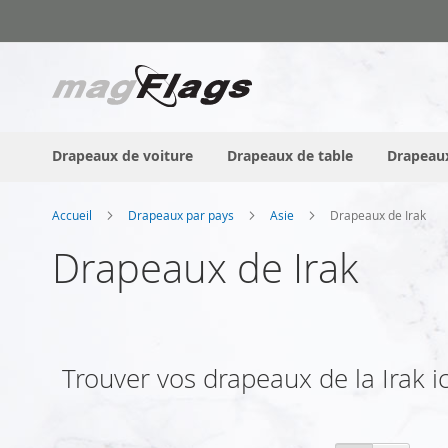
Allez
au
contenu
Drapeaux de voiture
Drapeaux de table
Drapeaux
Accueil
Drapeaux par pays
Asie
Drapeaux de Irak
Drapeaux de Irak
Trouver vos drapeaux de la Irak ici