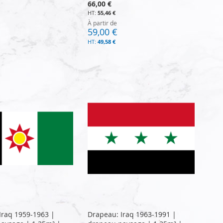
66,00 €
55,46 €
À partir de
59,00 €
49,58 €
Iraq 1959-1963 |
Drapeau: Iraq 1963-1991 |