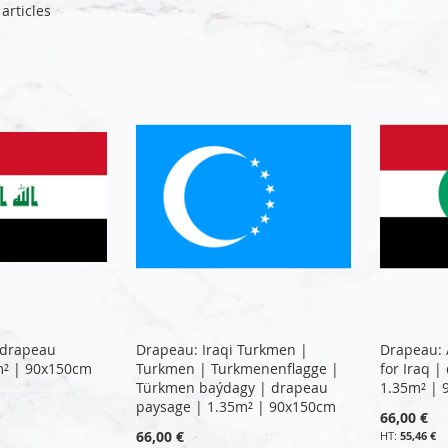
articles
 drapeau
Drapeau: Iraqi Turkmen |
Drapeau: A
m² | 90x150cm
Turkmen | Turkmenenflagge |
for Iraq 
Türkmen baýdagy | drapeau
1.35m² |
paysage | 1.35m² | 90x150cm
66,00 €
66,00 €
55,46 €