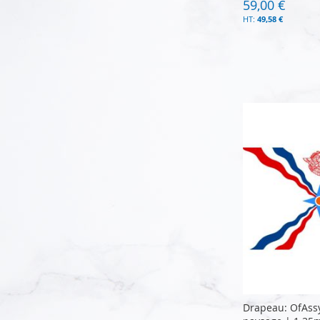
59,00 €
49,58 €
Ajouter au panier
Ajouter au panier
Ajouter au panier
Ajouter au panier
Drapeau: OfAss