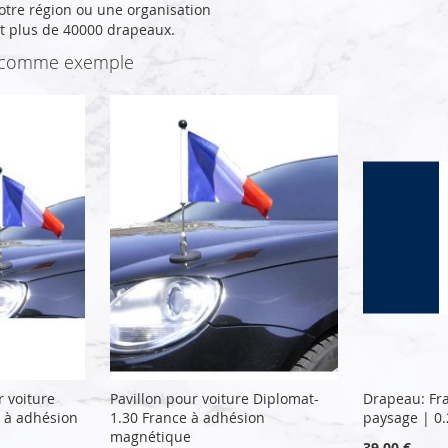
otre région ou une organisation
t plus de 40000 drapeaux.
e comme exemple
r voiture
Pavillon pour voiture Diplomat-
Drapeau: Fr
 à adhésion
1.30 France à adhésion
paysage | 0
magnétique
39,00 €