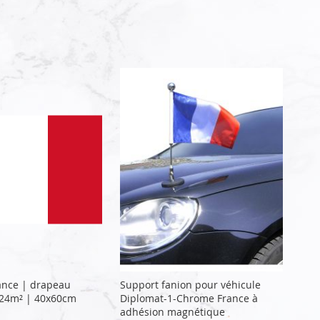
ance | drapeau
Support fanion pour véhicule
.24m² | 40x60cm
Diplomat-1-Chrome France à
adhésion magnétique