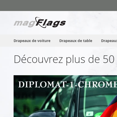
Allez
au
contenu
Drapeaux de voiture
Drapeaux de table
Drapeaux
Découvrez plus de 50 