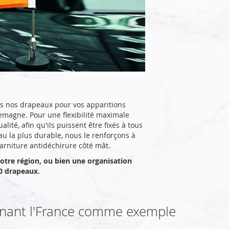
s nos drapeaux pour vos apparitions
lemagne. Pour une flexibilité maximale
ité, afin qu'ils puissent être fixés à tous
au la plus durable, nous le renforçons à
arniture antidéchirure côté mât.
votre région, ou bien une organisation
0 drapeaux.
nant l'France comme exemple