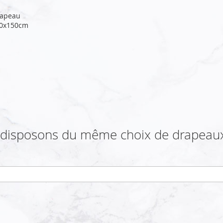
rapeau
00x150cm
s disposons du même choix de drapeaux