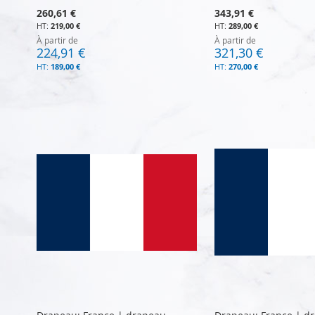
260,61 €
343,91 €
219,00 €
289,00 €
À partir de
À partir de
224,91 €
321,30 €
189,00 €
270,00 €
Ajouter au panier
Ajouter au panier
Ajouter au panier
Ajouter au panier
Ajouter au panier
AJOUTER
AJOUTER
AJOUTER
AJOUTER
AJOUTER
AU
AU
AU
AU
AU
COMPARATEUR
COMPARATEUR
COMPARATEUR
COMPARATEUR
COMPARATEUR