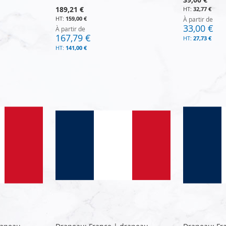
189,21 €
32,77 €
159,00 €
À partir de
33,00 €
À partir de
167,79 €
27,73 €
141,00 €