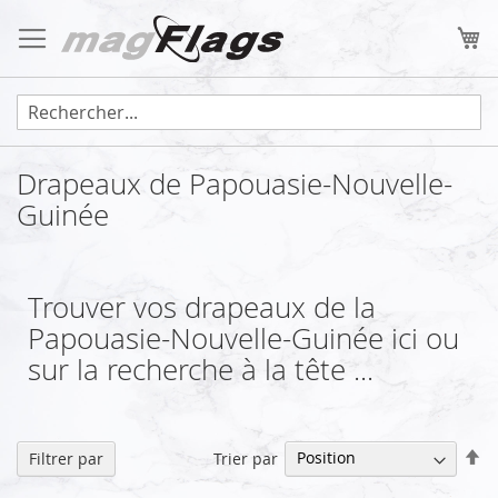
Allez
au
Mo
contenu
Drapeaux de Papouasie-Nouvelle-
Guinée
Trouver vos drapeaux de la
Papouasie-Nouvelle-Guinée ici ou
sur la recherche à la tête ...
Pa
Trier par
Filtrer par
or