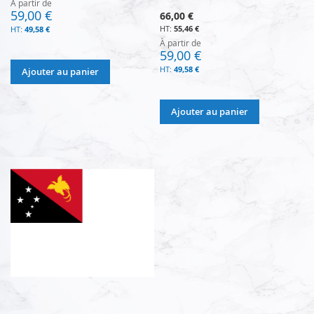
À partir de
59,00 €
66,00 €
55,46 €
49,58 €
À partir de
59,00 €
49,58 €
Ajouter au panier
Ajouter au panier