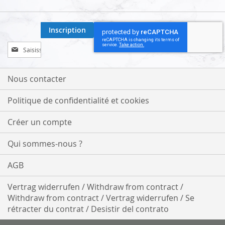
Inscription
Inscription
à
notre
lettre
Nous contacter
d’information
:
Politique de confidentialité et cookies
Créer un compte
Qui sommes-nous ?
AGB
Vertrag widerrufen / Withdraw from contract /
Withdraw from contract / Vertrag widerrufen / Se
rétracter du contrat / Desistir del contrato