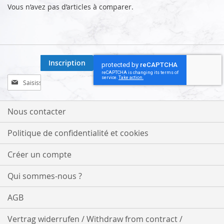
Vous n’avez pas d’articles à comparer.
Inscription
Inscription
à
notre
lettre
Nous contacter
d’information
:
Politique de confidentialité et cookies
Créer un compte
Qui sommes-nous ?
AGB
Vertrag widerrufen / Withdraw from contract /