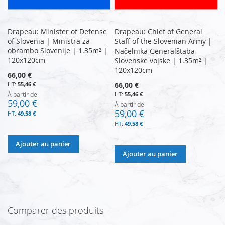
Drapeau: Minister of Defense
Drapeau: Chief of General
of Slovenia | Ministra za
Staff of the Slovenian Army |
obrambo Slovenije | 1.35m² |
Načelnika Generalštaba
120x120cm
Slovenske vojske | 1.35m² |
120x120cm
66,00 €
55,46 €
66,00 €
À partir de
55,46 €
59,00 €
À partir de
59,00 €
49,58 €
49,58 €
Ajouter au panier
Ajouter au panier
Comparer des produits