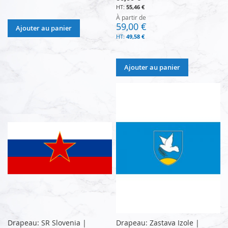
55,46 €
À partir de
59,00 €
Ajouter au panier
49,58 €
Ajouter au panier
Drapeau: SR Slovenia |
Drapeau: Zastava Izole |