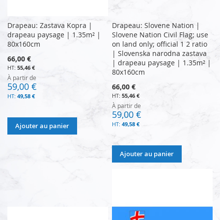
Drapeau: Zastava Kopra |
Drapeau: Slovene Nation |
drapeau paysage | 1.35m² |
Slovene Nation Civil Flag; use
80x160cm
on land only; official 1 2 ratio
| Slovenska narodna zastava
66,00 €
| drapeau paysage | 1.35m² |
55,46 €
80x160cm
À partir de
59,00 €
66,00 €
55,46 €
49,58 €
À partir de
59,00 €
49,58 €
Ajouter au panier
Ajouter au panier