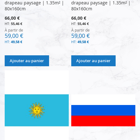
drapeau paysage | 1.35m² |
drapeau paysage | 1.35m² |
80x160cm
80x160cm
66,00 €
66,00 €
55,46 €
55,46 €
À partir de
À partir de
59,00 €
59,00 €
49,58 €
49,58 €
Ajouter au panier
Ajouter au panier