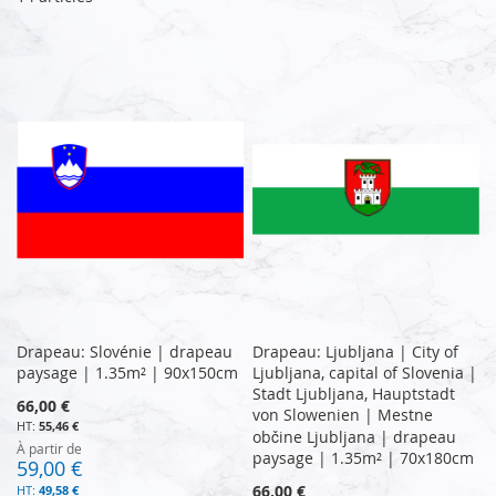
Drapeau: Slovénie | drapeau
Drapeau: Ljubljana | City of
paysage | 1.35m² | 90x150cm
Ljubljana, capital of Slovenia |
Stadt Ljubljana, Hauptstadt
66,00 €
von Slowenien | Mestne
55,46 €
občine Ljubljana | drapeau
À partir de
paysage | 1.35m² | 70x180cm
59,00 €
66,00 €
49,58 €