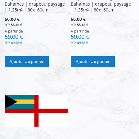
Bahamas | drapeau paysage
Bahamas | drapeau paysage
| 1.35m² | 80x160cm
| 1.35m² | 80x160cm
66,00 €
66,00 €
55,46 €
55,46 €
À partir de
À partir de
59,00 €
59,00 €
49,58 €
49,58 €
Ajouter au panier
Ajouter au panier