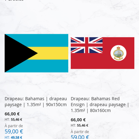
Drapeau: Bahamas | drapeau
Drapeau: Bahamas Red
paysage | 1.35m² | 90x150cm
Ensign | drapeau paysage |
1.35m² | 80x160cm
66,00 €
66,00 €
55,46 €
55,46 €
À partir de
59,00 €
À partir de
59,00 €
49,58 €