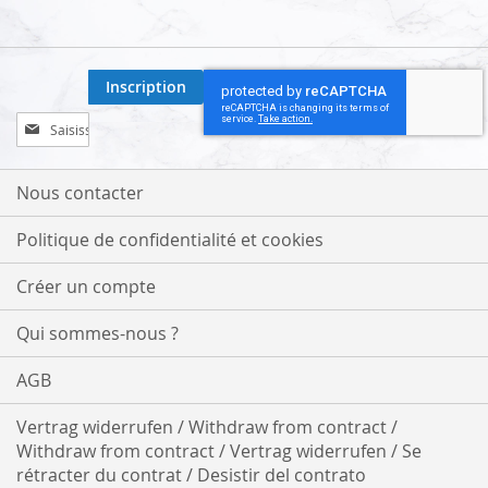
Inscription
Inscription
à
notre
lettre
Nous contacter
d’information
:
Politique de confidentialité et cookies
Créer un compte
Qui sommes-nous ?
AGB
Vertrag widerrufen / Withdraw from contract /
Withdraw from contract / Vertrag widerrufen / Se
rétracter du contrat / Desistir del contrato