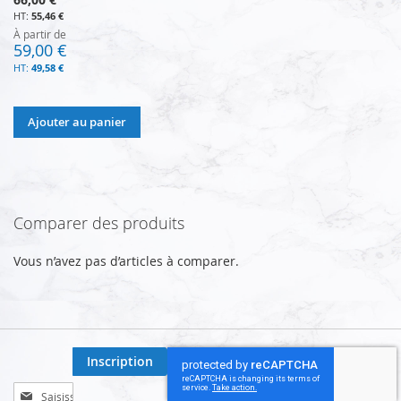
55,46 €
À partir de
59,00 €
49,58 €
Ajouter au panier
Comparer des produits
Vous n’avez pas d’articles à comparer.
Inscription
Inscription