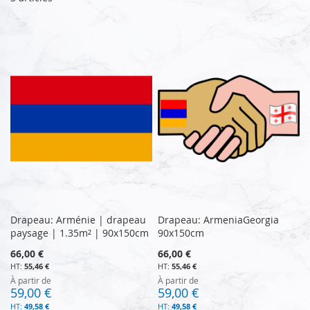
Drapeau: Arménie | drapeau
Drapeau: ArmeniaGeorgia
paysage | 1.35m² | 90x150cm
90x150cm
66,00 €
66,00 €
55,46 €
55,46 €
À partir de
À partir de
59,00 €
59,00 €
49,58 €
49,58 €