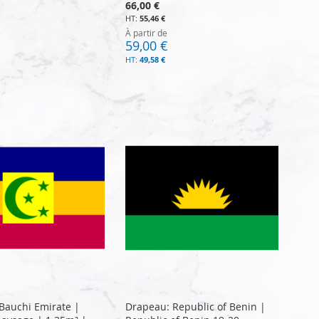
66,00 €
55,46 €
À partir de
59,00 €
49,58 €
Bauchi Emirate |
Drapeau: Republic of Benin |