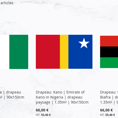
articles
ia | drapeau
Drapeau: Kano | Emirate of
Drapeau: 
m² | 90x150cm
Kano in Nigeria | drapeau
Biafra | 
paysage | 1.35m² | 90x150cm
1.35m² |
66,00 €
66,00 €
55,46 €
55,46 €