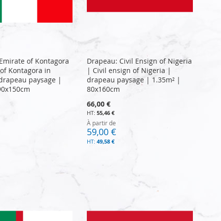
Emirate of Kontagora
Drapeau: Civil Ensign of Nigeria
 of Kontagora in
| Civil ensign of Nigeria |
 drapeau paysage |
drapeau paysage | 1.35m² |
 90x150cm
80x160cm
66,00 €
55,46 €
À partir de
59,00 €
49,58 €