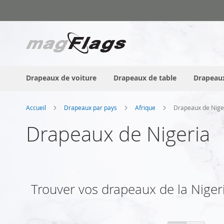
Allez
au
contenu
Drapeaux de voiture
Drapeaux de table
Drapeaux
Accueil
Drapeaux par pays
Afrique
Drapeaux de Nige
Drapeaux de Nigeria
Trouver vos drapeaux de la Nigeria 