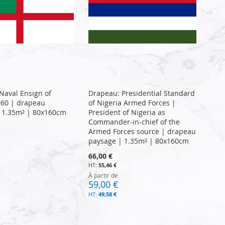
Naval Ensign of
Drapeau: Presidential Standard
960 | drapeau
of Nigeria Armed Forces |
 1.35m² | 80x160cm
President of Nigeria as
Commander-in-chief of the
Armed Forces source | drapeau
paysage | 1.35m² | 80x160cm
66,00 €
55,46 €
À partir de
59,00 €
49,58 €