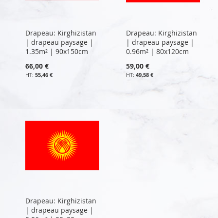
Drapeau: Kirghizistan
Drapeau: Kirghizistan
| drapeau paysage |
| drapeau paysage |
1.35m² | 90x150cm
0.96m² | 80x120cm
66,00 €
59,00 €
55,46 €
49,58 €
Drapeau: Kirghizistan
| drapeau paysage |