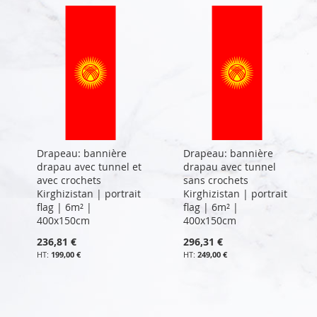
Drapeau: bannière
Drapeau: bannière
drapau avec tunnel et
drapau avec tunnel
avec crochets
sans crochets
Kirghizistan | portrait
Kirghizistan | portrait
flag | 6m² |
flag | 6m² |
400x150cm
400x150cm
236,81 €
296,31 €
199,00 €
249,00 €