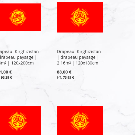
apeau: Kirghizistan
Drapeau: Kirghizistan
drapeau paysage |
| drapeau paysage |
4m² | 120x200cm
2.16m² | 120x180cm
1,00 €
88,00 €
93,28 €
73,95 €