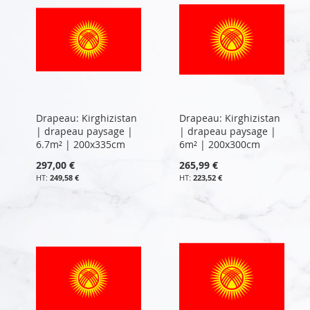
Drapeau: Kirghizistan
Drapeau: Kirghizistan
| drapeau paysage |
| drapeau paysage |
6.7m² | 200x335cm
6m² | 200x300cm
297,00 €
265,99 €
249,58 €
223,52 €