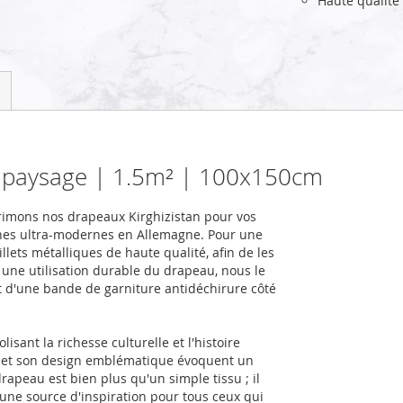
Haute qualité
u paysage | 1.5m² | 100x150cm
rimons nos drapeaux Kirghizistan pour vos
nes ultra-modernes en Allemagne. Pour une
llets métalliques de haute qualité, afin de les
r une utilisation durable du drapeau, nous le
et d'une bande de garniture antidéchirure côté
sant la richesse culturelle et l'histoire
s et son design emblématique évoquent un
apeau est bien plus qu'un simple tissu ; il
, une source d'inspiration pour tous ceux qui