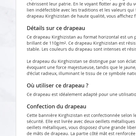
chérissent leur patrie. En le voyant flotter au gré du
lien indéfectible avec les traditions et les valeurs qu
drapeau Kirghizistan de haute qualité, vous affichez 
Détails sur ce drapeau
Ce drapeau Kirghizistan au format horizontal est un 
brillant de 110g/m². Ce drapeau Kirghizistan est rés
stable. Les couleurs du drapeau sont intenses et rési
Le drapeau du Kirghizistan se distingue par son écla
évoquant une force majestueuse, tandis que le jaune,
d'éclat radieux, illuminant le tissu de ce symbole nati
Où utiliser ce drapeau ?
Ce drapeau est idéalement adapté pour une utilisatio
Confection du drapeau
Cette bannière Kirghizistan est confectionnée selon 
sécurité. Elle est livrée avec deux oeillets métalliqu
oeillets métalliques, vous disposez d'une grande liber
de mâts de drapeau. La partie côté mât est renforcé