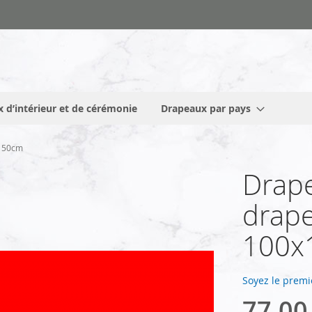
 d’intérieur et de cérémonie
Drapeaux par pays
x150cm
Drape
drape
100x
Soyez le premi
77,00