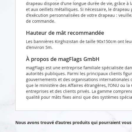
drapeau dispose d'une longue durée de vie, grâce à l
et aux oeillets métalliques. Si nécessaire, le drapeau
d'exécution personnalisées de votre drapeau : veuill
de commande.
Hauteur de mât recommandée
Les bannières Kirghizistan de taille 90x150cm ont le
d'environ 5m.
À propos de magFlags GmbH
magFlags est une entreprise familiale spécialisée da
autorités publiques. Parmi les principaux clients figu
gouvernements et des organisations internationales d
que le ministère des Affaires étrangères, l’ONU ou l
entreprises et des clients privés. La gamme compren
qualité pour mâts fixes ainsi que des systèmes spéci
Nous avons trouvé d’autres produits qui pourraient vous 