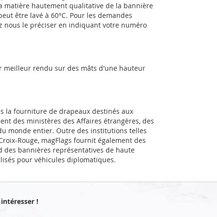
a matière hautement qualitative de la bannière
 peut être lavé à 60°C. Pour les demandes
ez nous le préciser en indiquant votre numéro
ur meilleur rendu sur des mâts d'une hauteur
ns la fourniture de drapeaux destinés aux
rent des ministères des Affaires étrangères, des
u monde entier. Outre des institutions telles
a Croix-Rouge, magFlags fournit également des
d des bannières représentatives de haute
alisés pour véhicules diplomatiques.
intéresser !