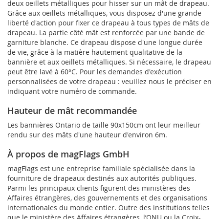
deux oeillets métalliques pour hisser sur un mât de drapeau.
Grâce aux oeillets métalliques, vous disposez d'une grande
liberté d'action pour fixer ce drapeau à tous types de mâts de
drapeau. La partie côté mât est renforcée par une bande de
garniture blanche. Ce drapeau dispose d'une longue durée
de vie, grâce à la matière hautement qualitative de la
bannière et aux oeillets métalliques. Si nécessaire, le drapeau
peut être lavé à 60°C. Pour les demandes d'exécution
personnalisées de votre drapeau : veuillez nous le préciser en
indiquant votre numéro de commande.
Hauteur de mât recommandée
Les bannières Ontario de taille 90x150cm ont leur meilleur
rendu sur des mâts d'une hauteur d'environ 6m.
À propos de magFlags GmbH
magFlags est une entreprise familiale spécialisée dans la
fourniture de drapeaux destinés aux autorités publiques.
Parmi les principaux clients figurent des ministères des
Affaires étrangères, des gouvernements et des organisations
internationales du monde entier. Outre des institutions telles
que le ministère des Affaires étrangères, l’ONU ou la Croix-