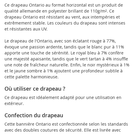
Ce drapeau Ontario au format horizontal est un produit de
qualité allemande en polyester brillant de 110g/m². Ce
drapeau Ontario est résistant au vent, aux intempéries et
extrêmement stable. Les couleurs du drapeau sont intenses
et résistantes aux UV.
Le drapeau de l'Ontario, avec son éclatant rouge à 77%,
évoque une passion ardente, tandis que le blanc pur à 11%
apporte une touche de sérénité. Le royal bleu à 7% confère
une majesté apaisante, tandis que le vert tartan à 4% insuffle
une note de fraîcheur naturelle. Enfin, le noir mystérieux à 1%
et le jaune sombre à 1% ajoutent une profondeur subtile à
cette palette harmonieuse.
Où utiliser ce drapeau ?
Ce drapeau est idéalement adapté pour une utilisation en
extérieur.
Confection du drapeau
Cette bannière Ontario est confectionnée selon les standards
avec des doubles coutures de sécurité. Elle est livrée avec