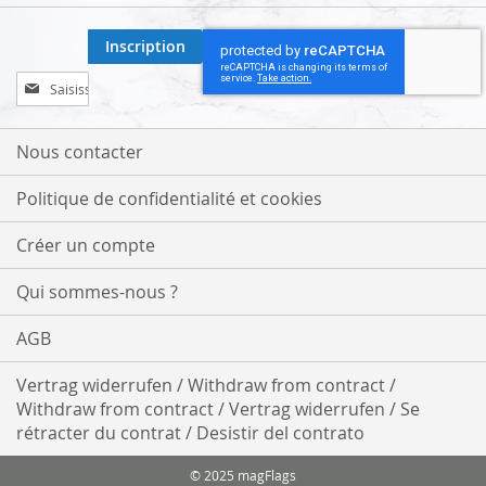
Inscription
Inscription
à
notre
lettre
Nous contacter
d’information
:
Politique de confidentialité et cookies
Créer un compte
Qui sommes-nous ?
AGB
Vertrag widerrufen / Withdraw from contract /
Withdraw from contract / Vertrag widerrufen / Se
rétracter du contrat / Desistir del contrato
© 2025 magFlags