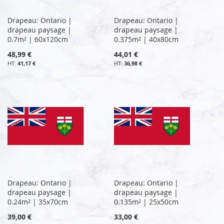
Drapeau: Ontario |
Drapeau: Ontario |
drapeau paysage |
drapeau paysage |
0.7m² | 60x120cm
0.375m² | 40x80cm
48,99 €
44,01 €
41,17 €
36,98 €
Drapeau: Ontario |
Drapeau: Ontario |
drapeau paysage |
drapeau paysage |
0.24m² | 35x70cm
0.135m² | 25x50cm
39,00 €
33,00 €