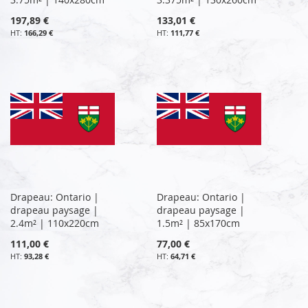
197,89 €
133,01 €
166,29 €
111,77 €
Drapeau: Ontario |
Drapeau: Ontario |
drapeau paysage |
drapeau paysage |
2.4m² | 110x220cm
1.5m² | 85x170cm
111,00 €
77,00 €
93,28 €
64,71 €