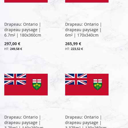
Drapeau: Ontario |
Drapeau: Ontario |
drapeau paysage |
drapeau paysage |
6.7m² | 180x360cm
6m² | 170x340cm
297,00 €
265,99 €
249,58 €
223,52 €
Drapeau: Ontario |
Drapeau: Ontario |
drapeau paysage |
drapeau paysage |
3.75m² | 140x280cm
3.375m² | 130x260cm