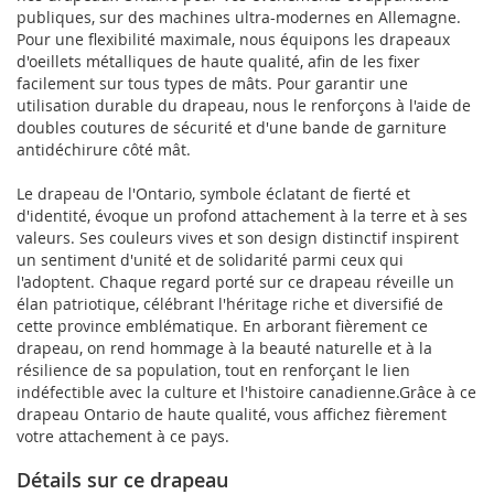
publiques, sur des machines ultra-modernes en Allemagne.
Pour une flexibilité maximale, nous équipons les drapeaux
d'oeillets métalliques de haute qualité, afin de les fixer
facilement sur tous types de mâts. Pour garantir une
utilisation durable du drapeau, nous le renforçons à l'aide de
doubles coutures de sécurité et d'une bande de garniture
antidéchirure côté mât.
Le drapeau de l'Ontario, symbole éclatant de fierté et
d'identité, évoque un profond attachement à la terre et à ses
valeurs. Ses couleurs vives et son design distinctif inspirent
un sentiment d'unité et de solidarité parmi ceux qui
l'adoptent. Chaque regard porté sur ce drapeau réveille un
élan patriotique, célébrant l'héritage riche et diversifié de
cette province emblématique. En arborant fièrement ce
drapeau, on rend hommage à la beauté naturelle et à la
résilience de sa population, tout en renforçant le lien
indéfectible avec la culture et l'histoire canadienne.Grâce à ce
drapeau Ontario de haute qualité, vous affichez fièrement
votre attachement à ce pays.
Détails sur ce drapeau