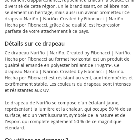
diversité de cette région. En le brandissant, on célèbre non
seulement un héritage, mais aussi un avenir prometteur.Ce
drapeau Nariño | Nariño. Created by Fibonacci | Nariño.
Hecha por Fibonacci, grâce à sa qualité, est l’expression
parfaite de votre attachement à ce pays.
Détails sur ce drapeau
Ce drapeau Nariño | Nariño. Created by Fibonacci | Nariño.
Hecha por Fibonacci au format horizontal est un produit de
qualité allemande en polyester brillant de 110g/m². Ce
drapeau Nariño | Nariño. Created by Fibonacci | Nariño.
Hecha por Fibonacci est résistant au vent, aux intempéries et
extrêmement stable. Les couleurs du drapeau sont intenses
et résistantes aux UV.
Le drapeau de Nariño se compose d'un éclatant jaune,
représentant la lumière et la chaleur, qui occupe 50 % de sa
surface, et d'un vert luxuriant, symbole de la nature et de
l'espoir, qui complète également 50 % de ce magnifique
étendard.
Où utiliser ce drapeau ?