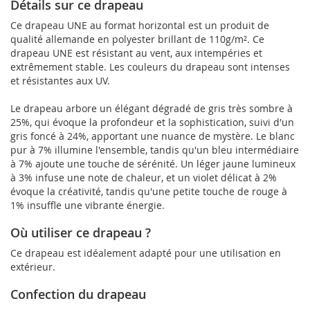
Détails sur ce drapeau
Ce drapeau UNE au format horizontal est un produit de
qualité allemande en polyester brillant de 110g/m². Ce
drapeau UNE est résistant au vent, aux intempéries et
extrêmement stable. Les couleurs du drapeau sont intenses
et résistantes aux UV.
Le drapeau arbore un élégant dégradé de gris très sombre à
25%, qui évoque la profondeur et la sophistication, suivi d'un
gris foncé à 24%, apportant une nuance de mystère. Le blanc
pur à 7% illumine l'ensemble, tandis qu'un bleu intermédiaire
à 7% ajoute une touche de sérénité. Un léger jaune lumineux
à 3% infuse une note de chaleur, et un violet délicat à 2%
évoque la créativité, tandis qu'une petite touche de rouge à
1% insuffle une vibrante énergie.
Où utiliser ce drapeau ?
Ce drapeau est idéalement adapté pour une utilisation en
extérieur.
Confection du drapeau