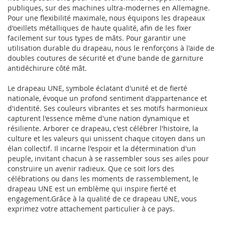
publiques, sur des machines ultra-modernes en Allemagne.
Pour une flexibilité maximale, nous équipons les drapeaux
d'oeillets métalliques de haute qualité, afin de les fixer
facilement sur tous types de mâts. Pour garantir une
utilisation durable du drapeau, nous le renforçons à l'aide de
doubles coutures de sécurité et d'une bande de garniture
antidéchirure côté mât.
Le drapeau UNE, symbole éclatant d'unité et de fierté
nationale, évoque un profond sentiment d'appartenance et
d'identité. Ses couleurs vibrantes et ses motifs harmonieux
capturent l'essence même d'une nation dynamique et
résiliente. Arborer ce drapeau, c'est célébrer l'histoire, la
culture et les valeurs qui unissent chaque citoyen dans un
élan collectif. Il incarne l'espoir et la détermination d'un
peuple, invitant chacun à se rassembler sous ses ailes pour
construire un avenir radieux. Que ce soit lors des
célébrations ou dans les moments de rassemblement, le
drapeau UNE est un emblème qui inspire fierté et
engagement.Grâce à la qualité de ce drapeau UNE, vous
exprimez votre attachement particulier à ce pays.