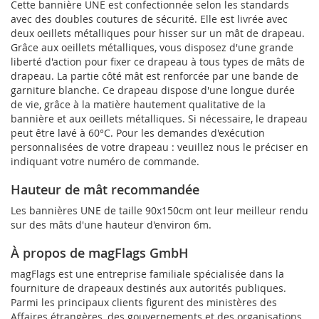
Cette bannière UNE est confectionnée selon les standards
avec des doubles coutures de sécurité. Elle est livrée avec
deux oeillets métalliques pour hisser sur un mât de drapeau.
Grâce aux oeillets métalliques, vous disposez d'une grande
liberté d'action pour fixer ce drapeau à tous types de mâts de
drapeau. La partie côté mât est renforcée par une bande de
garniture blanche. Ce drapeau dispose d'une longue durée
de vie, grâce à la matière hautement qualitative de la
bannière et aux oeillets métalliques. Si nécessaire, le drapeau
peut être lavé à 60°C. Pour les demandes d'exécution
personnalisées de votre drapeau : veuillez nous le préciser en
indiquant votre numéro de commande.
Hauteur de mât recommandée
Les bannières UNE de taille 90x150cm ont leur meilleur rendu
sur des mâts d'une hauteur d'environ 6m.
À propos de magFlags GmbH
magFlags est une entreprise familiale spécialisée dans la
fourniture de drapeaux destinés aux autorités publiques.
Parmi les principaux clients figurent des ministères des
Affaires étrangères, des gouvernements et des organisations