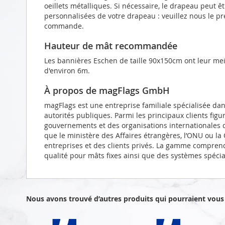
oeillets métalliques. Si nécessaire, le drapeau peut 
personnalisées de votre drapeau : veuillez nous le p
commande.
Hauteur de mât recommandée
Les bannières Eschen de taille 90x150cm ont leur me
d'environ 6m.
À propos de magFlags GmbH
magFlags est une entreprise familiale spécialisée da
autorités publiques. Parmi les principaux clients figu
gouvernements et des organisations internationales d
que le ministère des Affaires étrangères, l’ONU ou l
entreprises et des clients privés. La gamme compren
qualité pour mâts fixes ainsi que des systèmes spéci
Nous avons trouvé d’autres produits qui pourraient vous 