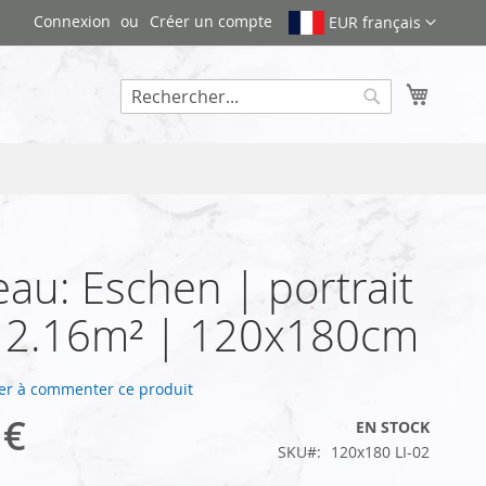
Connexion
Créer un compte
EUR français
Mon pa
Rechercher
au: Eschen | portrait
| 2.16m² | 120x180cm
er à commenter ce produit
 €
EN STOCK
SKU
120x180 LI-02