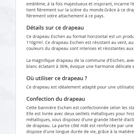
emblème, à la fois majestueux et inspirant, incarne 
tient fièrement sur la scène du monde.Grâce à ce dra
fièrement votre attachement à ce pays.
Détails sur ce drapeau
Ce drapeau Eschen au format horizontal est un produi
110g/m². Ce drapeau Eschen est résistant au vent, au
couleurs du drapeau sont intenses et résistantes aux
La magnifique drapeau de la commune d'Eschen, avec
blanc éclatant à 36%, évoque une harmonie délicate 
Où utiliser ce drapeau ?
Ce drapeau est idéalement adapté pour une utilisatio
Confection du drapeau
Cette bannière Eschen est confectionnée selon les st
Elle est livrée avec deux oeillets métalliques pour hi
métalliques, vous disposez d'une grande liberté d'act
de drapeau. La partie côté mât est renforcée par un
dispose d'une longue durée de vie, grâce à la matièr