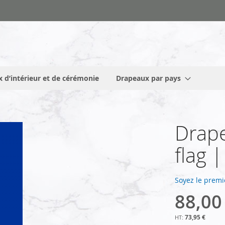
 d’intérieur et de cérémonie
Drapeaux par pays
Drape
flag 
Soyez le premi
88,00
73,95 €