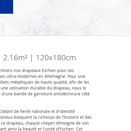
g | 2.16m² | 120x180cm
primons nos drapeaux Eschen pour vos
nes ultra-modernes en Allemagne. Pour une
llets métalliques de haute qualité, afin de les
r une utilisation durable du drapeau, nous le
et d'une bande de garniture antidéchirure côté
atant de fierté nationale et d'identité
onieux évoquent la richesse de l'histoire et des
 ce drapeau, chaque citoyen témoigne de son
nt ainsi la beauté et l'unité d'Eschen. Cet