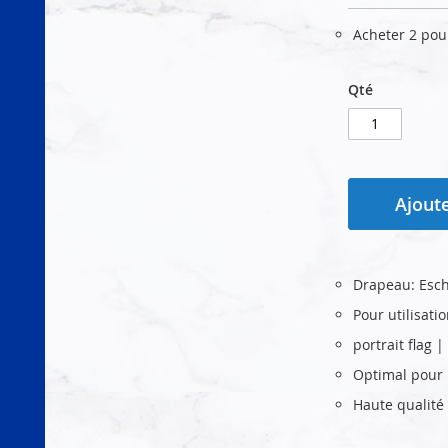
Acheter 2 po
Qté
Ajoute
Drapeau: Esc
Pour utilisati
portrait flag
Optimal pour u
Haute qualité