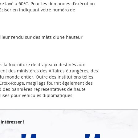
être lavé à 60°C. Pour les demandes d'exécution
réciser en indiquant votre numéro de
illeur rendu sur des mâts d'une hauteur
ns la fourniture de drapeaux destinés aux
rent des ministères des Affaires étrangères, des
u monde entier. Outre des institutions telles
a Croix-Rouge, magFlags fournit également des
d des bannières représentatives de haute
alisés pour véhicules diplomatiques.
intéresser !