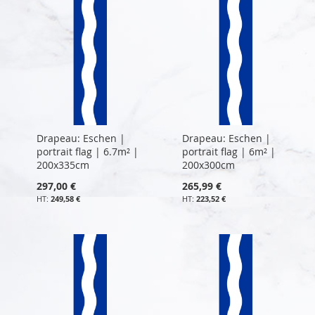
Drapeau: Eschen |
Drapeau: Eschen |
portrait flag | 6.7m² |
portrait flag | 6m² |
200x335cm
200x300cm
297,00 €
265,99 €
249,58 €
223,52 €