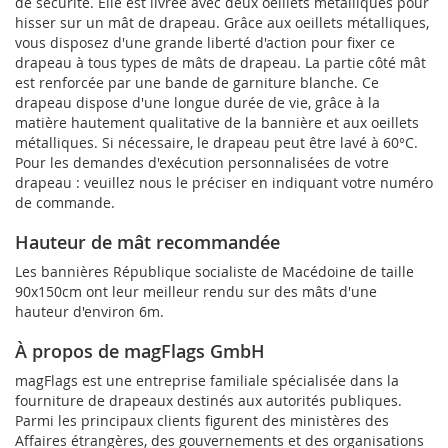
de sécurité. Elle est livrée avec deux oeillets métalliques pour
hisser sur un mât de drapeau. Grâce aux oeillets métalliques,
vous disposez d'une grande liberté d'action pour fixer ce
drapeau à tous types de mâts de drapeau. La partie côté mât
est renforcée par une bande de garniture blanche. Ce
drapeau dispose d'une longue durée de vie, grâce à la
matière hautement qualitative de la bannière et aux oeillets
métalliques. Si nécessaire, le drapeau peut être lavé à 60°C.
Pour les demandes d'exécution personnalisées de votre
drapeau : veuillez nous le préciser en indiquant votre numéro
de commande.
Hauteur de mât recommandée
Les bannières République socialiste de Macédoine de taille
90x150cm ont leur meilleur rendu sur des mâts d'une
hauteur d'environ 6m.
À propos de magFlags GmbH
magFlags est une entreprise familiale spécialisée dans la
fourniture de drapeaux destinés aux autorités publiques.
Parmi les principaux clients figurent des ministères des
Affaires étrangères, des gouvernements et des organisations