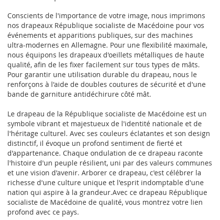
Conscients de l'importance de votre image, nous imprimons
nos drapeaux République socialiste de Macédoine pour vos
événements et apparitions publiques, sur des machines
ultra-modernes en Allemagne. Pour une flexibilité maximale,
nous équipons les drapeaux d'oeillets métalliques de haute
qualité, afin de les fixer facilement sur tous types de mâts.
Pour garantir une utilisation durable du drapeau, nous le
renforçons à l'aide de doubles coutures de sécurité et d'une
bande de garniture antidéchirure côté mât.
Le drapeau de la République socialiste de Macédoine est un
symbole vibrant et majestueux de l'identité nationale et de
l'héritage culturel. Avec ses couleurs éclatantes et son design
distinctif, il évoque un profond sentiment de fierté et
d'appartenance. Chaque ondulation de ce drapeau raconte
l'histoire d'un peuple résilient, uni par des valeurs communes
et une vision d'avenir. Arborer ce drapeau, c'est célébrer la
richesse d'une culture unique et l'esprit indomptable d'une
nation qui aspire à la grandeur.Avec ce drapeau République
socialiste de Macédoine de qualité, vous montrez votre lien
profond avec ce pays.