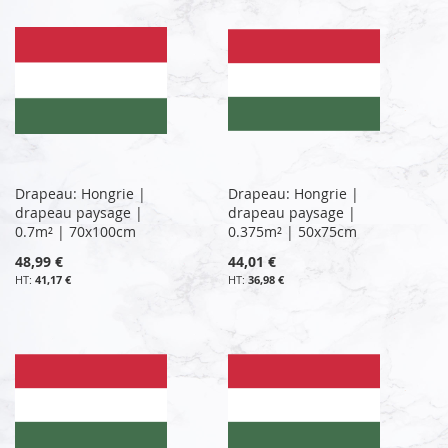
Drapeau: Hongrie |
Drapeau: Hongrie |
drapeau paysage |
drapeau paysage |
0.7m² | 70x100cm
0.375m² | 50x75cm
48,99 €
44,01 €
41,17 €
36,98 €