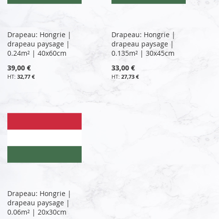
Drapeau: Hongrie |
Drapeau: Hongrie |
drapeau paysage |
drapeau paysage |
0.24m² | 40x60cm
0.135m² | 30x45cm
39,00 €
33,00 €
32,77 €
27,73 €
Drapeau: Hongrie |
drapeau paysage |
0.06m² | 20x30cm