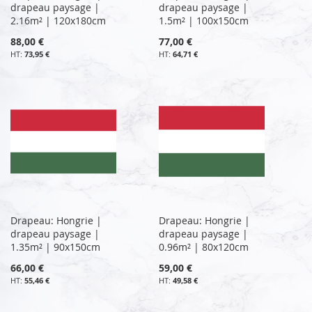
drapeau paysage |
drapeau paysage |
2.16m² | 120x180cm
1.5m² | 100x150cm
88,00 €
77,00 €
73,95 €
64,71 €
Drapeau: Hongrie |
Drapeau: Hongrie |
drapeau paysage |
drapeau paysage |
1.35m² | 90x150cm
0.96m² | 80x120cm
66,00 €
59,00 €
55,46 €
49,58 €