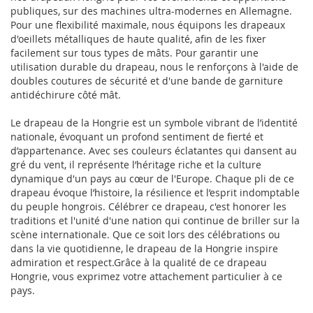
publiques, sur des machines ultra-modernes en Allemagne.
Pour une flexibilité maximale, nous équipons les drapeaux
d'oeillets métalliques de haute qualité, afin de les fixer
facilement sur tous types de mâts. Pour garantir une
utilisation durable du drapeau, nous le renforçons à l'aide de
doubles coutures de sécurité et d'une bande de garniture
antidéchirure côté mât.
Le drapeau de la Hongrie est un symbole vibrant de l’identité
nationale, évoquant un profond sentiment de fierté et
d’appartenance. Avec ses couleurs éclatantes qui dansent au
gré du vent, il représente l’héritage riche et la culture
dynamique d'un pays au cœur de l'Europe. Chaque pli de ce
drapeau évoque l’histoire, la résilience et l’esprit indomptable
du peuple hongrois. Célébrer ce drapeau, c'est honorer les
traditions et l'unité d'une nation qui continue de briller sur la
scène internationale. Que ce soit lors des célébrations ou
dans la vie quotidienne, le drapeau de la Hongrie inspire
admiration et respect.Grâce à la qualité de ce drapeau
Hongrie, vous exprimez votre attachement particulier à ce
pays.