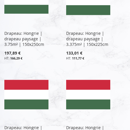
Drapeau: Hongrie |
Drapeau: Hongrie |
drapeau paysage |
drapeau paysage |
3.75m² | 150x250cm
3.375m² | 150x225cm
197,89 €
133,01 €
166,29 €
111,77 €
Drapeau: Hongrie |
Drapeau: Hongrie |