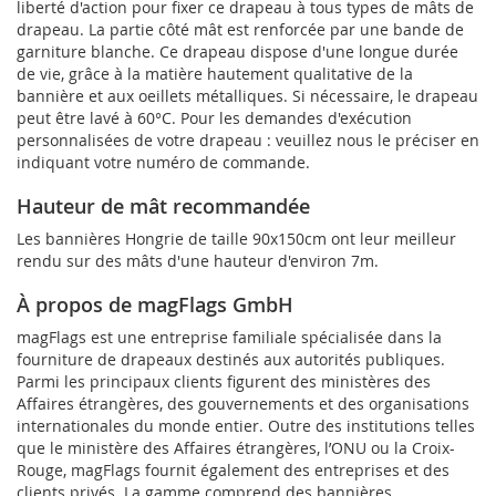
liberté d'action pour fixer ce drapeau à tous types de mâts de
drapeau. La partie côté mât est renforcée par une bande de
garniture blanche. Ce drapeau dispose d'une longue durée
de vie, grâce à la matière hautement qualitative de la
bannière et aux oeillets métalliques. Si nécessaire, le drapeau
peut être lavé à 60°C. Pour les demandes d'exécution
personnalisées de votre drapeau : veuillez nous le préciser en
indiquant votre numéro de commande.
Hauteur de mât recommandée
Les bannières Hongrie de taille 90x150cm ont leur meilleur
rendu sur des mâts d'une hauteur d'environ 7m.
À propos de magFlags GmbH
magFlags est une entreprise familiale spécialisée dans la
fourniture de drapeaux destinés aux autorités publiques.
Parmi les principaux clients figurent des ministères des
Affaires étrangères, des gouvernements et des organisations
internationales du monde entier. Outre des institutions telles
que le ministère des Affaires étrangères, l’ONU ou la Croix-
Rouge, magFlags fournit également des entreprises et des
clients privés. La gamme comprend des bannières