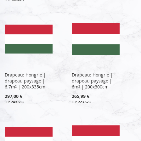
Drapeau: Hongrie |
Drapeau: Hongrie |
drapeau paysage |
drapeau paysage |
6.7m² | 200x335cm
6m² | 200x300cm
297,00 €
265,99 €
249,58 €
223,52 €