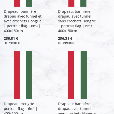
Drapeau: bannière
Drapeau: bannière
drapau avec tunnel et
drapau avec tunnel
avec crochets Hongrie
sans crochets Hongrie
| portrait flag | 6m² |
| portrait flag | 6m² |
400x150cm
400x150cm
236,81 €
296,31 €
199,00 €
249,00 €
Drapeau: Hongrie |
Drapeau: bannière
portrait flag | 6m² |
drapau avec tunnel et
400x150cm
avec crochets Hongrie