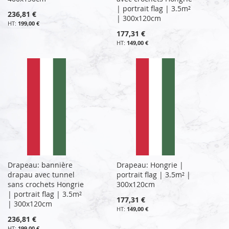
| portrait flag | 3.5m²
236,81 €
| 300x120cm
199,00 €
177,31 €
149,00 €
Drapeau: bannière
Drapeau: Hongrie |
drapau avec tunnel
portrait flag | 3.5m² |
sans crochets Hongrie
300x120cm
| portrait flag | 3.5m²
177,31 €
| 300x120cm
149,00 €
236,81 €
199,00 €