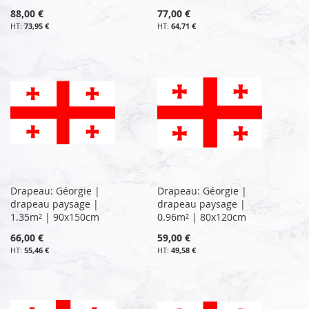
88,00 €
77,00 €
73,95 €
64,71 €
Drapeau: Géorgie |
Drapeau: Géorgie |
drapeau paysage |
drapeau paysage |
1.35m² | 90x150cm
0.96m² | 80x120cm
66,00 €
59,00 €
55,46 €
49,58 €