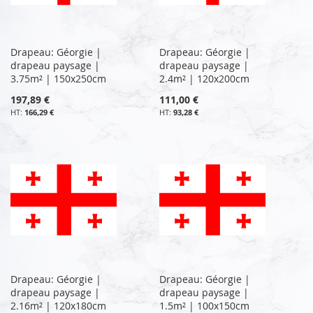
Drapeau: Géorgie |
Drapeau: Géorgie |
drapeau paysage |
drapeau paysage |
3.75m² | 150x250cm
2.4m² | 120x200cm
197,89 €
111,00 €
166,29 €
93,28 €
Drapeau: Géorgie |
Drapeau: Géorgie |
drapeau paysage |
drapeau paysage |
2.16m² | 120x180cm
1.5m² | 100x150cm