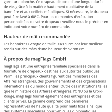
garniture blanche. Ce drapeau dispose d'une longue durée
de vie, grâce à la matière hautement qualitative de la
bannière et aux oeillets métalliques. Si nécessaire, le drapeau
peut être lavé à 60°C. Pour les demandes d'exécution
personnalisées de votre drapeau : veuillez nous le préciser en
indiquant votre numéro de commande.
Hauteur de mât recommandée
Les bannières Géorgie de taille 90x150cm ont leur meilleur
rendu sur des mâts d'une hauteur d'environ 8m.
À propos de magFlags GmbH
magFlags est une entreprise familiale spécialisée dans la
fourniture de drapeaux destinés aux autorités publiques.
Parmi les principaux clients figurent des ministères des
Affaires étrangères, des gouvernements et des organisations
internationales du monde entier. Outre des institutions telles
que le ministère des Affaires étrangères, l’ONU ou la Croix-
Rouge, magFlags fournit également des entreprises et des
clients privés. La gamme comprend des bannières
représentatives de haute qualité pour mâts fixes ainsi que
des systèmes spécialisés pour véhicules diplomatiques.