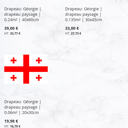
Drapeau: Géorgie |
Drapeau: Géorgie |
drapeau paysage |
drapeau paysage |
0.24m² | 40x60cm
0.135m² | 30x45cm
39,00 €
33,00 €
32,77 €
27,73 €
Drapeau: Géorgie |
drapeau paysage |
0.06m² | 20x30cm
19,98 €
16,79 €