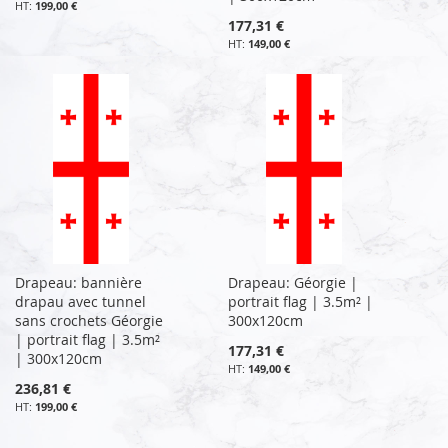
199,00 €
177,31 €
149,00 €
Drapeau: bannière
Drapeau: Géorgie |
drapau avec tunnel
portrait flag | 3.5m² |
sans crochets Géorgie
300x120cm
| portrait flag | 3.5m²
177,31 €
| 300x120cm
149,00 €
236,81 €
199,00 €