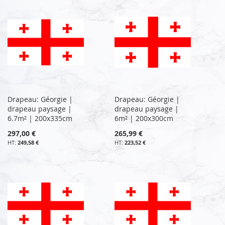
Drapeau: Géorgie |
Drapeau: Géorgie |
drapeau paysage |
drapeau paysage |
6.7m² | 200x335cm
6m² | 200x300cm
297,00 €
265,99 €
249,58 €
223,52 €