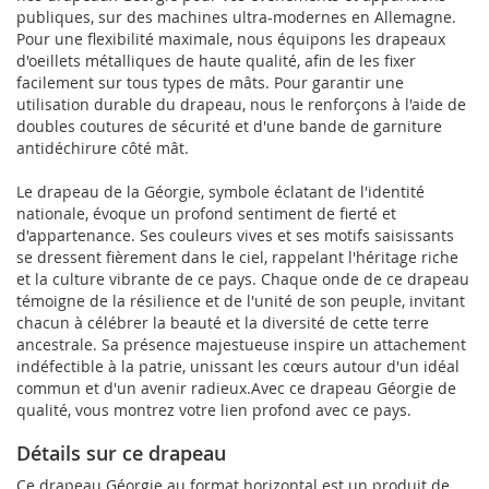
publiques, sur des machines ultra-modernes en Allemagne.
Pour une flexibilité maximale, nous équipons les drapeaux
d'oeillets métalliques de haute qualité, afin de les fixer
facilement sur tous types de mâts. Pour garantir une
utilisation durable du drapeau, nous le renforçons à l'aide de
doubles coutures de sécurité et d'une bande de garniture
antidéchirure côté mât.
Le drapeau de la Géorgie, symbole éclatant de l'identité
nationale, évoque un profond sentiment de fierté et
d'appartenance. Ses couleurs vives et ses motifs saisissants
se dressent fièrement dans le ciel, rappelant l'héritage riche
et la culture vibrante de ce pays. Chaque onde de ce drapeau
témoigne de la résilience et de l'unité de son peuple, invitant
chacun à célébrer la beauté et la diversité de cette terre
ancestrale. Sa présence majestueuse inspire un attachement
indéfectible à la patrie, unissant les cœurs autour d'un idéal
commun et d'un avenir radieux.Avec ce drapeau Géorgie de
qualité, vous montrez votre lien profond avec ce pays.
Détails sur ce drapeau
Ce drapeau Géorgie au format horizontal est un produit de