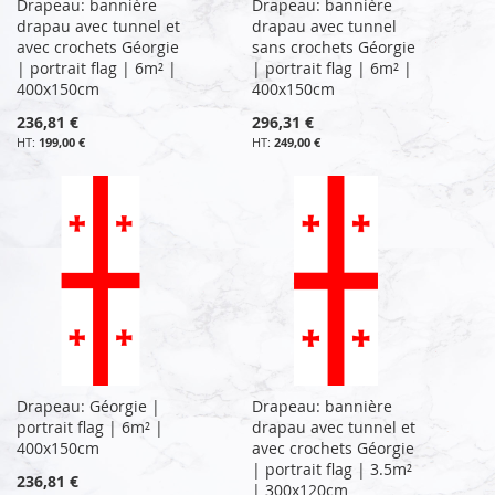
Drapeau: bannière
Drapeau: bannière
drapau avec tunnel et
drapau avec tunnel
avec crochets Géorgie
sans crochets Géorgie
| portrait flag | 6m² |
| portrait flag | 6m² |
400x150cm
400x150cm
236,81 €
296,31 €
199,00 €
249,00 €
Drapeau: Géorgie |
Drapeau: bannière
portrait flag | 6m² |
drapau avec tunnel et
400x150cm
avec crochets Géorgie
| portrait flag | 3.5m²
236,81 €
| 300x120cm