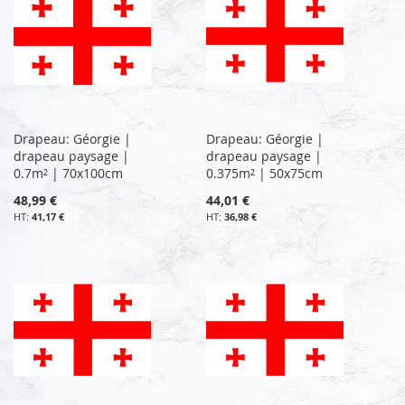
Drapeau: Géorgie |
Drapeau: Géorgie |
drapeau paysage |
drapeau paysage |
0.7m² | 70x100cm
0.375m² | 50x75cm
48,99 €
44,01 €
41,17 €
36,98 €