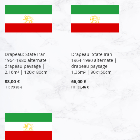
Drapeau: State Iran
Drapeau: State Iran
1964-1980 alternate |
1964-1980 alternate |
drapeau paysage |
drapeau paysage |
2.16m² | 120x180cm
1.35m² | 90x150cm
88,00 €
66,00 €
73,95 €
55,46 €