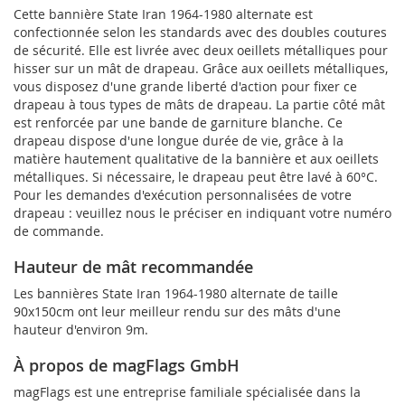
Cette bannière State Iran 1964-1980 alternate est
confectionnée selon les standards avec des doubles coutures
de sécurité. Elle est livrée avec deux oeillets métalliques pour
hisser sur un mât de drapeau. Grâce aux oeillets métalliques,
vous disposez d'une grande liberté d'action pour fixer ce
drapeau à tous types de mâts de drapeau. La partie côté mât
est renforcée par une bande de garniture blanche. Ce
drapeau dispose d'une longue durée de vie, grâce à la
matière hautement qualitative de la bannière et aux oeillets
métalliques. Si nécessaire, le drapeau peut être lavé à 60°C.
Pour les demandes d'exécution personnalisées de votre
drapeau : veuillez nous le préciser en indiquant votre numéro
de commande.
Hauteur de mât recommandée
Les bannières State Iran 1964-1980 alternate de taille
90x150cm ont leur meilleur rendu sur des mâts d'une
hauteur d'environ 9m.
À propos de magFlags GmbH
magFlags est une entreprise familiale spécialisée dans la