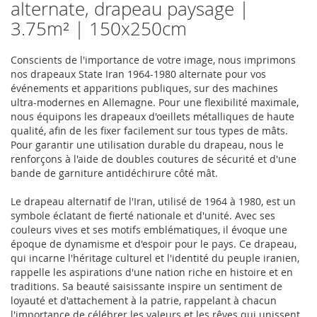
alternate, drapeau paysage |
3.75m² | 150x250cm
Conscients de l'importance de votre image, nous imprimons
nos drapeaux State Iran 1964-1980 alternate pour vos
événements et apparitions publiques, sur des machines
ultra-modernes en Allemagne. Pour une flexibilité maximale,
nous équipons les drapeaux d'oeillets métalliques de haute
qualité, afin de les fixer facilement sur tous types de mâts.
Pour garantir une utilisation durable du drapeau, nous le
renforçons à l'aide de doubles coutures de sécurité et d'une
bande de garniture antidéchirure côté mât.
Le drapeau alternatif de l'Iran, utilisé de 1964 à 1980, est un
symbole éclatant de fierté nationale et d'unité. Avec ses
couleurs vives et ses motifs emblématiques, il évoque une
époque de dynamisme et d'espoir pour le pays. Ce drapeau,
qui incarne l'héritage culturel et l'identité du peuple iranien,
rappelle les aspirations d'une nation riche en histoire et en
traditions. Sa beauté saisissante inspire un sentiment de
loyauté et d'attachement à la patrie, rappelant à chacun
l'importance de célébrer les valeurs et les rêves qui unissent