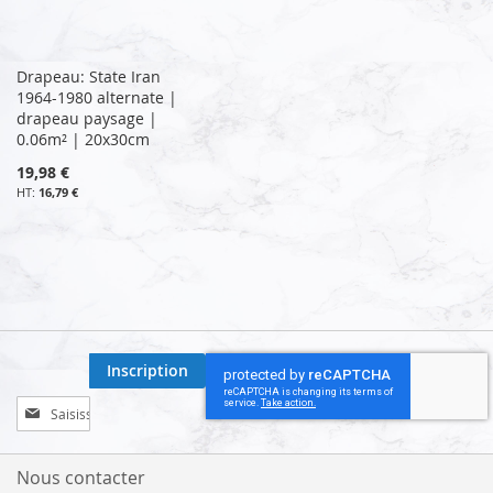
Drapeau: State Iran
1964-1980 alternate |
drapeau paysage |
0.06m² | 20x30cm
19,98 €
16,79 €
Inscription
Inscription
à
notre
lettre
Nous contacter