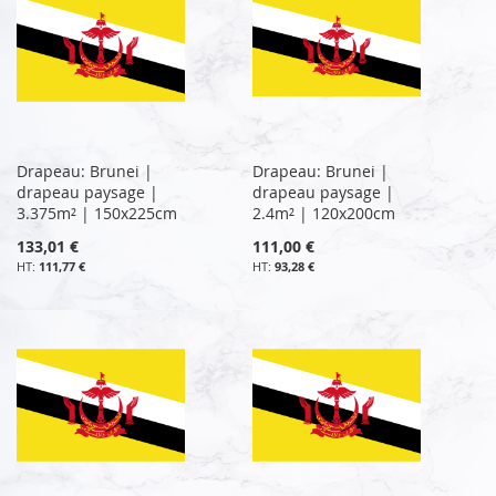
Drapeau: Brunei |
Drapeau: Brunei |
drapeau paysage |
drapeau paysage |
3.375m² | 150x225cm
2.4m² | 120x200cm
133,01 €
111,00 €
111,77 €
93,28 €