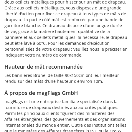
deux oeillets métalliques pour hisser sur un mât de drapeau.
Grâce aux oeillets métalliques, vous disposez d'une grande
liberté d'action pour fixer ce drapeau à tous types de mâts de
drapeau. La partie côté mât est renforcée par une bande de
garniture blanche. Ce drapeau dispose d'une longue durée
de vie, grâce à la matière hautement qualitative de la
bannière et aux oeillets métalliques. Si nécessaire, le drapeau
peut être lavé à 60°C. Pour les demandes d'exécution
personnalisées de votre drapeau : veuillez nous le préciser en
indiquant votre numéro de commande.
Hauteur de mât recommandée
Les bannières Brunei de taille 90x150cm ont leur meilleur
rendu sur des mâts d'une hauteur d'environ 10m.
À propos de magFlags GmbH
magFlags est une entreprise familiale spécialisée dans la
fourniture de drapeaux destinés aux autorités publiques.
Parmi les principaux clients figurent des ministères des
Affaires étrangères, des gouvernements et des organisations
internationales du monde entier. Outre des institutions telles
que le ministère des Affaires étrangères, l’ONU ou la Croix-