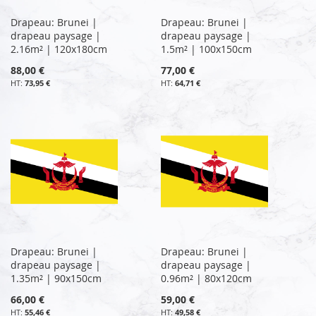
Drapeau: Brunei |
Drapeau: Brunei |
drapeau paysage |
drapeau paysage |
2.16m² | 120x180cm
1.5m² | 100x150cm
88,00 €
77,00 €
73,95 €
64,71 €
Drapeau: Brunei |
Drapeau: Brunei |
drapeau paysage |
drapeau paysage |
1.35m² | 90x150cm
0.96m² | 80x120cm
66,00 €
59,00 €
55,46 €
49,58 €