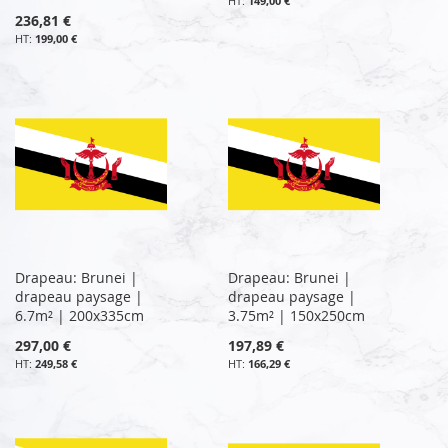
149,00 €
236,81 €
199,00 €
Drapeau: Brunei |
Drapeau: Brunei |
drapeau paysage |
drapeau paysage |
6.7m² | 200x335cm
3.75m² | 150x250cm
297,00 €
197,89 €
249,58 €
166,29 €