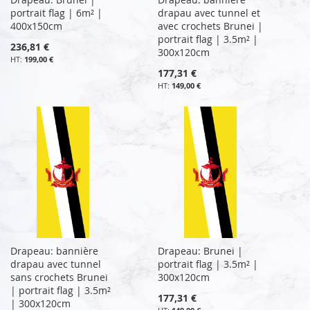
portrait flag | 6m² |
drapau avec tunnel et
400x150cm
avec crochets Brunei |
portrait flag | 3.5m² |
236,81 €
300x120cm
199,00 €
177,31 €
149,00 €
Drapeau: bannière
Drapeau: Brunei |
drapau avec tunnel
portrait flag | 3.5m² |
sans crochets Brunei
300x120cm
| portrait flag | 3.5m²
177,31 €
| 300x120cm