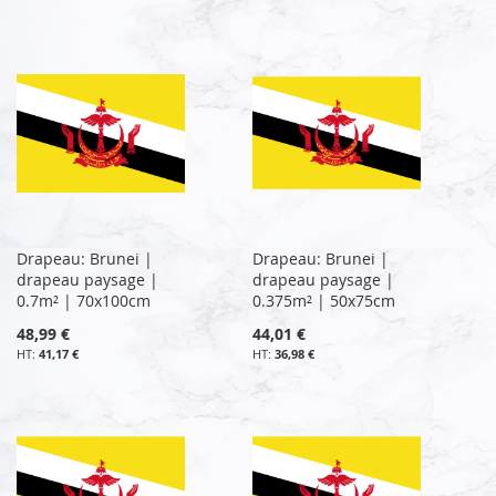
Drapeau: Brunei |
Drapeau: Brunei |
drapeau paysage |
drapeau paysage |
0.7m² | 70x100cm
0.375m² | 50x75cm
48,99 €
44,01 €
41,17 €
36,98 €