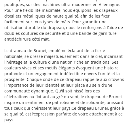
publiques, sur des machines ultra-modernes en Allemagne.
Pour une flexibilité maximale, nous équipons les drapeaux
d'oeillets métalliques de haute qualité, afin de les fixer
facilement sur tous types de mâts. Pour garantir une
utilisation durable du drapeau, nous le renforçons à l'aide de
doubles coutures de sécurité et d'une bande de garniture
antidéchirure côté mât.
Le drapeau de Brunei, emblème éclatant de la fierté
nationale, se dresse majestueusement dans le ciel, incarnant
l'héritage et la culture d'une nation riche en traditions. Ses
couleurs vives et ses motifs élégants évoquent une histoire
profonde et un engagement indéfectible envers l'unité et la
prospérité. Chaque onde de ce drapeau rappelle aux citoyens
l'importance de leur identité et leur place au sein d'une
communauté dynamique. Qu'il soit hissé lors des
célébrations ou flottant au gré du vent, le drapeau de Brunei
inspire un sentiment de patriotisme et de solidarité, unissant
tous ceux qui chérissent leur pays.Ce drapeau Brunei, grâce à
sa qualité, est l’expression parfaite de votre attachement à ce
pays.