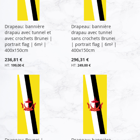
Drapeau: bannière
Drapeau: bannière
drapau avec tunnel et
drapau avec tunnel
avec crochets Brunei |
sans crochets Brunei
portrait flag | 6m² |
| portrait flag | 6m² |
400x150cm
400x150cm
236,81 €
296,31 €
199,00 €
249,00 €
Drapeau: Brunei |
Drapeau: bannière