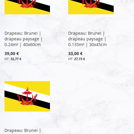
Drapeau: Brunei |
Drapeau: Brunei |
drapeau paysage |
drapeau paysage |
0.24m² | 40x60cm
0.135m² | 30x45cm
39,00 €
33,00 €
32,77 €
27,73 €
Drapeau: Brunei |