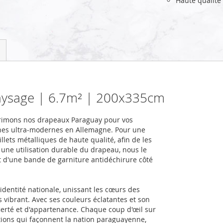
Haute qualité
aysage | 6.7m² | 200x335cm
primons nos drapeaux Paraguay pour vos
nes ultra-modernes en Allemagne. Pour une
llets métalliques de haute qualité, afin de les
r une utilisation durable du drapeau, nous le
et d'une bande de garniture antidéchirure côté
identité nationale, unissant les cœurs des
s vibrant. Avec ses couleurs éclatantes et son
fierté et d'appartenance. Chaque coup d'œil sur
itions qui façonnent la nation paraguayenne,