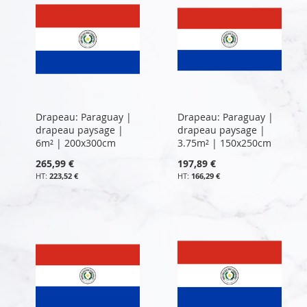
Drapeau: Paraguay |
Drapeau: Paraguay |
drapeau paysage |
drapeau paysage |
6m² | 200x300cm
3.75m² | 150x250cm
265,99 €
197,89 €
223,52 €
166,29 €