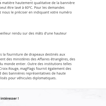
a matière hautement qualitative de la bannière
 peut être lavé à 60°C. Pour les demandes
ez nous le préciser en indiquant votre numéro
meilleur rendu sur des mâts d'une hauteur
ns la fourniture de drapeaux destinés aux
rent des ministères des Affaires étrangères, des
u monde entier. Outre des institutions telles
a Croix-Rouge, magFlags fournit également des
d des bannières représentatives de haute
alisés pour véhicules diplomatiques.
intéresser !