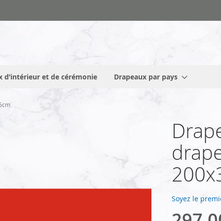
 d’intérieur et de cérémonie
Drapeaux par pays
35cm
Drape
drape
200x
Soyez le premi
297,0