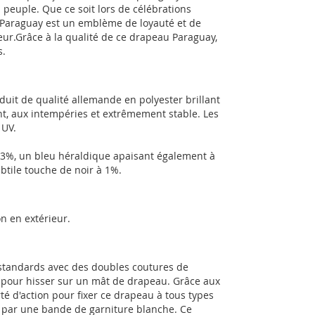
 peuple. Que ce soit lors de célébrations
u Paraguay est un emblème de loyauté et de
eur.Grâce à la qualité de ce drapeau Paraguay,
s.
uit de qualité allemande en polyester brillant
t, aux intempéries et extrêmement stable. Les
 UV.
33%, un bleu héraldique apaisant également à
btile touche de noir à 1%.
n en extérieur.
 standards avec des doubles coutures de
es pour hisser sur un mât de drapeau. Grâce aux
té d'action pour fixer ce drapeau à tous types
e par une bande de garniture blanche. Ce