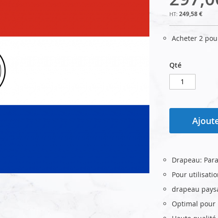
249,58 €
Acheter 2 po
Qté
Ajoute
Drapeau: Par
Pour utilisati
drapeau pays
Optimal pour u