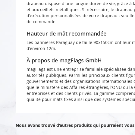
drapeau dispose d'une longue durée de vie, grâce à l
et aux oeillets métalliques. Si nécessaire, le drapeau
d'exécution personnalisées de votre drapeau : veuill
de commande.
Hauteur de mât recommandée
Les bannières Paraguay de taille 90x150cm ont leur 
d'environ 12m.
À propos de magFlags GmbH
magFlags est une entreprise familiale spécialisée da
autorités publiques. Parmi les principaux clients figu
gouvernements et des organisations internationales d
que le ministère des Affaires étrangères, l’ONU ou l
entreprises et des clients privés. La gamme compren
qualité pour mâts fixes ainsi que des systèmes spéci
Nous avons trouvé d’autres produits qui pourraient vous 