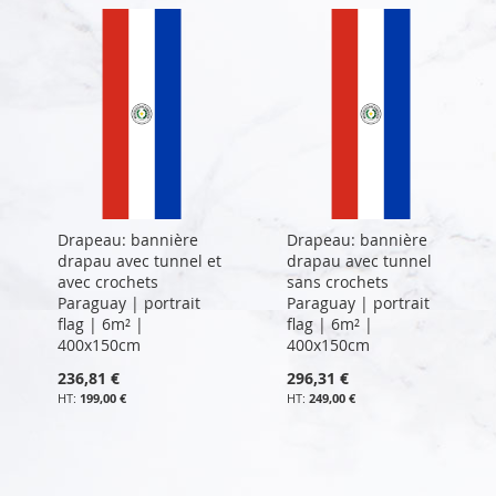
Drapeau: bannière
Drapeau: bannière
drapau avec tunnel et
drapau avec tunnel
avec crochets
sans crochets
Paraguay | portrait
Paraguay | portrait
flag | 6m² |
flag | 6m² |
400x150cm
400x150cm
236,81 €
296,31 €
199,00 €
249,00 €