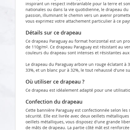
inspirant un respect inébranlable pour la terre et son
nationales ou dans la vie quotidienne, le drapeau d
passion, illuminant le chemin vers un avenir promett
vous exprimez votre attachement particulier à ce pay
Détails sur ce drapeau
Ce drapeau Paraguay au format horizontal est un prod
de 110g/m². Ce drapeau Paraguay est résistant au ven
couleurs du drapeau sont intenses et résistantes aux
Le drapeau du Paraguay arbore un rouge éclatant à 
33%, et un blanc pur à 32%, le tout rehaussé d'une su
Où utiliser ce drapeau ?
Ce drapeau est idéalement adapté pour une utilisatio
Confection du drapeau
Cette bannière Paraguay est confectionnée selon les
sécurité. Elle est livrée avec deux oeillets métalliqu
oeillets métalliques, vous disposez d'une grande liber
de mâts de drapeau. La partie côté mât est renforcé