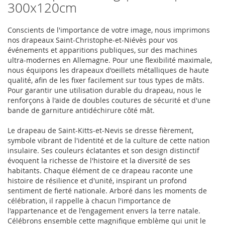
300x120cm
Conscients de l'importance de votre image, nous imprimons
nos drapeaux Saint-Christophe-et-Niévès pour vos
événements et apparitions publiques, sur des machines
ultra-modernes en Allemagne. Pour une flexibilité maximale,
nous équipons les drapeaux d'oeillets métalliques de haute
qualité, afin de les fixer facilement sur tous types de mâts.
Pour garantir une utilisation durable du drapeau, nous le
renforçons à l'aide de doubles coutures de sécurité et d'une
bande de garniture antidéchirure côté mât.
Le drapeau de Saint-Kitts-et-Nevis se dresse fièrement,
symbole vibrant de l'identité et de la culture de cette nation
insulaire. Ses couleurs éclatantes et son design distinctif
évoquent la richesse de l'histoire et la diversité de ses
habitants. Chaque élément de ce drapeau raconte une
histoire de résilience et d'unité, inspirant un profond
sentiment de fierté nationale. Arboré dans les moments de
célébration, il rappelle à chacun l'importance de
l'appartenance et de l'engagement envers la terre natale.
Célébrons ensemble cette magnifique emblème qui unit le