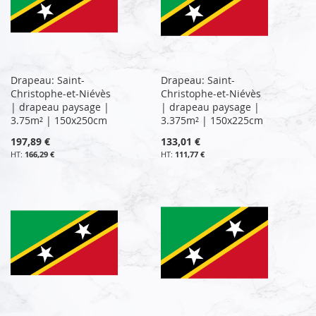
Drapeau: Saint-
Drapeau: Saint-
Christophe-et-Niévès
Christophe-et-Niévès
| drapeau paysage |
| drapeau paysage |
3.75m² | 150x250cm
3.375m² | 150x225cm
197,89 €
133,01 €
166,29 €
111,77 €