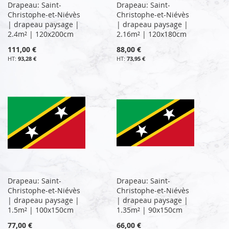
Drapeau: Saint-
Drapeau: Saint-
Christophe-et-Niévès
Christophe-et-Niévès
| drapeau paysage |
| drapeau paysage |
2.4m² | 120x200cm
2.16m² | 120x180cm
111,00 €
88,00 €
93,28 €
73,95 €
Drapeau: Saint-
Drapeau: Saint-
Christophe-et-Niévès
Christophe-et-Niévès
| drapeau paysage |
| drapeau paysage |
1.5m² | 100x150cm
1.35m² | 90x150cm
77,00 €
66,00 €