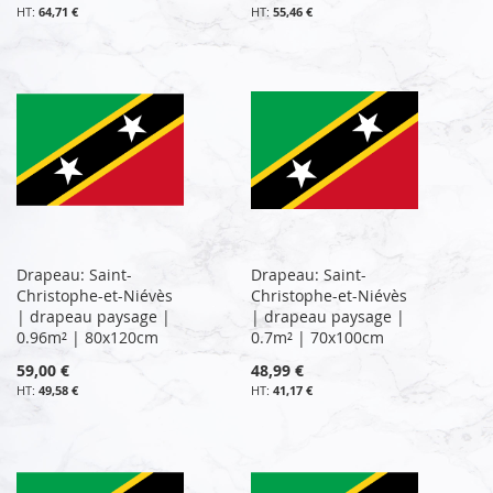
64,71 €
55,46 €
Drapeau: Saint-
Drapeau: Saint-
Christophe-et-Niévès
Christophe-et-Niévès
| drapeau paysage |
| drapeau paysage |
0.96m² | 80x120cm
0.7m² | 70x100cm
59,00 €
48,99 €
49,58 €
41,17 €