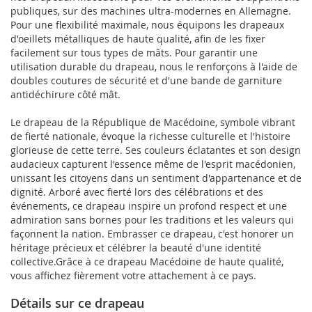
publiques, sur des machines ultra-modernes en Allemagne.
Pour une flexibilité maximale, nous équipons les drapeaux
d'oeillets métalliques de haute qualité, afin de les fixer
facilement sur tous types de mâts. Pour garantir une
utilisation durable du drapeau, nous le renforçons à l'aide de
doubles coutures de sécurité et d'une bande de garniture
antidéchirure côté mât.
Le drapeau de la République de Macédoine, symbole vibrant
de fierté nationale, évoque la richesse culturelle et l'histoire
glorieuse de cette terre. Ses couleurs éclatantes et son design
audacieux capturent l'essence même de l'esprit macédonien,
unissant les citoyens dans un sentiment d'appartenance et de
dignité. Arboré avec fierté lors des célébrations et des
événements, ce drapeau inspire un profond respect et une
admiration sans bornes pour les traditions et les valeurs qui
façonnent la nation. Embrasser ce drapeau, c'est honorer un
héritage précieux et célébrer la beauté d'une identité
collective.Grâce à ce drapeau Macédoine de haute qualité,
vous affichez fièrement votre attachement à ce pays.
Détails sur ce drapeau