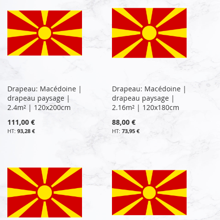
Drapeau: Macédoine |
Drapeau: Macédoine |
drapeau paysage |
drapeau paysage |
2.4m² | 120x200cm
2.16m² | 120x180cm
111,00 €
88,00 €
93,28 €
73,95 €