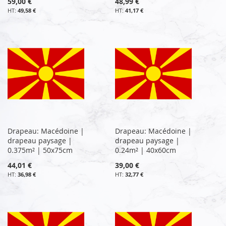
59,00 €
48,99 €
49,58 €
41,17 €
Drapeau: Macédoine |
Drapeau: Macédoine |
drapeau paysage |
drapeau paysage |
0.375m² | 50x75cm
0.24m² | 40x60cm
44,01 €
39,00 €
36,98 €
32,77 €