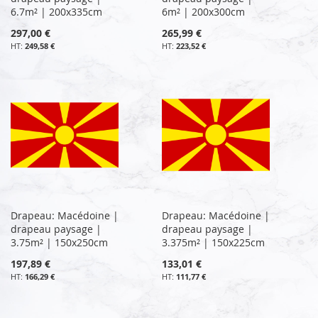
6.7m² | 200x335cm
6m² | 200x300cm
297,00 €
265,99 €
249,58 €
223,52 €
Drapeau: Macédoine |
Drapeau: Macédoine |
drapeau paysage |
drapeau paysage |
3.75m² | 150x250cm
3.375m² | 150x225cm
197,89 €
133,01 €
166,29 €
111,77 €