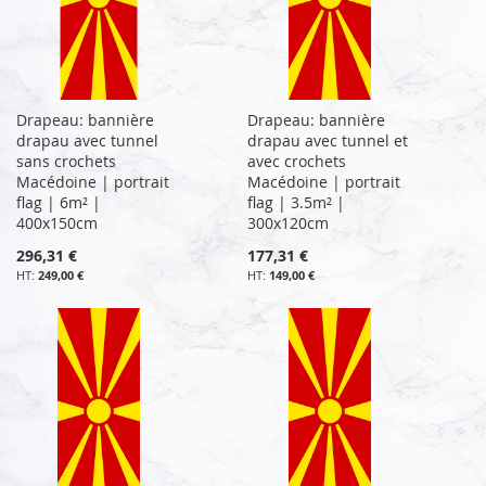
Drapeau: bannière
Drapeau: bannière
drapau avec tunnel
drapau avec tunnel et
sans crochets
avec crochets
Macédoine | portrait
Macédoine | portrait
flag | 6m² |
flag | 3.5m² |
400x150cm
300x120cm
296,31 €
177,31 €
249,00 €
149,00 €