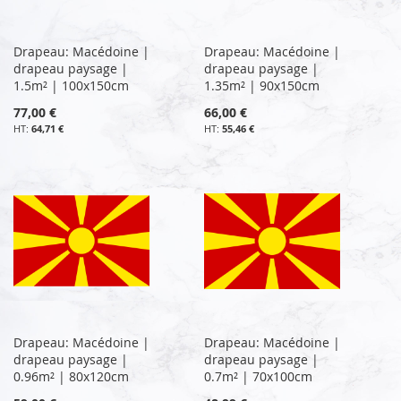
Drapeau: Macédoine |
Drapeau: Macédoine |
drapeau paysage |
drapeau paysage |
1.5m² | 100x150cm
1.35m² | 90x150cm
77,00 €
66,00 €
64,71 €
55,46 €
Drapeau: Macédoine |
Drapeau: Macédoine |
drapeau paysage |
drapeau paysage |
0.96m² | 80x120cm
0.7m² | 70x100cm