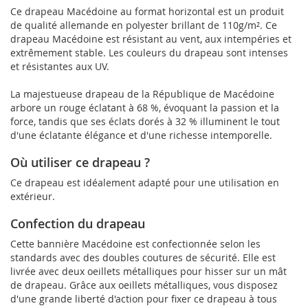
Ce drapeau Macédoine au format horizontal est un produit
de qualité allemande en polyester brillant de 110g/m². Ce
drapeau Macédoine est résistant au vent, aux intempéries et
extrêmement stable. Les couleurs du drapeau sont intenses
et résistantes aux UV.
La majestueuse drapeau de la République de Macédoine
arbore un rouge éclatant à 68 %, évoquant la passion et la
force, tandis que ses éclats dorés à 32 % illuminent le tout
d'une éclatante élégance et d'une richesse intemporelle.
Où utiliser ce drapeau ?
Ce drapeau est idéalement adapté pour une utilisation en
extérieur.
Confection du drapeau
Cette bannière Macédoine est confectionnée selon les
standards avec des doubles coutures de sécurité. Elle est
livrée avec deux oeillets métalliques pour hisser sur un mât
de drapeau. Grâce aux oeillets métalliques, vous disposez
d'une grande liberté d'action pour fixer ce drapeau à tous