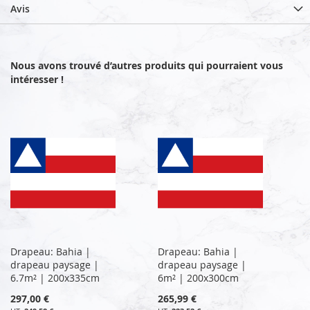
Avis
Nous avons trouvé d’autres produits qui pourraient vous
intéresser !
Drapeau: Bahia |
Drapeau: Bahia |
drapeau paysage |
drapeau paysage |
6.7m² | 200x335cm
6m² | 200x300cm
297,00 €
265,99 €