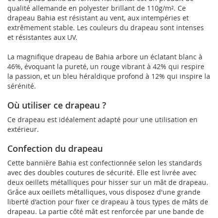
qualité allemande en polyester brillant de 110g/m². Ce
drapeau Bahia est résistant au vent, aux intempéries et
extrêmement stable. Les couleurs du drapeau sont intenses
et résistantes aux UV.
La magnifique drapeau de Bahia arbore un éclatant blanc à
46%, évoquant la pureté, un rouge vibrant à 42% qui respire
la passion, et un bleu héraldique profond à 12% qui inspire la
sérénité.
Où utiliser ce drapeau ?
Ce drapeau est idéalement adapté pour une utilisation en
extérieur.
Confection du drapeau
Cette bannière Bahia est confectionnée selon les standards
avec des doubles coutures de sécurité. Elle est livrée avec
deux oeillets métalliques pour hisser sur un mât de drapeau.
Grâce aux oeillets métalliques, vous disposez d'une grande
liberté d'action pour fixer ce drapeau à tous types de mâts de
drapeau. La partie côté mât est renforcée par une bande de