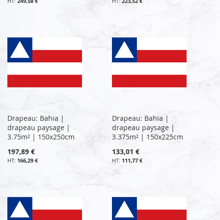
249,58 €
223,52 €
Drapeau: Bahia |
Drapeau: Bahia |
drapeau paysage |
drapeau paysage |
3.75m² | 150x250cm
3.375m² | 150x225cm
197,89 €
133,01 €
166,29 €
111,77 €