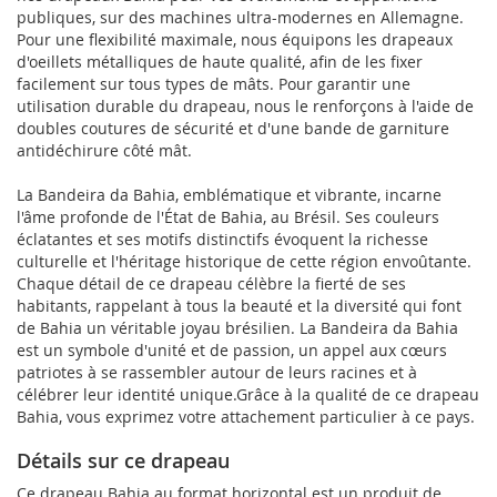
publiques, sur des machines ultra-modernes en Allemagne.
Pour une flexibilité maximale, nous équipons les drapeaux
d'oeillets métalliques de haute qualité, afin de les fixer
facilement sur tous types de mâts. Pour garantir une
utilisation durable du drapeau, nous le renforçons à l'aide de
doubles coutures de sécurité et d'une bande de garniture
antidéchirure côté mât.
La Bandeira da Bahia, emblématique et vibrante, incarne
l'âme profonde de l'État de Bahia, au Brésil. Ses couleurs
éclatantes et ses motifs distinctifs évoquent la richesse
culturelle et l'héritage historique de cette région envoûtante.
Chaque détail de ce drapeau célèbre la fierté de ses
habitants, rappelant à tous la beauté et la diversité qui font
de Bahia un véritable joyau brésilien. La Bandeira da Bahia
est un symbole d'unité et de passion, un appel aux cœurs
patriotes à se rassembler autour de leurs racines et à
célébrer leur identité unique.Grâce à la qualité de ce drapeau
Bahia, vous exprimez votre attachement particulier à ce pays.
Détails sur ce drapeau
Ce drapeau Bahia au format horizontal est un produit de