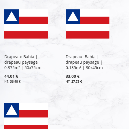
Drapeau: Bahia |
Drapeau: Bahia |
drapeau paysage |
drapeau paysage |
0.375m² | 50x75cm
0.135m² | 30x45cm
44,01 €
33,00 €
36,98 €
27,73 €