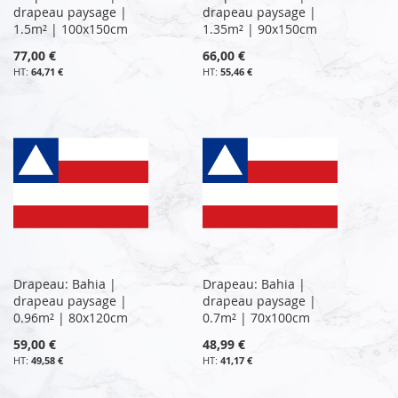
drapeau paysage |
drapeau paysage |
1.5m² | 100x150cm
1.35m² | 90x150cm
77,00 €
66,00 €
64,71 €
55,46 €
Drapeau: Bahia |
Drapeau: Bahia |
drapeau paysage |
drapeau paysage |
0.96m² | 80x120cm
0.7m² | 70x100cm
59,00 €
48,99 €
49,58 €
41,17 €