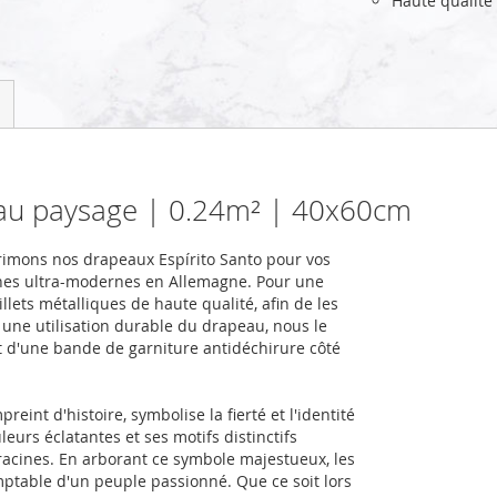
Haute qualité
eau paysage | 0.24m² | 40x60cm
rimons nos drapeaux Espírito Santo pour vos
nes ultra-modernes en Allemagne. Pour une
llets métalliques de haute qualité, afin de les
r une utilisation durable du drapeau, nous le
et d'une bande de garniture antidéchirure côté
eint d'histoire, symbolise la fierté et l'identité
leurs éclatantes et ses motifs distinctifs
racines. En arborant ce symbole majestueux, les
domptable d'un peuple passionné. Que ce soit lors