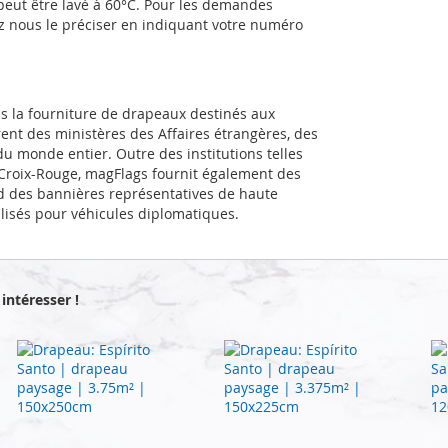
 peut être lavé à 60°C. Pour les demandes
ez nous le préciser en indiquant votre numéro
ns la fourniture de drapeaux destinés aux
rent des ministères des Affaires étrangères, des
u monde entier. Outre des institutions telles
a Croix-Rouge, magFlags fournit également des
d des bannières représentatives de haute
alisés pour véhicules diplomatiques.
intéresser !