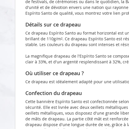
de festivals, de cérémonies ou dans le quotidien, la B
d'unité et de dévotion envers une nation qui rayonne
Espírito Santo de qualité, vous montrez votre lien pro
Détails sur ce drapeau
Ce drapeau Espírito Santo au format horizontal est u
brillant de 110g/m². Ce drapeau Espírito Santo est r
stable. Les couleurs du drapeau sont intenses et rési
La magnifique drapeau de l'Espírito Santo se compose
clair à 33%, et d'un argenté resplendissant à 32%, cr
Où utiliser ce drapeau ?
Ce drapeau est idéalement adapté pour une utilisatio
Confection du drapeau
Cette bannière Espírito Santo est confectionnée selo
sécurité. Elle est livrée avec deux oeillets métalliqu
oeillets métalliques, vous disposez d'une grande liber
de mâts de drapeau. La partie côté mât est renforcé
drapeau dispose d'une longue durée de vie, grâce à l