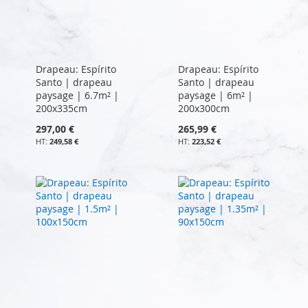
Drapeau: Espírito
Drapeau: Espírito
Santo | drapeau
Santo | drapeau
paysage | 6.7m² |
paysage | 6m² |
200x335cm
200x300cm
297,00 €
265,99 €
249,58 €
223,52 €