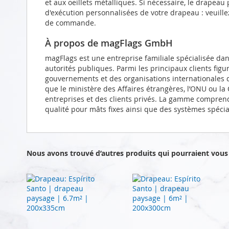
et aux oeillets métalliques. Si nécessaire, le drapeau
d'exécution personnalisées de votre drapeau : veuill
de commande.
À propos de magFlags GmbH
magFlags est une entreprise familiale spécialisée da
autorités publiques. Parmi les principaux clients figu
gouvernements et des organisations internationales d
que le ministère des Affaires étrangères, l’ONU ou l
entreprises et des clients privés. La gamme compren
qualité pour mâts fixes ainsi que des systèmes spéci
Nous avons trouvé d’autres produits qui pourraient vous 