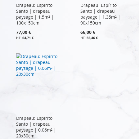
Drapeau: Espírito
Drapeau: Espírito
Santo | drapeau
Santo | drapeau
paysage | 1.5m² |
paysage | 1.35m² |
100x150cm
90x150cm
77,00 €
66,00 €
64,71 €
55,46 €
Drapeau: Espírito
Santo | drapeau
paysage | 0.06m² |
20x30cm