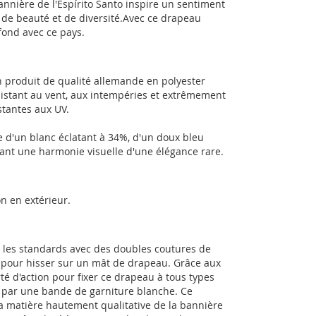
annière de l'Espírito Santo inspire un sentiment
 de beauté et de diversité.Avec ce drapeau
fond avec ce pays.
n produit de qualité allemande en polyester
ésistant au vent, aux intempéries et extrêmement
stantes aux UV.
 d'un blanc éclatant à 34%, d'un doux bleu
éant une harmonie visuelle d'une élégance rare.
n en extérieur.
n les standards avec des doubles coutures de
es pour hisser sur un mât de drapeau. Grâce aux
té d'action pour fixer ce drapeau à tous types
e par une bande de garniture blanche. Ce
a matière hautement qualitative de la bannière