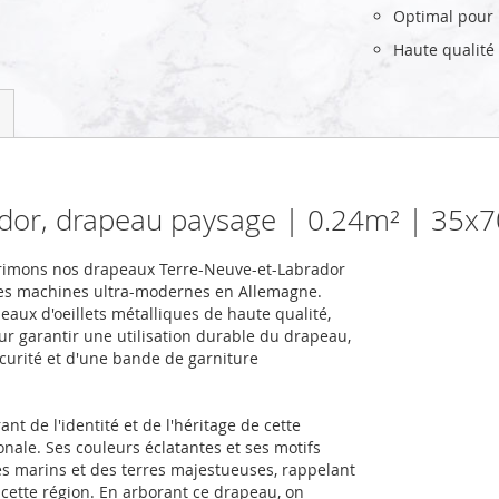
Optimal pour u
Haute qualité
ador, drapeau paysage | 0.24m² | 35x
primons nos drapeaux Terre-Neuve-et-Labrador
des machines ultra-modernes en Allemagne.
eaux d'oeillets métalliques de haute qualité,
our garantir une utilisation durable du drapeau,
écurité et d'une bande de garniture
t de l'identité et de l'héritage de cette
nale. Ses couleurs éclatantes et ses motifs
es marins et des terres majestueuses, rappelant
e cette région. En arborant ce drapeau, on