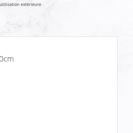
tilisation extérieure
70cm