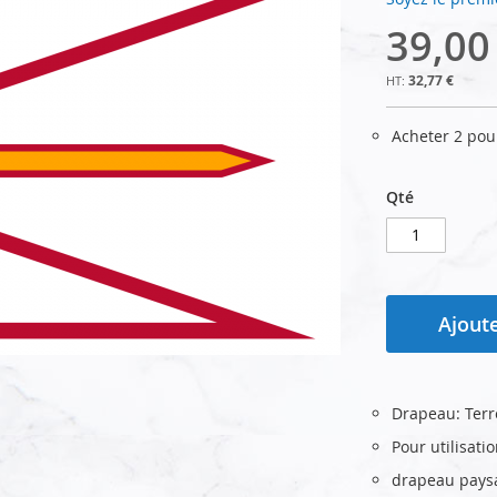
39,00
32,77 €
Acheter 2 po
Qté
Ajoute
Drapeau: Terr
Pour utilisati
drapeau pays