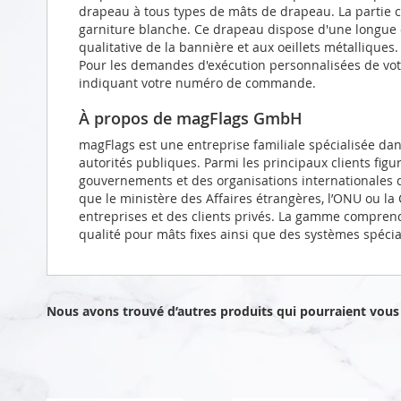
drapeau à tous types de mâts de drapeau. La partie 
garniture blanche. Ce drapeau dispose d'une longue 
qualitative de la bannière et aux oeillets métalliques.
Pour les demandes d'exécution personnalisées de votr
indiquant votre numéro de commande.
À propos de magFlags GmbH
magFlags est une entreprise familiale spécialisée da
autorités publiques. Parmi les principaux clients figu
gouvernements et des organisations internationales d
que le ministère des Affaires étrangères, l’ONU ou l
entreprises et des clients privés. La gamme compren
qualité pour mâts fixes ainsi que des systèmes spéci
Nous avons trouvé d’autres produits qui pourraient vous 