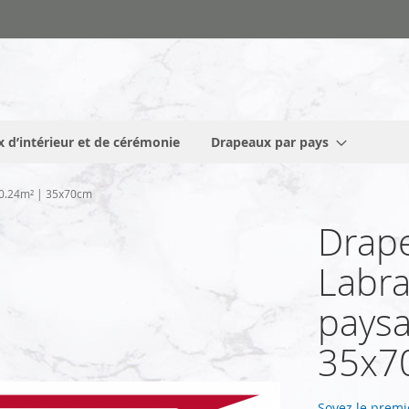
 d’intérieur et de cérémonie
Drapeaux par pays
 0.24m² | 35x70cm
Drape
Labra
paysa
35x7
Soyez le premi