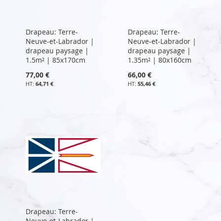
Drapeau: Terre-
Drapeau: Terre-
Neuve-et-Labrador |
Neuve-et-Labrador |
drapeau paysage |
drapeau paysage |
1.5m² | 85x170cm
1.35m² | 80x160cm
77,00 €
66,00 €
64,71 €
55,46 €
Drapeau: Terre-
Neuve-et-Labrador |