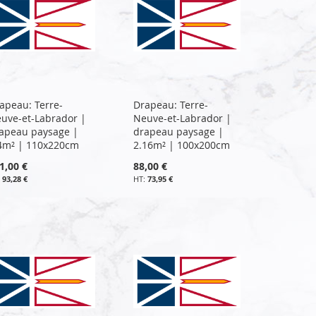
apeau: Terre-
Drapeau: Terre-
uve-et-Labrador |
Neuve-et-Labrador |
apeau paysage |
drapeau paysage |
4m² | 110x220cm
2.16m² | 100x200cm
1,00 €
88,00 €
93,28 €
73,95 €