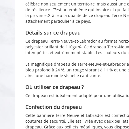
célèbre non seulement un territoire, mais aussi une
de résilience. C'est un emblème qui inspire et qui fai
la province.Grâce à la qualité de ce drapeau Terre-N
attachement particulier à ce pays.
Détails sur ce drapeau
Ce drapeau Terre-Neuve-et-Labrador au format horizo
polyester brillant de 110g/m². Ce drapeau Terre-Neuve
intempéries et extrêmement stable. Les couleurs du d
La magnifique drapeau de Terre-Neuve-et-Labrador ar
bleu profond à 24 %, un rouge vibrant à 11 % et une d
ainsi une harmonie visuelle captivante.
Où utiliser ce drapeau ?
Ce drapeau est idéalement adapté pour une utilisatio
Confection du drapeau
Cette bannière Terre-Neuve-et-Labrador est confecti
coutures de sécurité. Elle est livrée avec deux oeille
drapeau. Grâce aux oeillets métalliques, vous dispose