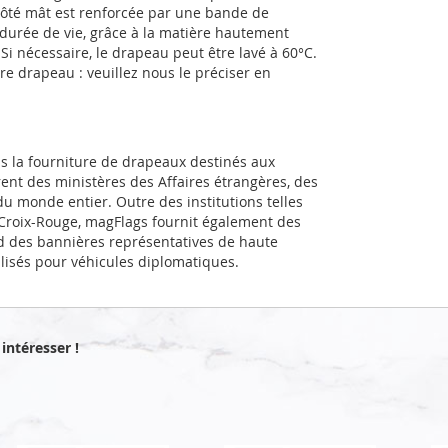
côté mât est renforcée par une bande de
durée de vie, grâce à la matière hautement
 Si nécessaire, le drapeau peut être lavé à 60°C.
e drapeau : veuillez nous le préciser en
ns la fourniture de drapeaux destinés aux
rent des ministères des Affaires étrangères, des
u monde entier. Outre des institutions telles
a Croix-Rouge, magFlags fournit également des
d des bannières représentatives de haute
alisés pour véhicules diplomatiques.
intéresser !