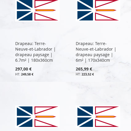
Drapeau: Terre-
Drapeau: Terre-
Neuve-et-Labrador |
Neuve-et-Labrador |
drapeau paysage |
drapeau paysage |
6.7m² | 180x360cm
6m² | 170x340cm
297,00 €
265,99 €
249,58 €
223,52 €