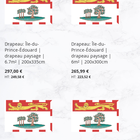
Drapeau: Île-du-
Drapeau: Île-du-
Prince-Édouard |
Prince-Édouard |
drapeau paysage |
drapeau paysage |
6.7m² | 200x335cm
6m² | 200x300cm
297,00 €
265,99 €
249,58 €
223,52 €