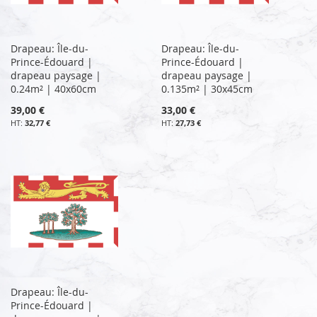
Drapeau: Île-du-
Drapeau: Île-du-
Prince-Édouard |
Prince-Édouard |
drapeau paysage |
drapeau paysage |
0.24m² | 40x60cm
0.135m² | 30x45cm
39,00 €
33,00 €
32,77 €
27,73 €
Drapeau: Île-du-
Prince-Édouard |