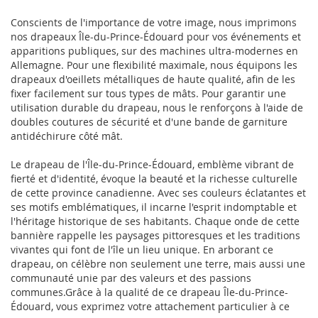
Conscients de l'importance de votre image, nous imprimons
nos drapeaux Île-du-Prince-Édouard pour vos événements et
apparitions publiques, sur des machines ultra-modernes en
Allemagne. Pour une flexibilité maximale, nous équipons les
drapeaux d'oeillets métalliques de haute qualité, afin de les
fixer facilement sur tous types de mâts. Pour garantir une
utilisation durable du drapeau, nous le renforçons à l'aide de
doubles coutures de sécurité et d'une bande de garniture
antidéchirure côté mât.
Le drapeau de l'Île-du-Prince-Édouard, emblème vibrant de
fierté et d'identité, évoque la beauté et la richesse culturelle
de cette province canadienne. Avec ses couleurs éclatantes et
ses motifs emblématiques, il incarne l'esprit indomptable et
l'héritage historique de ses habitants. Chaque onde de cette
bannière rappelle les paysages pittoresques et les traditions
vivantes qui font de l'île un lieu unique. En arborant ce
drapeau, on célèbre non seulement une terre, mais aussi une
communauté unie par des valeurs et des passions
communes.Grâce à la qualité de ce drapeau Île-du-Prince-
Édouard, vous exprimez votre attachement particulier à ce