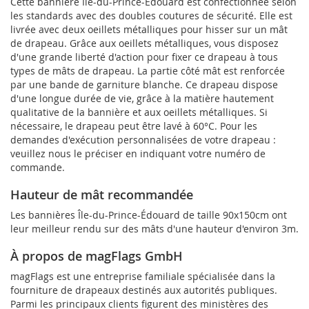
Cette bannière Île-du-Prince-Édouard est confectionnée selon
les standards avec des doubles coutures de sécurité. Elle est
livrée avec deux oeillets métalliques pour hisser sur un mât
de drapeau. Grâce aux oeillets métalliques, vous disposez
d'une grande liberté d'action pour fixer ce drapeau à tous
types de mâts de drapeau. La partie côté mât est renforcée
par une bande de garniture blanche. Ce drapeau dispose
d'une longue durée de vie, grâce à la matière hautement
qualitative de la bannière et aux oeillets métalliques. Si
nécessaire, le drapeau peut être lavé à 60°C. Pour les
demandes d'exécution personnalisées de votre drapeau :
veuillez nous le préciser en indiquant votre numéro de
commande.
Hauteur de mât recommandée
Les bannières Île-du-Prince-Édouard de taille 90x150cm ont
leur meilleur rendu sur des mâts d'une hauteur d'environ 3m.
À propos de magFlags GmbH
magFlags est une entreprise familiale spécialisée dans la
fourniture de drapeaux destinés aux autorités publiques.
Parmi les principaux clients figurent des ministères des