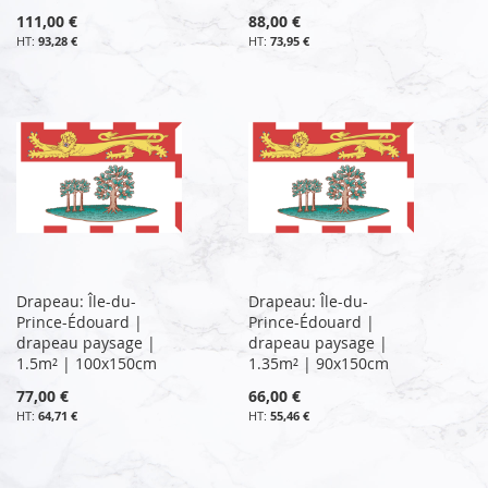
111,00 €
88,00 €
93,28 €
73,95 €
Drapeau: Île-du-
Drapeau: Île-du-
Prince-Édouard |
Prince-Édouard |
drapeau paysage |
drapeau paysage |
1.5m² | 100x150cm
1.35m² | 90x150cm
77,00 €
66,00 €
64,71 €
55,46 €