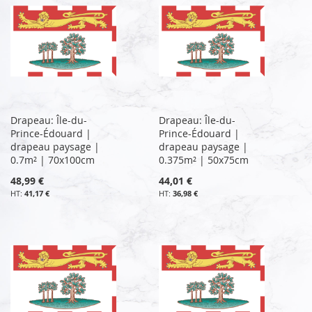
Drapeau: Île-du-
Drapeau: Île-du-
Prince-Édouard |
Prince-Édouard |
drapeau paysage |
drapeau paysage |
0.7m² | 70x100cm
0.375m² | 50x75cm
48,99 €
44,01 €
41,17 €
36,98 €