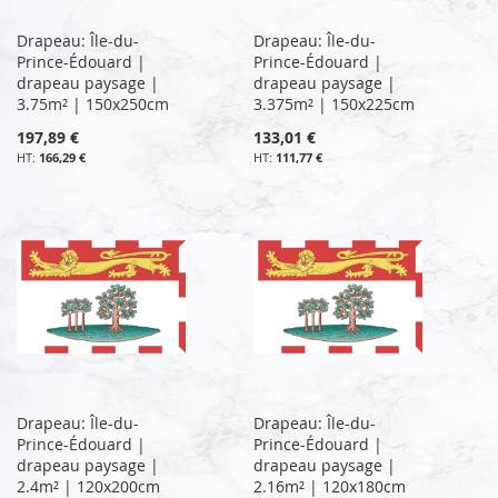
Drapeau: Île-du-
Drapeau: Île-du-
Prince-Édouard |
Prince-Édouard |
drapeau paysage |
drapeau paysage |
3.75m² | 150x250cm
3.375m² | 150x225cm
197,89 €
133,01 €
166,29 €
111,77 €
Drapeau: Île-du-
Drapeau: Île-du-
Prince-Édouard |
Prince-Édouard |
drapeau paysage |
drapeau paysage |
2.4m² | 120x200cm
2.16m² | 120x180cm