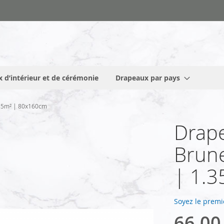
 d’intérieur et de cérémonie
Drapeaux par pays
.35m² | 80x160cm
Drape
Brune
| 1.
Soyez le premi
66,00