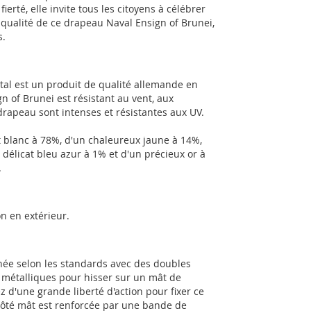
erté, elle invite tous les citoyens à célébrer
 qualité de ce drapeau Naval Ensign of Brunei,
s.
tal est un produit de qualité allemande en
n of Brunei est résistant au vent, aux
rapeau sont intenses et résistantes aux UV.
 blanc à 78%, d'un chaleureux jaune à 14%,
 délicat bleu azur à 1% et d'un précieux or à
.
n en extérieur.
née selon les standards avec des doubles
ts métalliques pour hisser sur un mât de
z d'une grande liberté d'action pour fixer ce
côté mât est renforcée par une bande de