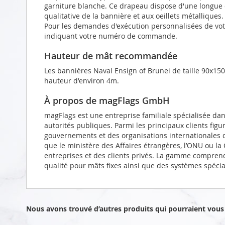
garniture blanche. Ce drapeau dispose d'une longue 
qualitative de la bannière et aux oeillets métalliques.
Pour les demandes d'exécution personnalisées de votr
indiquant votre numéro de commande.
Hauteur de mât recommandée
Les bannières Naval Ensign of Brunei de taille 90x15
hauteur d'environ 4m.
À propos de magFlags GmbH
magFlags est une entreprise familiale spécialisée da
autorités publiques. Parmi les principaux clients figu
gouvernements et des organisations internationales d
que le ministère des Affaires étrangères, l’ONU ou l
entreprises et des clients privés. La gamme compren
qualité pour mâts fixes ainsi que des systèmes spéci
Nous avons trouvé d’autres produits qui pourraient vous 