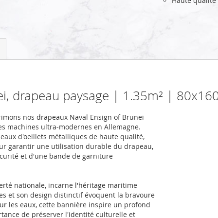
Haute qualité
nei, drapeau paysage | 1.35m² | 80x1
rimons nos drapeaux Naval Ensign of Brunei
des machines ultra-modernes en Allemagne.
eaux d'oeillets métalliques de haute qualité,
our garantir une utilisation durable du drapeau,
écurité et d'une bande de garniture
erté nationale, incarne l'héritage maritime
es et son design distinctif évoquent la bravoure
sur les eaux, cette bannière inspire un profond
ance de préserver l'identité culturelle et