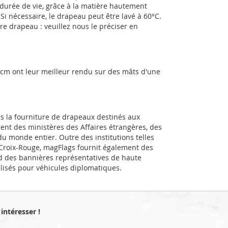
durée de vie, grâce à la matière hautement
 Si nécessaire, le drapeau peut être lavé à 60°C.
e drapeau : veuillez nous le préciser en
0cm ont leur meilleur rendu sur des mâts d'une
ns la fourniture de drapeaux destinés aux
rent des ministères des Affaires étrangères, des
u monde entier. Outre des institutions telles
a Croix-Rouge, magFlags fournit également des
d des bannières représentatives de haute
alisés pour véhicules diplomatiques.
intéresser !