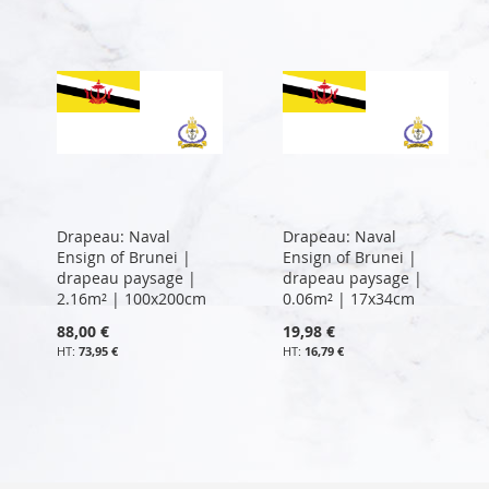
Drapeau: Naval
Drapeau: Naval
Ensign of Brunei |
Ensign of Brunei |
drapeau paysage |
drapeau paysage |
2.16m² | 100x200cm
0.06m² | 17x34cm
88,00 €
19,98 €
73,95 €
16,79 €