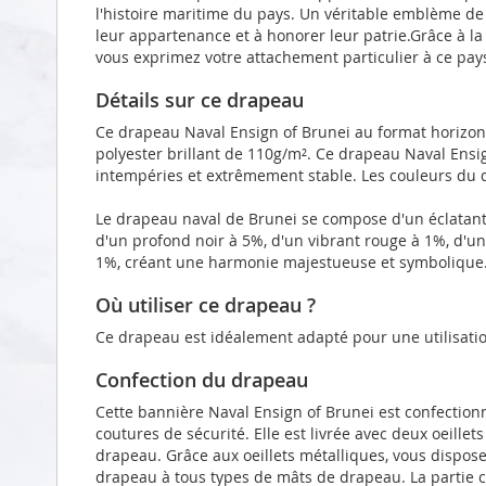
l'histoire maritime du pays. Un véritable emblème de fi
leur appartenance et à honorer leur patrie.Grâce à la
vous exprimez votre attachement particulier à ce pay
Détails sur ce drapeau
Ce drapeau Naval Ensign of Brunei au format horizon
polyester brillant de 110g/m². Ce drapeau Naval Ensig
intempéries et extrêmement stable. Les couleurs du d
Le drapeau naval de Brunei se compose d'un éclatant
d'un profond noir à 5%, d'un vibrant rouge à 1%, d'un
1%, créant une harmonie majestueuse et symbolique
Où utiliser ce drapeau ?
Ce drapeau est idéalement adapté pour une utilisatio
Confection du drapeau
Cette bannière Naval Ensign of Brunei est confection
coutures de sécurité. Elle est livrée avec deux oeille
drapeau. Grâce aux oeillets métalliques, vous dispose
drapeau à tous types de mâts de drapeau. La partie 