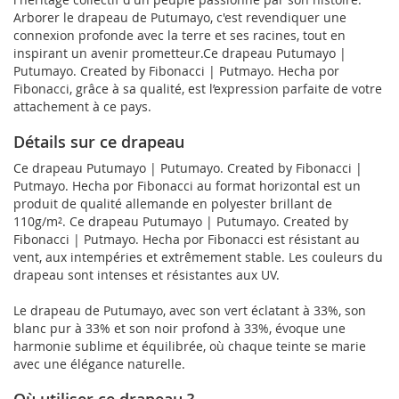
Arborer le drapeau de Putumayo, c'est revendiquer une
connexion profonde avec la terre et ses racines, tout en
inspirant un avenir prometteur.Ce drapeau Putumayo |
Putumayo. Created by Fibonacci | Putmayo. Hecha por
Fibonacci, grâce à sa qualité, est l’expression parfaite de votre
attachement à ce pays.
Détails sur ce drapeau
Ce drapeau Putumayo | Putumayo. Created by Fibonacci |
Putmayo. Hecha por Fibonacci au format horizontal est un
produit de qualité allemande en polyester brillant de
110g/m². Ce drapeau Putumayo | Putumayo. Created by
Fibonacci | Putmayo. Hecha por Fibonacci est résistant au
vent, aux intempéries et extrêmement stable. Les couleurs du
drapeau sont intenses et résistantes aux UV.
Le drapeau de Putumayo, avec son vert éclatant à 33%, son
blanc pur à 33% et son noir profond à 33%, évoque une
harmonie sublime et équilibrée, où chaque teinte se marie
avec une élégance naturelle.
Où utiliser ce drapeau ?