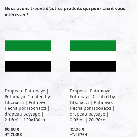
Nous avons trouvé d’autres produits qui pourraient vous
intéresser !
Drapeau: Putumayo |
Drapeau: Putumayo |
Putumayo. Created by
Putumayo. Created by
Fibonacci | Putmayo.
Fibonacci | Putmayo.
Hecha por Fibonacci |
Hecha por Fibonacci |
drapeau paysage |
drapeau paysage |
2.16m² | 120x180cm
0.06m² | 20x30cm
88,00 €
19,98 €
73,95 €
16,79 €