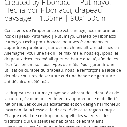
Created by Fibonacci | Putmayo.
Hecha por Fibonacci, drapeau
paysage | 1.35m² | 90x150cm
Conscients de l'importance de votre image, nous imprimons
nos drapeaux Putumayo | Putumayo. Created by Fibonacci |
Putmayo. Hecha por Fibonacci pour vos événements et
apparitions publiques, sur des machines ultra-modernes en
Allemagne. Pour une flexibilité maximale, nous équipons les
drapeaux d'oeillets métalliques de haute qualité, afin de les
fixer facilement sur tous types de mâts. Pour garantir une
utilisation durable du drapeau, nous le renforçons à l'aide de
doubles coutures de sécurité et d'une bande de garniture
antidéchirure côté mât.
Le drapeau de Putumayo, symbole vibrant de l'identité et de
la culture, évoque un sentiment d'appartenance et de fierté
nationale. Ses couleurs éclatantes et son design harmonieux
incarnent la richesse et la diversité de cette région unique.
Chaque détail de ce drapeau rappelle les valeurs et les
traditions qui unissent ses habitants, célébrant ainsi
l'héritage collectif d'un peuple passionné par son histoire.