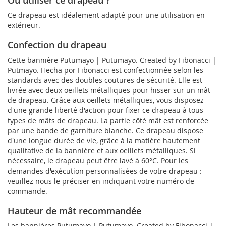
Ce drapeau est idéalement adapté pour une utilisation en
extérieur.
Confection du drapeau
Cette bannière Putumayo | Putumayo. Created by Fibonacci |
Putmayo. Hecha por Fibonacci est confectionnée selon les
standards avec des doubles coutures de sécurité. Elle est
livrée avec deux oeillets métalliques pour hisser sur un mât
de drapeau. Grâce aux oeillets métalliques, vous disposez
d'une grande liberté d'action pour fixer ce drapeau à tous
types de mâts de drapeau. La partie côté mât est renforcée
par une bande de garniture blanche. Ce drapeau dispose
d'une longue durée de vie, grâce à la matière hautement
qualitative de la bannière et aux oeillets métalliques. Si
nécessaire, le drapeau peut être lavé à 60°C. Pour les
demandes d'exécution personnalisées de votre drapeau :
veuillez nous le préciser en indiquant votre numéro de
commande.
Hauteur de mât recommandée
Les bannières Putumayo | Putumayo. Created by Fibonacci |