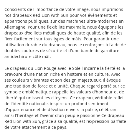
Conscients de l'importance de votre image, nous imprimons
nos drapeaux Red Lion with Sun pour vos événements et
apparitions publiques, sur des machines ultra-modernes en
Allemagne. Pour une flexibilité maximale, nous équipons les
drapeaux d'oeillets métalliques de haute qualité, afin de les
fixer facilement sur tous types de mâts. Pour garantir une
utilisation durable du drapeau, nous le renforçons à l'aide de
doubles coutures de sécurité et d'une bande de garniture
antidéchirure côté mât.
Le drapeau du Lion Rouge avec le Soleil incarne la fierté et la
bravoure d'une nation riche en histoire et en culture. Avec
ses couleurs vibrantes et son design majestueux, il évoque
une tradition de force et d'unité. Chaque regard porté sur ce
symbole emblématique rappelle les valeurs d'honneur et de
liberté qui unissent les citoyens. Ce drapeau, véritable reflet
de l'identité nationale, inspire un profond sentiment
d'appartenance et de dévotion envers la patrie, célébrant
ainsi l'héritage et l'avenir d'un peuple passionné.Ce drapeau
Red Lion with Sun, grâce à sa qualité, est l’expression parfaite
de votre attachement à ce pays.