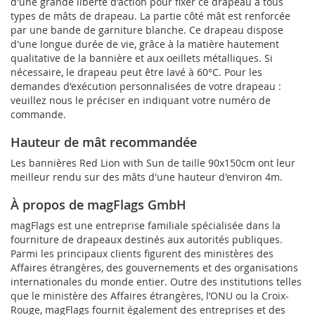
d'une grande liberté d'action pour fixer ce drapeau à tous
types de mâts de drapeau. La partie côté mât est renforcée
par une bande de garniture blanche. Ce drapeau dispose
d'une longue durée de vie, grâce à la matière hautement
qualitative de la bannière et aux oeillets métalliques. Si
nécessaire, le drapeau peut être lavé à 60°C. Pour les
demandes d'exécution personnalisées de votre drapeau :
veuillez nous le préciser en indiquant votre numéro de
commande.
Hauteur de mât recommandée
Les bannières Red Lion with Sun de taille 90x150cm ont leur
meilleur rendu sur des mâts d'une hauteur d'environ 4m.
À propos de magFlags GmbH
magFlags est une entreprise familiale spécialisée dans la
fourniture de drapeaux destinés aux autorités publiques.
Parmi les principaux clients figurent des ministères des
Affaires étrangères, des gouvernements et des organisations
internationales du monde entier. Outre des institutions telles
que le ministère des Affaires étrangères, l’ONU ou la Croix-
Rouge, magFlags fournit également des entreprises et des