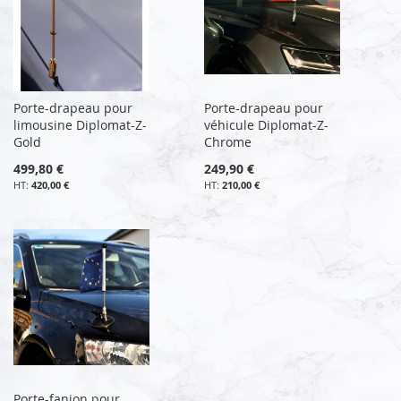
Porte-drapeau pour
Porte-drapeau pour
limousine Diplomat-Z-
véhicule Diplomat-Z-
Gold
Chrome
499,80 €
249,90 €
420,00 €
210,00 €
Porte-fanion pour