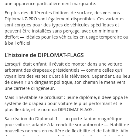
une apparence particulièrement marquante.
En plus des différentes finitions de surface, des versions
Diplomat-Z-PRO sont également disponibles. Ces variantes
sont conçues pour des types de véhicules spécifiques et
peuvent être installées sans perçage, avec un minimum
d’effort — idéales pour les véhicules en usage temporaire ou
à bail officiel.
L’histoire de DIPLOMAT-FLAGS
Lorsqu’il était enfant, il rêvait de monter dans une voiture
arborant des drapeaux présidentiels — comme celles qu’il
voyait lors des visites d’État à la télévision. Cependant, au lieu
de devenir un dirigeant politique, son chemin le mena vers
une carrière d’ingénieur.
Mais l’inévitable se produisit : jeune diplômé, il développa le
système de drapeau pour voiture le plus performant et le
plus flexible, et le nomma DIPLOMAT-FLAGS.
Sa création du Diplomat-1 — un porte-fanion magnétique
pour voiture, adapté à la conduite sur autoroute — établit de
nouvelles normes en matière de flexibilité et de fiabilité. Afin