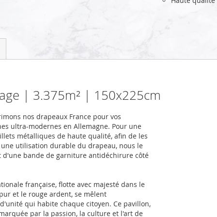
Haute qualité
sage | 3.375m² | 150x225cm
primons nos drapeaux France pour vos
nes ultra-modernes en Allemagne. Pour une
llets métalliques de haute qualité, afin de les
r une utilisation durable du drapeau, nous le
et d'une bande de garniture antidéchirure côté
tionale française, flotte avec majesté dans le
 pur et le rouge ardent, se mêlent
d'unité qui habite chaque citoyen. Ce pavillon,
marquée par la passion, la culture et l'art de