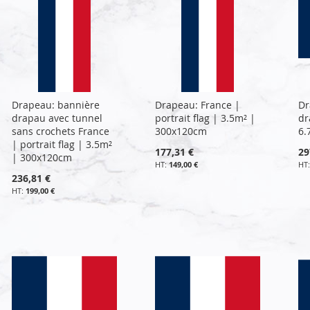
Drapeau: bannière
Drapeau: France |
Dr
drapau avec tunnel
portrait flag | 3.5m² |
dr
sans crochets France
300x120cm
6.
| portrait flag | 3.5m²
177,31 €
29
| 300x120cm
149,00 €
236,81 €
199,00 €