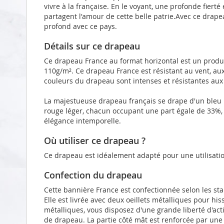
vivre à la française. En le voyant, une profonde fierté
partagent l'amour de cette belle patrie.Avec ce drape
profond avec ce pays.
Détails sur ce drapeau
Ce drapeau France au format horizontal est un produi
110g/m². Ce drapeau France est résistant au vent, au
couleurs du drapeau sont intenses et résistantes aux
La majestueuse drapeau français se drape d'un bleu h
rouge léger, chacun occupant une part égale de 33%
élégance intemporelle.
Où utiliser ce drapeau ?
Ce drapeau est idéalement adapté pour une utilisatio
Confection du drapeau
Cette bannière France est confectionnée selon les st
Elle est livrée avec deux oeillets métalliques pour hi
métalliques, vous disposez d'une grande liberté d'act
de drapeau. La partie côté mât est renforcée par un