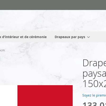
 d’intérieur et de cérémonie
Drapeaux par pays
25cm
Drape
paysa
150x
Soyez le premi
133,0