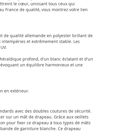
 étreint le cœur, unissant tous ceux qui
au France de qualité, vous montrez votre lien
t de qualité allemande en polyester brillant de
x intempéries et extrêmement stable. Les
 UV.
éraldique profond, d'un blanc éclatant et d'un
, évoquant un équilibre harmonieux et une
n en extérieur.
andards avec des doubles coutures de sécurité.
sser sur un mât de drapeau. Grâce aux oeillets
ion pour fixer ce drapeau à tous types de mâts
e bande de garniture blanche. Ce drapeau