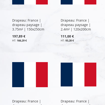
Drapeau: France |
Drapeau: France |
drapeau paysage |
drapeau paysage |
3.75m² | 150x250cm
2.4m² | 120x200cm
197,89 €
111,00 €
166,29 €
93,28 €
Drapeau: France |
Drapeau: France |