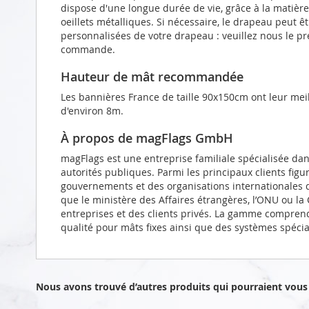
dispose d'une longue durée de vie, grâce à la matièr
oeillets métalliques. Si nécessaire, le drapeau peut 
personnalisées de votre drapeau : veuillez nous le p
commande.
Hauteur de mât recommandée
Les bannières France de taille 90x150cm ont leur me
d'environ 8m.
À propos de magFlags GmbH
magFlags est une entreprise familiale spécialisée da
autorités publiques. Parmi les principaux clients figu
gouvernements et des organisations internationales d
que le ministère des Affaires étrangères, l’ONU ou l
entreprises et des clients privés. La gamme compren
qualité pour mâts fixes ainsi que des systèmes spéci
Nous avons trouvé d’autres produits qui pourraient vous 