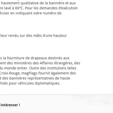
e hautement qualitative de la bannière et aux
être lavé à 60°C. Pour les demandes d'exécution
réciser en indiquant votre numéro de
illeur rendu sur des mâts d'une hauteur
ns la fourniture de drapeaux destinés aux
rent des ministères des Affaires étrangères, des
u monde entier. Outre des institutions telles
a Croix-Rouge, magFlags fournit également des
d des bannières représentatives de haute
alisés pour véhicules diplomatiques.
intéresser !