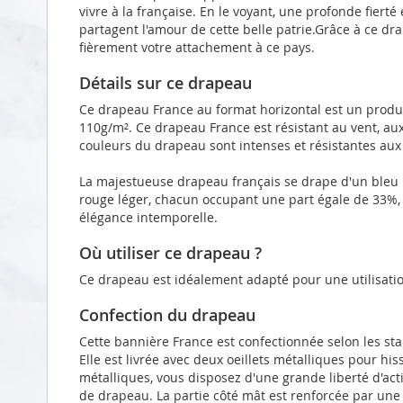
vivre à la française. En le voyant, une profonde fierté
partagent l'amour de cette belle patrie.Grâce à ce dr
fièrement votre attachement à ce pays.
Détails sur ce drapeau
Ce drapeau France au format horizontal est un produi
110g/m². Ce drapeau France est résistant au vent, au
couleurs du drapeau sont intenses et résistantes aux
La majestueuse drapeau français se drape d'un bleu h
rouge léger, chacun occupant une part égale de 33%
élégance intemporelle.
Où utiliser ce drapeau ?
Ce drapeau est idéalement adapté pour une utilisatio
Confection du drapeau
Cette bannière France est confectionnée selon les st
Elle est livrée avec deux oeillets métalliques pour hi
métalliques, vous disposez d'une grande liberté d'act
de drapeau. La partie côté mât est renforcée par un