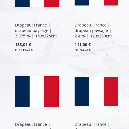
Drapeau: France |
Drapeau: France |
drapeau paysage |
drapeau paysage |
3.375m² | 150x225cm
2.4m² | 120x200cm
133,01 €
111,00 €
111,77 €
93,28 €
Drapeau: France |
Drapeau: France |