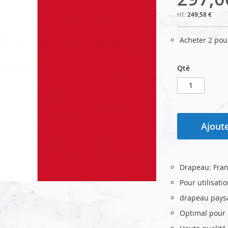
249,58 €
Acheter 2 po
Qté
Ajoute
Drapeau: Fra
Pour utilisati
drapeau pays
Optimal pour u