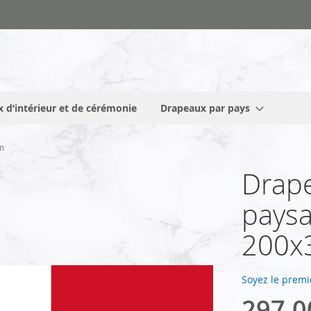
 d’intérieur et de cérémonie
Drapeaux par pays
m
Drape
paysa
200x
Soyez le premi
297,0