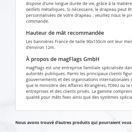
dispose d'une longue durée de vie, grâce à la matièr
oeillets métalliques. Si nécessaire, le drapeau peut 
personnalisées de votre drapeau : veuillez nous le p
commande.
Hauteur de mât recommandée
Les bannières France de taille 90x150cm ont leur me
d'environ 12m.
À propos de magFlags GmbH
magFlags est une entreprise familiale spécialisée da
autorités publiques. Parmi les principaux clients figu
gouvernements et des organisations internationales d
que le ministère des Affaires étrangères, l’ONU ou l
entreprises et des clients privés. La gamme compren
qualité pour mâts fixes ainsi que des systèmes spéci
Nous avons trouvé d’autres produits qui pourraient vous 