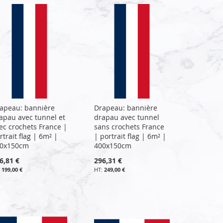
apeau: bannière
Drapeau: bannière
apau avec tunnel et
drapau avec tunnel
ec crochets France |
sans crochets France
rtrait flag | 6m² |
| portrait flag | 6m² |
0x150cm
400x150cm
6,81 €
296,31 €
199,00 €
249,00 €