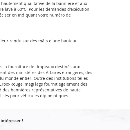
e hautement qualitative de la bannière et aux
être lavé à 60°C. Pour les demandes d'exécution
réciser en indiquant votre numéro de
illeur rendu sur des mâts d'une hauteur
ns la fourniture de drapeaux destinés aux
rent des ministères des Affaires étrangères, des
u monde entier. Outre des institutions telles
a Croix-Rouge, magFlags fournit également des
d des bannières représentatives de haute
alisés pour véhicules diplomatiques.
intéresser !