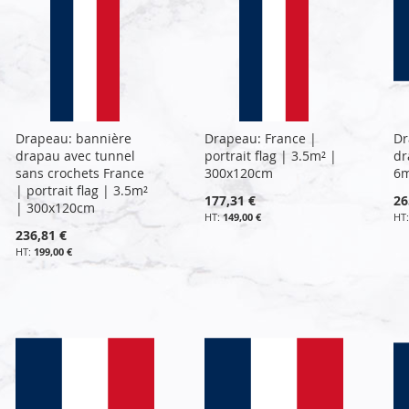
Drapeau: bannière
Drapeau: France |
Dr
drapau avec tunnel
portrait flag | 3.5m² |
dr
sans crochets France
300x120cm
6m
| portrait flag | 3.5m²
177,31 €
26
| 300x120cm
149,00 €
236,81 €
199,00 €