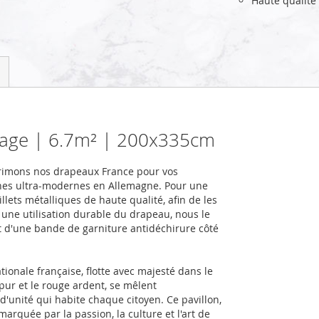
Haute qualité
sage | 6.7m² | 200x335cm
primons nos drapeaux France pour vos
nes ultra-modernes en Allemagne. Pour une
llets métalliques de haute qualité, afin de les
r une utilisation durable du drapeau, nous le
et d'une bande de garniture antidéchirure côté
tionale française, flotte avec majesté dans le
 pur et le rouge ardent, se mêlent
d'unité qui habite chaque citoyen. Ce pavillon,
marquée par la passion, la culture et l'art de