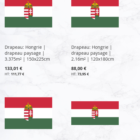
Drapeau: Hongrie |
Drapeau: Hongrie |
drapeau paysage |
drapeau paysage |
3.375m² | 150x225cm
2.16m² | 120x180cm
133,01 €
88,00 €
111,77 €
73,95 €