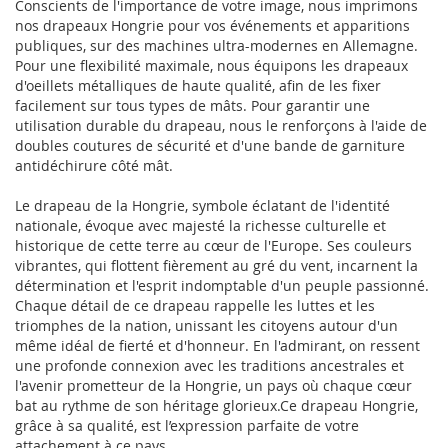
Conscients de l'importance de votre image, nous imprimons
nos drapeaux Hongrie pour vos événements et apparitions
publiques, sur des machines ultra-modernes en Allemagne.
Pour une flexibilité maximale, nous équipons les drapeaux
d'oeillets métalliques de haute qualité, afin de les fixer
facilement sur tous types de mâts. Pour garantir une
utilisation durable du drapeau, nous le renforçons à l'aide de
doubles coutures de sécurité et d'une bande de garniture
antidéchirure côté mât.
Le drapeau de la Hongrie, symbole éclatant de l'identité
nationale, évoque avec majesté la richesse culturelle et
historique de cette terre au cœur de l'Europe. Ses couleurs
vibrantes, qui flottent fièrement au gré du vent, incarnent la
détermination et l'esprit indomptable d'un peuple passionné.
Chaque détail de ce drapeau rappelle les luttes et les
triomphes de la nation, unissant les citoyens autour d'un
même idéal de fierté et d'honneur. En l'admirant, on ressent
une profonde connexion avec les traditions ancestrales et
l'avenir prometteur de la Hongrie, un pays où chaque cœur
bat au rythme de son héritage glorieux.Ce drapeau Hongrie,
grâce à sa qualité, est l’expression parfaite de votre
attachement à ce pays.