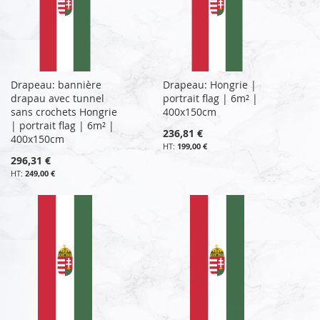
Drapeau: bannière
Drapeau: Hongrie |
drapau avec tunnel
portrait flag | 6m² |
sans crochets Hongrie
400x150cm
| portrait flag | 6m² |
236,81 €
400x150cm
199,00 €
296,31 €
249,00 €