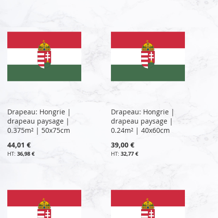
Drapeau: Hongrie |
Drapeau: Hongrie |
drapeau paysage |
drapeau paysage |
0.375m² | 50x75cm
0.24m² | 40x60cm
44,01 €
39,00 €
36,98 €
32,77 €