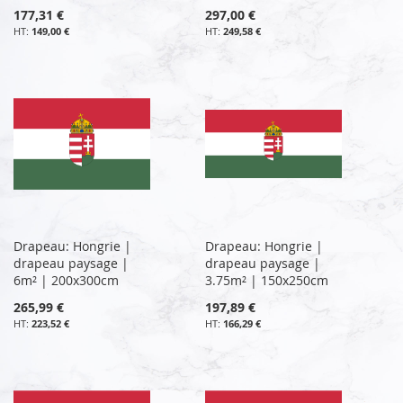
177,31 €
297,00 €
149,00 €
249,58 €
Drapeau: Hongrie |
Drapeau: Hongrie |
drapeau paysage |
drapeau paysage |
6m² | 200x300cm
3.75m² | 150x250cm
265,99 €
197,89 €
223,52 €
166,29 €