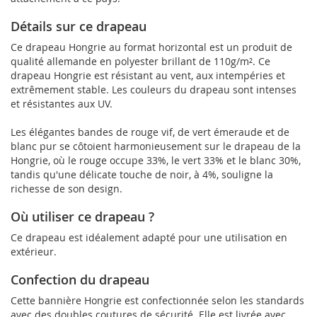
Détails sur ce drapeau
Ce drapeau Hongrie au format horizontal est un produit de
qualité allemande en polyester brillant de 110g/m². Ce
drapeau Hongrie est résistant au vent, aux intempéries et
extrêmement stable. Les couleurs du drapeau sont intenses
et résistantes aux UV.
Les élégantes bandes de rouge vif, de vert émeraude et de
blanc pur se côtoient harmonieusement sur le drapeau de la
Hongrie, où le rouge occupe 33%, le vert 33% et le blanc 30%,
tandis qu'une délicate touche de noir, à 4%, souligne la
richesse de son design.
Où utiliser ce drapeau ?
Ce drapeau est idéalement adapté pour une utilisation en
extérieur.
Confection du drapeau
Cette bannière Hongrie est confectionnée selon les standards
avec des doubles coutures de sécurité. Elle est livrée avec