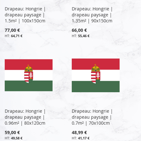
Drapeau: Hongrie |
Drapeau: Hongrie |
drapeau paysage |
drapeau paysage |
1.5m² | 100x150cm
1.35m² | 90x150cm
77,00 €
66,00 €
64,71 €
55,46 €
Drapeau: Hongrie |
Drapeau: Hongrie |
drapeau paysage |
drapeau paysage |
0.96m² | 80x120cm
0.7m² | 70x100cm
59,00 €
48,99 €
49,58 €
41,17 €