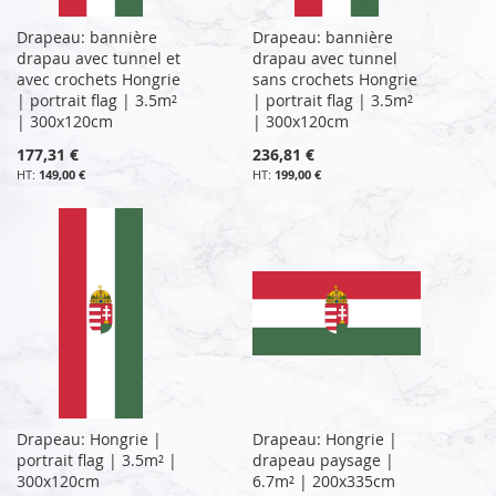
Drapeau: bannière
Drapeau: bannière
drapau avec tunnel et
drapau avec tunnel
avec crochets Hongrie
sans crochets Hongrie
| portrait flag | 3.5m²
| portrait flag | 3.5m²
| 300x120cm
| 300x120cm
177,31 €
236,81 €
149,00 €
199,00 €
Drapeau: Hongrie |
Drapeau: Hongrie |
portrait flag | 3.5m² |
drapeau paysage |
300x120cm
6.7m² | 200x335cm