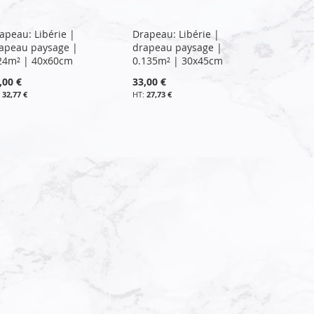
apeau: Libérie |
Drapeau: Libérie |
apeau paysage |
drapeau paysage |
24m² | 40x60cm
0.135m² | 30x45cm
,00 €
33,00 €
32,77 €
27,73 €