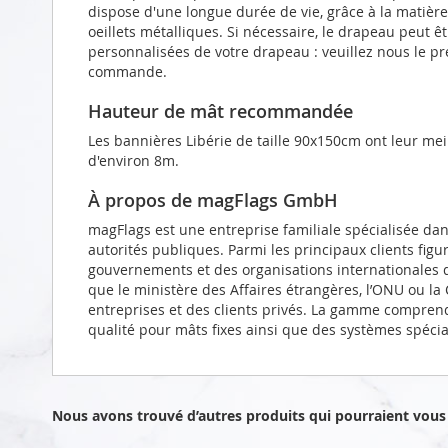
dispose d'une longue durée de vie, grâce à la matièr
oeillets métalliques. Si nécessaire, le drapeau peut 
personnalisées de votre drapeau : veuillez nous le p
commande.
Hauteur de mât recommandée
Les bannières Libérie de taille 90x150cm ont leur me
d'environ 8m.
À propos de magFlags GmbH
magFlags est une entreprise familiale spécialisée da
autorités publiques. Parmi les principaux clients figu
gouvernements et des organisations internationales d
que le ministère des Affaires étrangères, l’ONU ou l
entreprises et des clients privés. La gamme compren
qualité pour mâts fixes ainsi que des systèmes spéci
Nous avons trouvé d’autres produits qui pourraient vous 