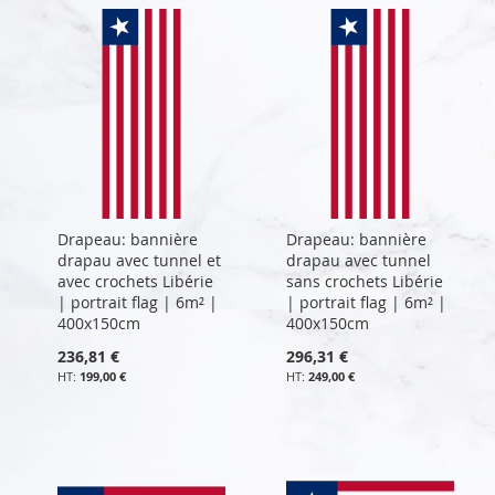
Drapeau: bannière
Drapeau: bannière
drapau avec tunnel et
drapau avec tunnel
avec crochets Libérie
sans crochets Libérie
| portrait flag | 6m² |
| portrait flag | 6m² |
400x150cm
400x150cm
236,81 €
296,31 €
199,00 €
249,00 €