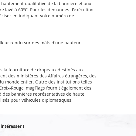
e hautement qualitative de la bannière et aux
être lavé à 60°C. Pour les demandes d'exécution
réciser en indiquant votre numéro de
illeur rendu sur des mâts d'une hauteur
ns la fourniture de drapeaux destinés aux
rent des ministères des Affaires étrangères, des
u monde entier. Outre des institutions telles
a Croix-Rouge, magFlags fournit également des
d des bannières représentatives de haute
alisés pour véhicules diplomatiques.
intéresser !