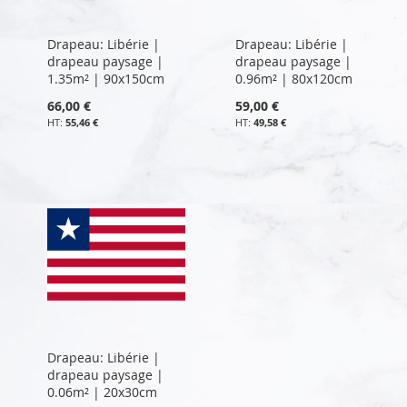
Drapeau: Libérie |
Drapeau: Libérie |
drapeau paysage |
drapeau paysage |
1.35m² | 90x150cm
0.96m² | 80x120cm
66,00 €
59,00 €
55,46 €
49,58 €
Drapeau: Libérie |
drapeau paysage |
0.06m² | 20x30cm