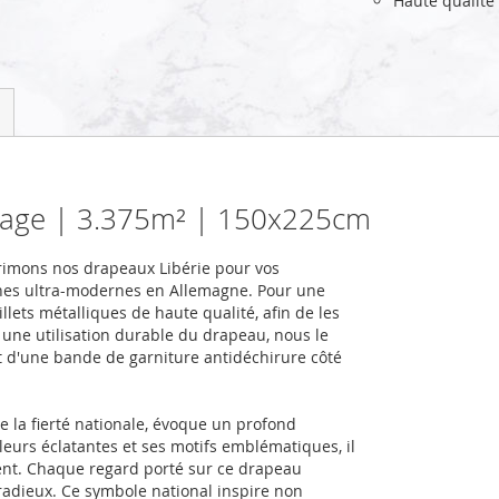
Haute qualité
ysage | 3.375m² | 150x225cm
rimons nos drapeaux Libérie pour vos
nes ultra-modernes en Allemagne. Pour une
llets métalliques de haute qualité, afin de les
r une utilisation durable du drapeau, nous le
et d'une bande de garniture antidéchirure côté
e la fierté nationale, évoque un profond
eurs éclatantes et ses motifs emblématiques, il
lient. Chaque regard porté sur ce drapeau
 radieux. Ce symbole national inspire non