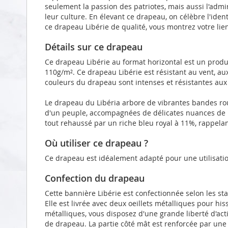
seulement la passion des patriotes, mais aussi l'admi
leur culture. En élevant ce drapeau, on célèbre l'iden
ce drapeau Libérie de qualité, vous montrez votre lie
Détails sur ce drapeau
Ce drapeau Libérie au format horizontal est un produi
110g/m². Ce drapeau Libérie est résistant au vent, a
couleurs du drapeau sont intenses et résistantes aux
Le drapeau du Libéria arbore de vibrantes bandes ro
d'un peuple, accompagnées de délicates nuances de bl
tout rehaussé par un riche bleu royal à 11%, rappelant
Où utiliser ce drapeau ?
Ce drapeau est idéalement adapté pour une utilisatio
Confection du drapeau
Cette bannière Libérie est confectionnée selon les s
Elle est livrée avec deux oeillets métalliques pour hi
métalliques, vous disposez d'une grande liberté d'act
de drapeau. La partie côté mât est renforcée par un