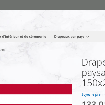
 d’intérieur et de cérémonie
Drapeaux par pays
25cm
Drape
paysa
150x
Soyez le premi
133,0