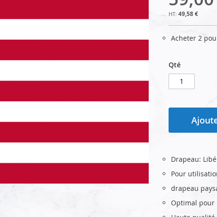
49,58 €
Acheter 2 po
Qté
Ajoute
Drapeau: Libé
Pour utilisati
drapeau pays
Optimal pour u