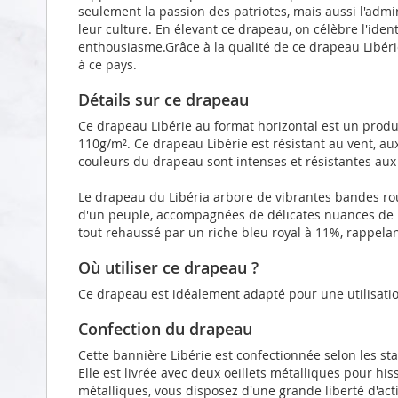
seulement la passion des patriotes, mais aussi l'admi
leur culture. En élevant ce drapeau, on célèbre l'ident
enthousiasme.Grâce à la qualité de ce drapeau Libéri
à ce pays.
Détails sur ce drapeau
Ce drapeau Libérie au format horizontal est un produi
110g/m². Ce drapeau Libérie est résistant au vent, a
couleurs du drapeau sont intenses et résistantes aux
Le drapeau du Libéria arbore de vibrantes bandes ro
d'un peuple, accompagnées de délicates nuances de bl
tout rehaussé par un riche bleu royal à 11%, rappelant
Où utiliser ce drapeau ?
Ce drapeau est idéalement adapté pour une utilisatio
Confection du drapeau
Cette bannière Libérie est confectionnée selon les s
Elle est livrée avec deux oeillets métalliques pour hi
métalliques, vous disposez d'une grande liberté d'act