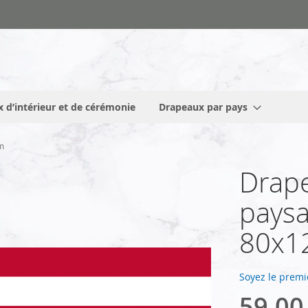
 d’intérieur et de cérémonie
Drapeaux par pays
m
Drape
paysa
80x1
Soyez le premi
59,00