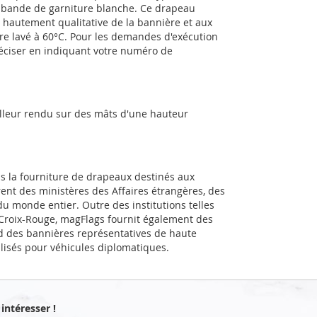
e bande de garniture blanche. Ce drapeau
e hautement qualitative de la bannière et aux
être lavé à 60°C. Pour les demandes d'exécution
réciser en indiquant votre numéro de
illeur rendu sur des mâts d'une hauteur
ns la fourniture de drapeaux destinés aux
rent des ministères des Affaires étrangères, des
u monde entier. Outre des institutions telles
a Croix-Rouge, magFlags fournit également des
d des bannières représentatives de haute
alisés pour véhicules diplomatiques.
intéresser !