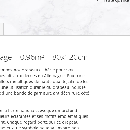
Haute qualité
ysage | 0.96m² | 80x120cm
rimons nos drapeaux Libérie pour vos
nes ultra-modernes en Allemagne. Pour une
llets métalliques de haute qualité, afin de les
r une utilisation durable du drapeau, nous le
et d'une bande de garniture antidéchirure côté
e la fierté nationale, évoque un profond
eurs éclatantes et ses motifs emblématiques, il
lient. Chaque regard porté sur ce drapeau
 radieux. Ce symbole national inspire non