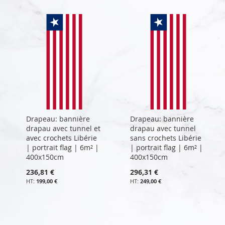
Drapeau: bannière
Drapeau: bannière
drapau avec tunnel et
drapau avec tunnel
avec crochets Libérie
sans crochets Libérie
| portrait flag | 6m² |
| portrait flag | 6m² |
400x150cm
400x150cm
236,81 €
296,31 €
199,00 €
249,00 €