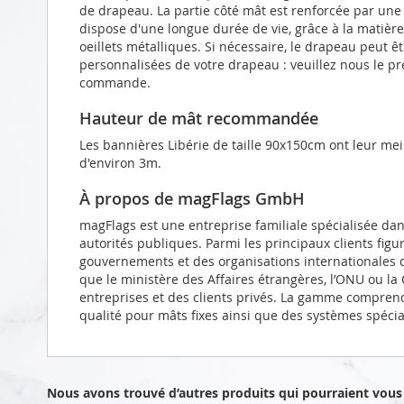
de drapeau. La partie côté mât est renforcée par un
dispose d'une longue durée de vie, grâce à la matièr
oeillets métalliques. Si nécessaire, le drapeau peut 
personnalisées de votre drapeau : veuillez nous le p
commande.
Hauteur de mât recommandée
Les bannières Libérie de taille 90x150cm ont leur me
d'environ 3m.
À propos de magFlags GmbH
magFlags est une entreprise familiale spécialisée da
autorités publiques. Parmi les principaux clients figu
gouvernements et des organisations internationales d
que le ministère des Affaires étrangères, l’ONU ou l
entreprises et des clients privés. La gamme compren
qualité pour mâts fixes ainsi que des systèmes spéci
Nous avons trouvé d’autres produits qui pourraient vous 