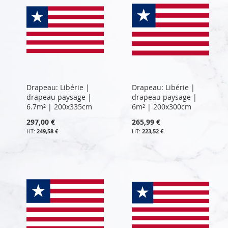
Drapeau: Libérie |
Drapeau: Libérie |
drapeau paysage |
drapeau paysage |
6.7m² | 200x335cm
6m² | 200x300cm
297,00 €
265,99 €
249,58 €
223,52 €