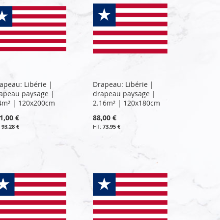
apeau: Libérie |
Drapeau: Libérie |
apeau paysage |
drapeau paysage |
4m² | 120x200cm
2.16m² | 120x180cm
1,00 €
88,00 €
93,28 €
73,95 €