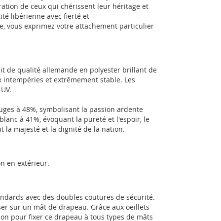
ration de ceux qui chérissent leur héritage et
ité libérienne avec fierté et
e, vous exprimez votre attachement particulier
t de qualité allemande en polyester brillant de
ux intempéries et extrêmement stable. Les
 UV.
uges à 48%, symbolisant la passion ardente
anc à 41%, évoquant la pureté et l'espoir, le
 la majesté et la dignité de la nation.
n en extérieur.
tandards avec des doubles coutures de sécurité.
sser sur un mât de drapeau. Grâce aux oeillets
ion pour fixer ce drapeau à tous types de mâts