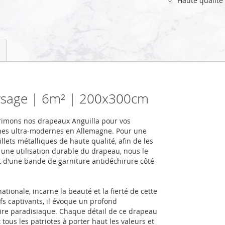
Haute qualité
aysage | 6m² | 200x300cm
rimons nos drapeaux Anguilla pour vos
nes ultra-modernes en Allemagne. Pour une
llets métalliques de haute qualité, afin de les
r une utilisation durable du drapeau, nous le
et d'une bande de garniture antidéchirure côté
ationale, incarne la beauté et la fierté de cette
fs captivants, il évoque un profond
toire paradisiaque. Chaque détail de ce drapeau
 tous les patriotes à porter haut les valeurs et