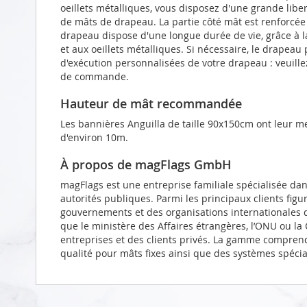
oeillets métalliques, vous disposez d'une grande liber
de mâts de drapeau. La partie côté mât est renforcé
drapeau dispose d'une longue durée de vie, grâce à l
et aux oeillets métalliques. Si nécessaire, le drapeau
d'exécution personnalisées de votre drapeau : veuill
de commande.
Hauteur de mât recommandée
Les bannières Anguilla de taille 90x150cm ont leur m
d'environ 10m.
À propos de magFlags GmbH
magFlags est une entreprise familiale spécialisée da
autorités publiques. Parmi les principaux clients figu
gouvernements et des organisations internationales d
que le ministère des Affaires étrangères, l’ONU ou l
entreprises et des clients privés. La gamme compren
qualité pour mâts fixes ainsi que des systèmes spéci