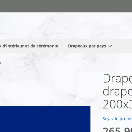
 d’intérieur et de cérémonie
Drapeaux par pays
m
Drape
drape
200x
Soyez le premi
265,9