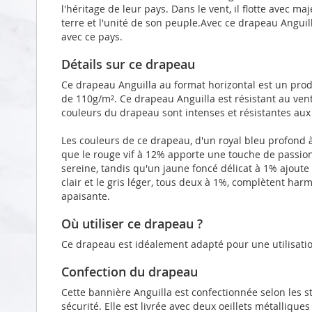
l'héritage de leur pays. Dans le vent, il flotte avec m
terre et l'unité de son peuple.Avec ce drapeau Anguil
avec ce pays.
Détails sur ce drapeau
Ce drapeau Anguilla au format horizontal est un prod
de 110g/m². Ce drapeau Anguilla est résistant au ven
couleurs du drapeau sont intenses et résistantes aux
Les couleurs de ce drapeau, d'un royal bleu profond 
que le rouge vif à 12% apporte une touche de passion
sereine, tandis qu'un jaune foncé délicat à 1% ajoute 
clair et le gris léger, tous deux à 1%, complètent h
apaisante.
Où utiliser ce drapeau ?
Ce drapeau est idéalement adapté pour une utilisatio
Confection du drapeau
Cette bannière Anguilla est confectionnée selon les 
sécurité. Elle est livrée avec deux oeillets métalliqu