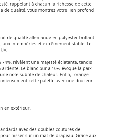
ajesté, rappelant à chacun la richesse de cette
la de qualité, vous montrez votre lien profond
uit de qualité allemande en polyester brillant
t, aux intempéries et extrêmement stable. Les
 UV.
à 74%, révèlent une majesté éclatante, tandis
 ardente. Le blanc pur à 10% évoque la paix
une note subtile de chaleur. Enfin, l'orange
armonieusement cette palette avec une douceur
n en extérieur.
standards avec des doubles coutures de
es pour hisser sur un mât de drapeau. Grâce aux