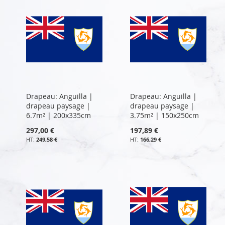
Drapeau: Anguilla |
Drapeau: Anguilla |
drapeau paysage |
drapeau paysage |
6.7m² | 200x335cm
3.75m² | 150x250cm
297,00 €
197,89 €
249,58 €
166,29 €