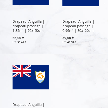
Drapeau: Anguilla |
Drapeau: Anguilla |
drapeau paysage |
drapeau paysage |
1.35m² | 90x150cm
0.96m² | 80x120cm
66,00 €
59,00 €
55,46 €
49,58 €
Drapeau: Anguilla |