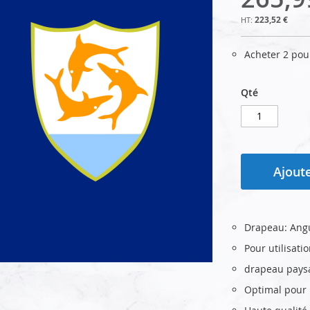
223,52 €
Acheter 2 po
Qté
Ajoute
Drapeau: Angu
Pour utilisati
drapeau pays
Optimal pour u