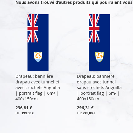
Nous avons trouvé d’autres produits qui pourraient vous 
Drapeau: bannière
Drapeau: bannière
drapau avec tunnel et
drapau avec tunnel
avec crochets Anguilla
sans crochets Anguilla
| portrait flag | 6m² |
| portrait flag | 6m² |
400x150cm
400x150cm
236,81 €
296,31 €
199,00 €
249,00 €