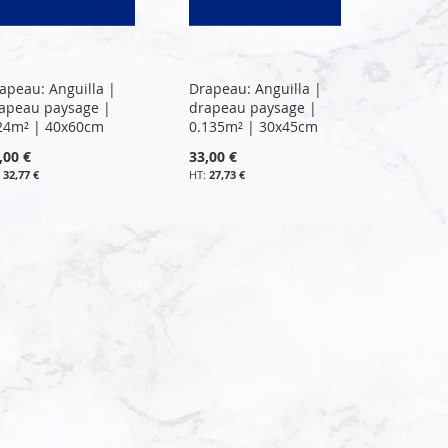
apeau: Anguilla |
Drapeau: Anguilla |
apeau paysage |
drapeau paysage |
24m² | 40x60cm
0.135m² | 30x45cm
,00 €
33,00 €
32,77 €
27,73 €